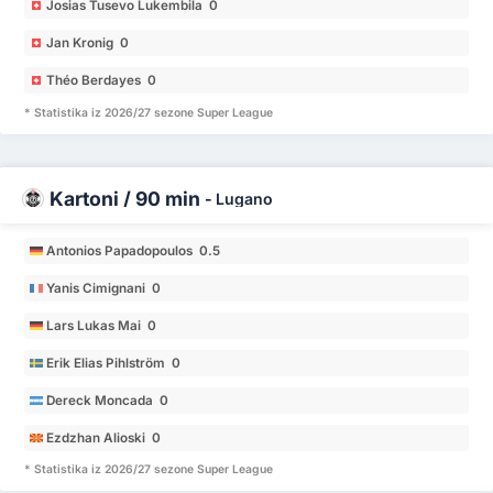
Josias Tusevo Lukembila 0
Jan Kronig 0
Théo Berdayes 0
* Statistika iz 2026/27 sezone Super League
Kartoni / 90 min
-
Lugano
Antonios Papadopoulos 0.5
Yanis Cimignani 0
Lars Lukas Mai 0
Erik Elias Pihlström 0
Dereck Moncada 0
Ezdzhan Alioski 0
* Statistika iz 2026/27 sezone Super League