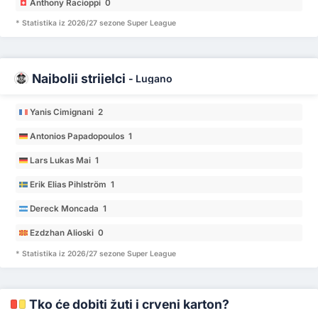
Anthony Racioppi 0
* Statistika iz 2026/27 sezone Super League
Najbolji strijelci
-
Lugano
Yanis Cimignani 2
Antonios Papadopoulos 1
Lars Lukas Mai 1
Erik Elias Pihlström 1
Dereck Moncada 1
Ezdzhan Alioski 0
* Statistika iz 2026/27 sezone Super League
Tko će dobiti žuti i crveni karton?