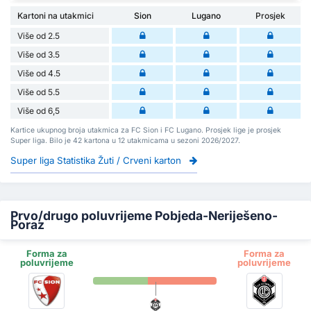
Kartoni na utakmici
Sion
Lugano
Prosjek
Više od 2.5
Više od 3.5
Više od 4.5
Više od 5.5
Više od 6,5
Kartice ukupnog broja utakmica za FC Sion i FC Lugano. Prosjek lige je prosjek
Super liga. Bilo je 42 kartona u 12 utakmicama u sezoni 2026/2027.
Super liga Statistika Žuti / Crveni karton
Prvo/drugo poluvrijeme Pobjeda-Neriješeno-
Poraz
Forma za
Forma za
poluvrijeme
poluvrijeme