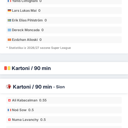
Yanis Cimignani 0
Lars Lukas Mai 0
Erik Elias Pihlström 0
Dereck Moncada 0
Ezdzhan Alioski 0
* Statistika iz 2026/27 sezone Super League
Kartoni / 90 min
Kartoni / 90 min
-
Sion
Ali Kabacalman 0.55
Noé Sow 0.5
Numa Lavanchy 0.5