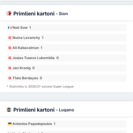
Primljeni kartoni
-
Sion
Noé Sow 1
Numa Lavanchy 1
Ali Kabacalman 1
Josias Tusevo Lukembila 0
Jan Kronig 0
Théo Berdayes 0
* Statistika iz 2026/27 sezone Super League
Primljeni kartoni
-
Lugano
Antonios Papadopoulos 1