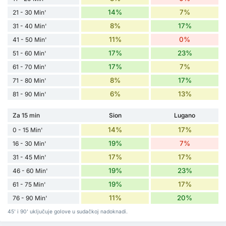
14%
7%
21 - 30 Min'
8%
17%
31 - 40 Min'
11%
0%
41 - 50 Min'
17%
23%
51 - 60 Min'
17%
7%
61 - 70 Min'
8%
17%
71 - 80 Min'
6%
13%
81 - 90 Min'
Za 15 min
Sion
Lugano
14%
17%
0 - 15 Min'
19%
7%
16 - 30 Min'
17%
17%
31 - 45 Min'
19%
23%
46 - 60 Min'
19%
17%
61 - 75 Min'
11%
20%
76 - 90 Min'
45' i 90' uključuje golove u sudačkoj nadoknadi.