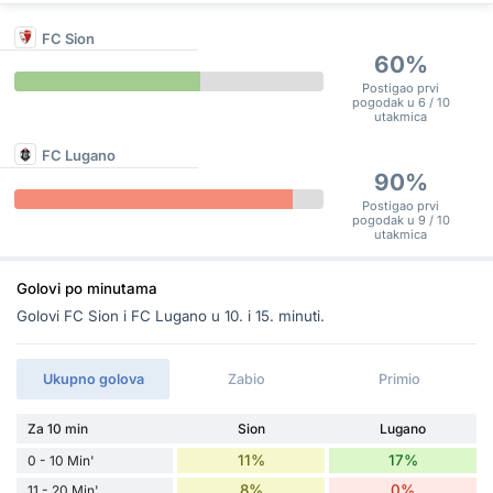
FC Sion
60%
Postigao prvi
pogodak u 6 / 10
utakmica
FC Lugano
90%
Postigao prvi
pogodak u 9 / 10
utakmica
Golovi po minutama
Golovi FC Sion i FC Lugano u 10. i 15. minuti.
Ukupno golova
Zabio
Primio
Za 10 min
Sion
Lugano
11%
17%
0 - 10 Min'
8%
0%
11 - 20 Min'