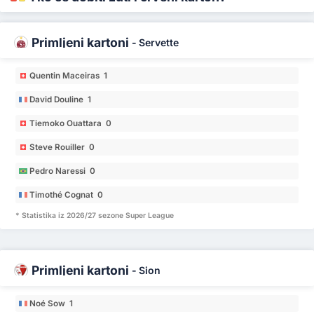
Primljeni kartoni
-
Servette
Quentin Maceiras 1
David Douline 1
Tiemoko Ouattara 0
Steve Rouiller 0
Pedro Naressi 0
Timothé Cognat 0
* Statistika iz 2026/27 sezone Super League
Primljeni kartoni
-
Sion
Noé Sow 1