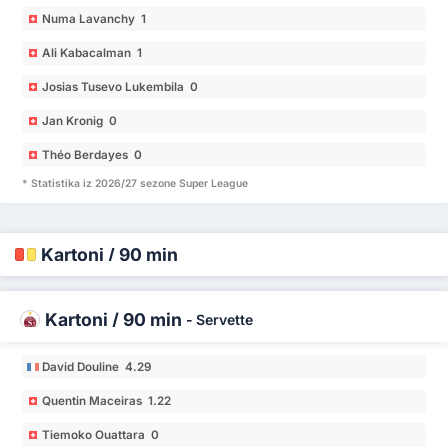
Numa Lavanchy 1
Ali Kabacalman 1
Josias Tusevo Lukembila 0
Jan Kronig 0
Théo Berdayes 0
* Statistika iz 2026/27 sezone Super League
Kartoni / 90 min
Kartoni / 90 min
-
Servette
David Douline 4.29
Quentin Maceiras 1.22
Tiemoko Ouattara 0