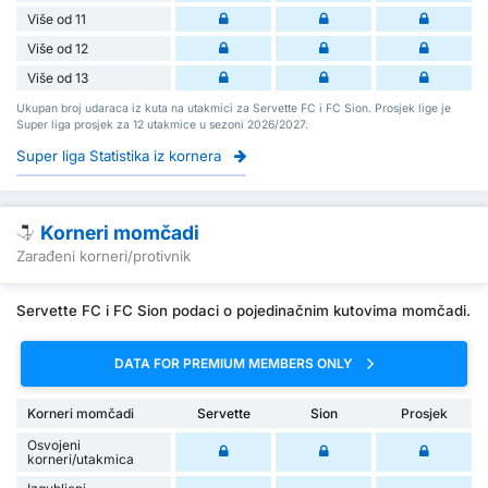
Više od 11
Više od 12
Više od 13
Ukupan broj udaraca iz kuta na utakmici za Servette FC i FC Sion. Prosjek lige je
Super liga prosjek za 12 utakmice u sezoni 2026/2027.
Super liga Statistika iz kornera
Korneri momčadi
Zarađeni korneri/protivnik
Servette FC i FC Sion podaci o pojedinačnim kutovima momčadi.
DATA FOR PREMIUM MEMBERS ONLY
Korneri momčadi
Servette
Sion
Prosjek
Osvojeni
korneri/utakmica