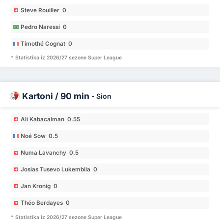
Steve Rouiller 0
Pedro Naressi 0
Timothé Cognat 0
* Statistika iz 2026/27 sezone Super League
Kartoni / 90 min
-
Sion
Ali Kabacalman 0.55
Noé Sow 0.5
Numa Lavanchy 0.5
Josias Tusevo Lukembila 0
Jan Kronig 0
Théo Berdayes 0
* Statistika iz 2026/27 sezone Super League