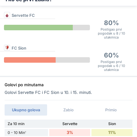
Servette FC
80%
Postigao prvi
pogodak u 8 / 10
utakmica
FC Sion
60%
Postigao prvi
pogodak u 6 / 10
utakmica
Golovi po minutama
Golovi Servette FC i FC Sion u 10. i 15. minuti.
Ukupno golova
Zabio
Primio
Za 10 min
Servette
Sion
3%
11%
0 - 10 Min'