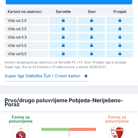
Kartoni na utakmici
Servette
Sion
Prosjek
Više od 2.5
Više od 3.5
Više od 4.5
Više od 5.5
Više od 6,5
Kartice ukupnog broja utakmica za Servette FC i FC Sion. Prosjek lige je prosjek
Super liga. Bilo je 42 kartona u 12 utakmicama u sezoni 2026/2027.
Super liga Statistika Žuti / Crveni karton
Prvo/drugo poluvrijeme Pobjeda-Neriješeno-
Poraz
Forma za
Forma za
poluvrijeme
poluvrijeme