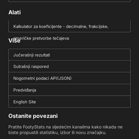
Alati
Kalkulator za koeficijente - decimalne, frakcijske,
američke pretvorbe tečajeva
Više
Jučerašnji rezultati
Sutrašnji raspored
Nogometni podaci API(JSON)
Predviđanja
English Site
Ostanite povezani
Pratite FootyStats na sljedećim kanalima kako nikada ne
biste propustili statistiku, izbor ili novu značajku.