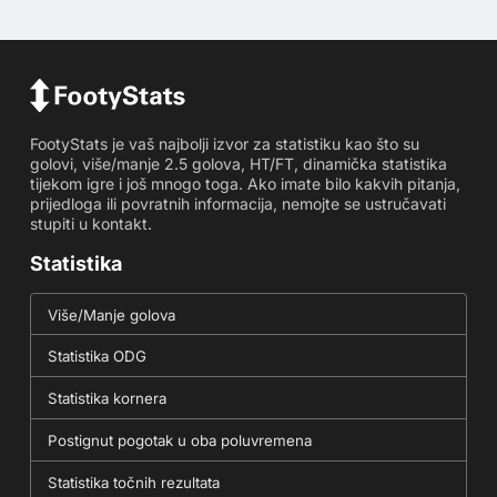
FootyStats je vaš najbolji izvor za statistiku kao što su
golovi, više/manje 2.5 golova, HT/FT, dinamička statistika
tijekom igre i još mnogo toga. Ako imate bilo kakvih pitanja,
prijedloga ili povratnih informacija, nemojte se ustručavati
stupiti u kontakt.
Statistika
Više/Manje golova
Statistika ODG
Statistika kornera
Postignut pogotak u oba poluvremena
Statistika točnih rezultata