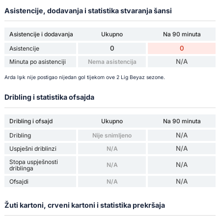
Asistencije, dodavanja i statistika stvaranja šansi
Asistencije i dodavanja
Ukupno
Na 90 minuta
0
0
Asistencije
N/A
Minuta po asistenciji
Nema asistencija
Arda Işık nije postigao nijedan gol tijekom ove 2 Lig Beyaz sezone.
Dribling i statistika ofsajda
Dribling i ofsajd
Ukupno
Na 90 minuta
N/A
Dribling
Nije snimljeno
N/A
Uspješni driblinzi
N/A
Stopa uspješnosti
N/A
N/A
driblinga
N/A
Ofsajdi
N/A
Žuti kartoni, crveni kartoni i statistika prekršaja