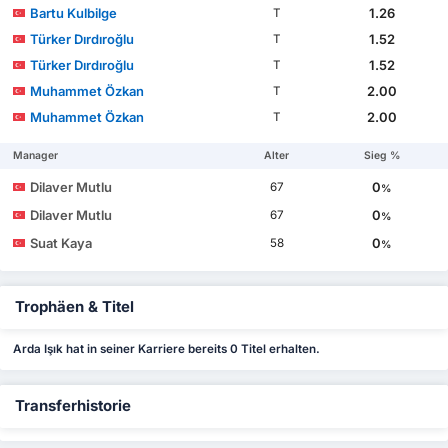
Bartu Kulbilge
1.26
T
Türker Dırdıroğlu
1.52
T
Türker Dırdıroğlu
1.52
T
Muhammet Özkan
2.00
T
Muhammet Özkan
2.00
T
Manager
Alter
Sieg %
Dilaver Mutlu
0
67
%
Dilaver Mutlu
0
67
%
Suat Kaya
0
58
%
Trophäen & Titel
Arda Işık hat in seiner Karriere bereits 0 Titel erhalten.
Transferhistorie