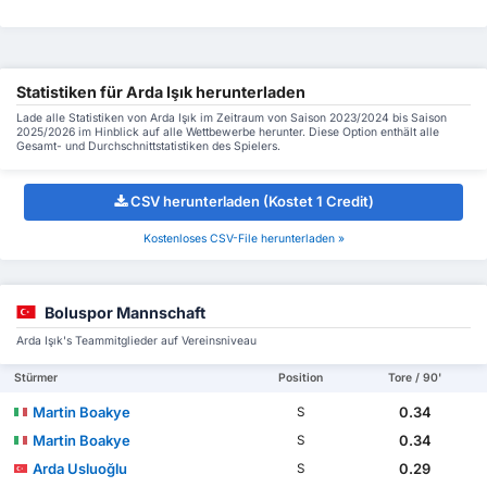
Statistiken für Arda Işık herunterladen
Lade alle Statistiken von Arda Işık im Zeitraum von Saison 2023/2024 bis Saison
2025/2026 im Hinblick auf alle Wettbewerbe herunter. Diese Option enthält alle
Gesamt- und Durchschnittstatistiken des Spielers.
CSV herunterladen (Kostet 1 Credit)
Kostenloses CSV-File herunterladen »
Boluspor Mannschaft
Arda Işık's Teammitglieder auf Vereinsniveau
Stürmer
Position
Tore / 90'
Martin Boakye
0.34
S
Martin Boakye
0.34
S
Arda Usluoğlu
0.29
S