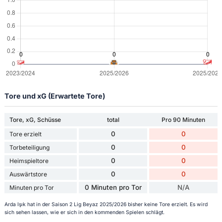
Tore und xG (Erwartete Tore)
Tore, xG, Schüsse
total
Pro 90 Minuten
0
0
Tore erzielt
0
0
Torbeteiligung
0
0
Heimspieltore
0
0
Auswärtstore
0 Minuten pro Tor
N/A
Minuten pro Tor
Arda Işık hat in der Saison 2 Lig Beyaz 2025/2026 bisher keine Tore erzielt. Es wird
sich sehen lassen, wie er sich in den kommenden Spielen schlägt.