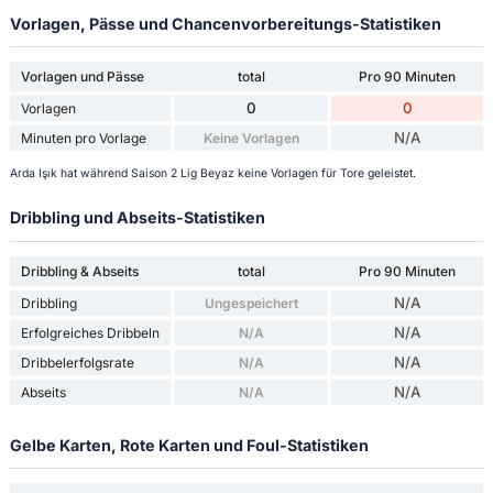
Vorlagen, Pässe und Chancenvorbereitungs-Statistiken
Vorlagen und Pässe
total
Pro 90 Minuten
0
0
Vorlagen
N/A
Minuten pro Vorlage
Keine Vorlagen
Arda Işık hat während Saison 2 Lig Beyaz keine Vorlagen für Tore geleistet.
Dribbling und Abseits-Statistiken
Dribbling & Abseits
total
Pro 90 Minuten
N/A
Dribbling
Ungespeichert
N/A
Erfolgreiches Dribbeln
N/A
N/A
Dribbelerfolgsrate
N/A
N/A
Abseits
N/A
Gelbe Karten, Rote Karten und Foul-Statistiken