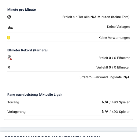
Minute pro Minute
Erzielt ein Tor alle
N/A Minuten (Keine Tore)
Keine Vorlagen
Keine Verwarnungen
Elfmeter Rekord (Karriere)
Erzielt
0
/ 0 Elfmeter
PEN
Verfehlt
0
/ 0 Elfmeter
Strafstoß-Verwandlungsrate:
N/A
Rang nach Leistung (Aktuelle Liga)
N/A
Torrang
/ 493 Spieler
N/A
Vorlagerang
/ 493 Spieler