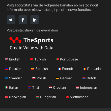
Volg FootyStats via de volgende kanalen en mis zo nooit
informatie over nieuwe stats, tips of nieuwe functies.
Voetbalstatistieken geleverd door
English
Turkish
Portuguese
Russian
Spanish
French
Romanian
Swedish
Polish
German
Dutch
Italian
Thai
Croatian
Indonesian
Norwegian
Hungarian
Vietnamese