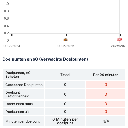
Doelpunten en xG (Verwachte Doelpunten)
Doelpunten, xG,
Totaal
Per 90 minuten
Schoten
0
0
Gescoorde Doelpunten
Doelpunt
0
0
Betrokkenheid
0
0
Doelpunten thuis
0
0
Doelpunten uit
0 Minuten per
N/A
Minuten per doelpunt
doelpunt