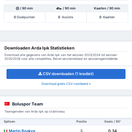
/ 90 min
/ 90 min
Kaarten / 90 min
0
Doelpunten
0
Assists
0
Kaarten
Downloaden Arda Işık Statistieken
Download alle gegevens van Arda Işık van het seizoen 2023/2024 tot seizoen
2025/2026 voor alle competities. Bevat seizoenstotaal en seizoensgemiddelde.
CSV downloaden (1 krediet)
Download gratis CSV-voorbeeld »
Boluspor Team
Teamgenoten van Arda Işık op clubniveau
Spitsen
Positie
Goals / 90'
Martin Boakye
0.34
S