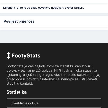
Mitchel Frame je do sada osvojio 0 naslova u svojoj karijeri.
Povijest prijenosa
FootyStats je vaš najbolji izvor za statistiku kao što su
golovi, više/manje 2.5 golova, HT/FT, dinamička statistika
tijekom igre i još mnogo toga. Ako imate bilo kakvih pitanja,
prijedloga ili povratnih informacija, nemojte se ustručavati
stupiti u kontakt.
Statistika
Više/Manje golova