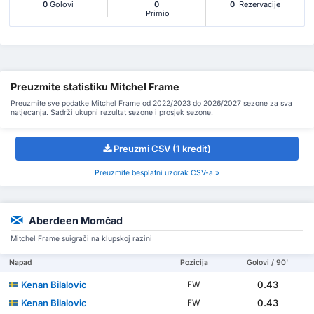
0
Golovi
0
0
Rezervacije
Primio
Preuzmite statistiku Mitchel Frame
Preuzmite sve podatke Mitchel Frame od 2022/2023 do 2026/2027 sezone za sva
natjecanja. Sadrži ukupni rezultat sezone i prosjek sezone.
Preuzmi CSV (1 kredit)
Preuzmite besplatni uzorak CSV-a »
Aberdeen Momčad
Mitchel Frame suigrači na klupskoj razini
Napad
Pozicija
Golovi / 90'
Kenan Bilalovic
0.43
FW
Kenan Bilalovic
0.43
FW