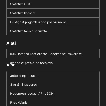
Statistika ODG
Statistika kornera
Postignut pogotak u oba poluvremena
Statistika točnih rezultata
Alati
Kalkulator za koeficijente - decimalne, frakcijske,
američke pretvorbe tečajeva
Više
Jučerašnji rezultati
Sutrašnji raspored
Nogometni podaci API(JSON)
Predviđanja