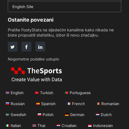
English Site
Ostanite povezani
Pratite FootyStats na sljedećim kanalima kako nikada ne
biste propustili statistiku, izbor ili novu značajku.
Nogometne podatke ustupio
English
Turkish
Portuguese
Russian
Spanish
French
Romanian
Swedish
Polish
German
Dutch
Italian
Thai
Croatian
Indonesian