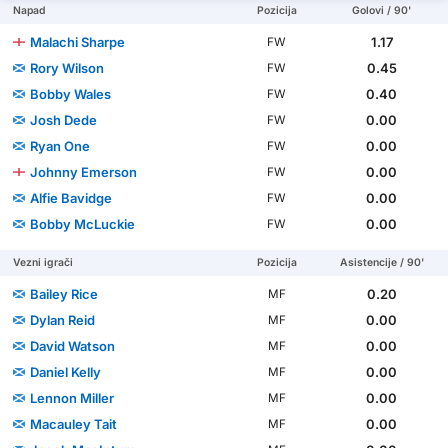
Napad
Pozicija
Golovi / 90'
Malachi Sharpe
1.17
FW
Rory Wilson
0.45
FW
Bobby Wales
0.40
FW
Josh Dede
0.00
FW
Ryan One
0.00
FW
Johnny Emerson
0.00
FW
Alfie Bavidge
0.00
FW
Bobby McLuckie
0.00
FW
Vezni igrači
Pozicija
Asistencije / 90'
Bailey Rice
0.20
MF
Dylan Reid
0.00
MF
David Watson
0.00
MF
Daniel Kelly
0.00
MF
Lennon Miller
0.00
MF
Macauley Tait
0.00
MF