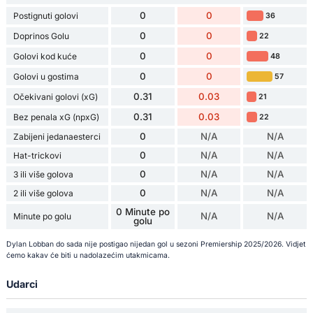
0
0
Postignuti golovi
36
0
0
Doprinos Golu
22
0
0
Golovi kod kuće
48
0
0
Golovi u gostima
57
0.31
0.03
Očekivani golovi (xG)
21
0.31
0.03
Bez penala xG (npxG)
22
0
N/A
N/A
Zabijeni jedanaesterci
0
N/A
N/A
Hat-trickovi
0
N/A
N/A
3 ili više golova
0
N/A
N/A
2 ili više golova
0 Minute po
N/A
N/A
Minute po golu
golu
Dylan Lobban do sada nije postigao nijedan gol u sezoni Premiership 2025/2026. Vidjet
ćemo kakav će biti u nadolazećim utakmicama.
Udarci