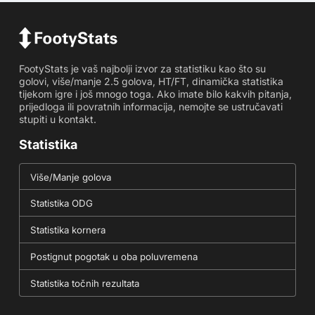
FootyStats je vaš najbolji izvor za statistiku kao što su
golovi, više/manje 2.5 golova, HT/FT, dinamička statistika
tijekom igre i još mnogo toga. Ako imate bilo kakvih pitanja,
prijedloga ili povratnih informacija, nemojte se ustručavati
stupiti u kontakt.
Statistika
Više/Manje golova
Statistika ODG
Statistika kornera
Postignut pogotak u oba poluvremena
Statistika točnih rezultata