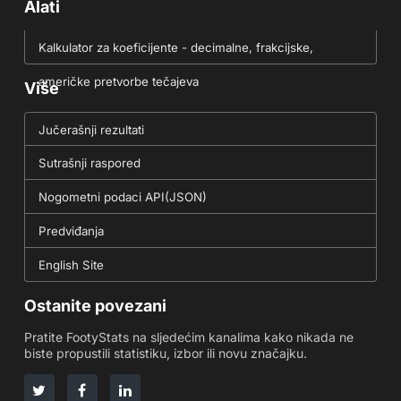
Alati
Kalkulator za koeficijente - decimalne, frakcijske,
američke pretvorbe tečajeva
Više
Jučerašnji rezultati
Sutrašnji raspored
Nogometni podaci API(JSON)
Predviđanja
English Site
Ostanite povezani
Pratite FootyStats na sljedećim kanalima kako nikada ne
biste propustili statistiku, izbor ili novu značajku.