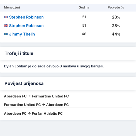
Menadžeri
Godina
Pobjede %
Stephen Robinson
28
51
%
Stephen Robinson
28
51
%
Jimmy Thelin
44
48
%
Trofeji i titule
Dylan Lobban je do sada osvojio 0 naslova u svojoj karijeri.
Povijest prijenosa
Aberdeen FC -> Formartine United FC
Formartine United FC -> Aberdeen FC
Aberdeen FC -> Forfar Athletic FC