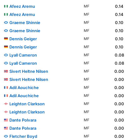
Afeez Aremu
0.14
MF
Afeez Aremu
0.14
MF
Graeme Shinnie
0.10
MF
Graeme Shinnie
0.10
MF
Dennis Geiger
0.10
MF
Dennis Geiger
0.10
MF
Lyall Cameron
0.08
MF
Lyall Cameron
0.08
MF
Sivert Heltne Nilsen
0.00
MF
Sivert Heltne Nilsen
0.00
MF
Adil Aouchiche
0.00
MF
Adil Aouchiche
0.00
MF
Leighton Clarkson
0.00
MF
Leighton Clarkson
0.00
MF
Dante Polvara
0.00
MF
Dante Polvara
0.00
MF
Fletcher Boyd
0.00
MF