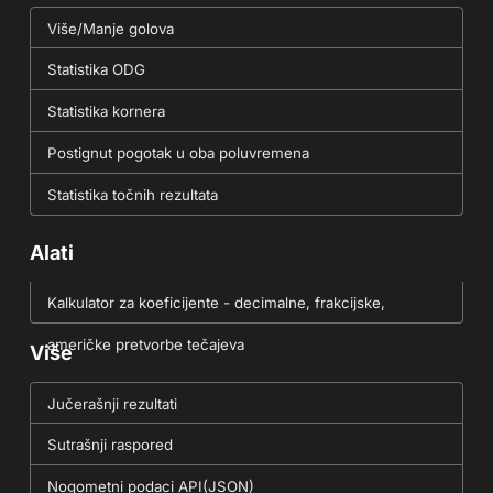
Više/Manje golova
Statistika ODG
Statistika kornera
Postignut pogotak u oba poluvremena
Statistika točnih rezultata
Alati
Kalkulator za koeficijente - decimalne, frakcijske,
američke pretvorbe tečajeva
Više
Jučerašnji rezultati
Sutrašnji raspored
Nogometni podaci API(JSON)