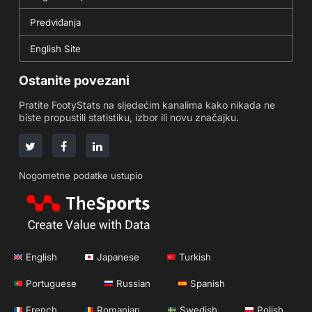
Predviđanja
English Site
Ostanite povezani
Pratite FootyStats na sljedećim kanalima kako nikada ne
biste propustili statistiku, izbor ili novu značajku.
Nogometne podatke ustupio
English
Japanese
Turkish
Portuguese
Russian
Spanish
French
Romanian
Swedish
Polish