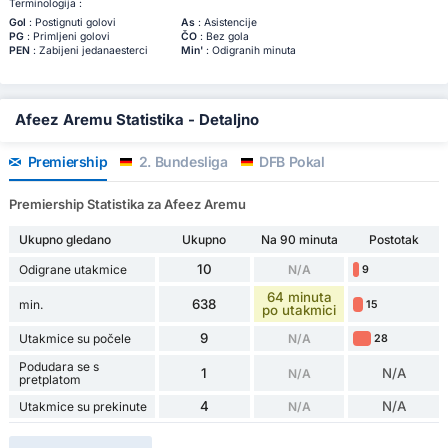
Terminologija :
Gol
: Postignuti golovi
As
: Asistencije
PG
: Primljeni golovi
ČO
: Bez gola
PEN
: Zabijeni jedanaesterci
Min'
: Odigranih minuta
Afeez Aremu Statistika - Detaljno
Premiership
2. Bundesliga
DFB Pokal
Premiership Statistika za Afeez Aremu
Ukupno gledano
Ukupno
Na 90 minuta
Postotak
10
Odigrane utakmice
N/A
9
64 minuta
638
min.
15
po utakmici
9
Utakmice su počele
N/A
28
Podudara se s
1
N/A
N/A
pretplatom
4
N/A
Utakmice su prekinute
N/A