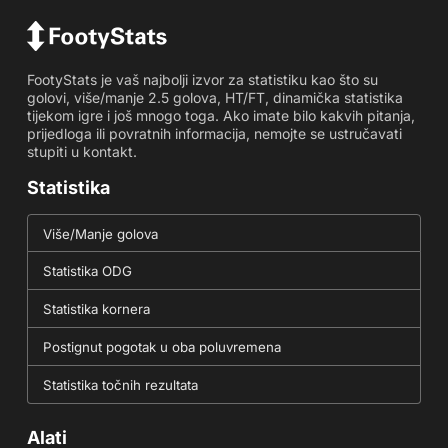
FootyStats je vaš najbolji izvor za statistiku kao što su
golovi, više/manje 2.5 golova, HT/FT, dinamička statistika
tijekom igre i još mnogo toga. Ako imate bilo kakvih pitanja,
prijedloga ili povratnih informacija, nemojte se ustručavati
stupiti u kontakt.
Statistika
Više/Manje golova
Statistika ODG
Statistika kornera
Postignut pogotak u oba poluvremena
Statistika točnih rezultata
Alati