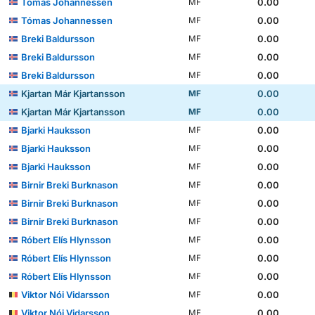
Tómas Johannessen
0.00
MF
Tómas Johannessen
0.00
MF
Breki Baldursson
0.00
MF
Breki Baldursson
0.00
MF
Breki Baldursson
0.00
MF
Kjartan Már Kjartansson
0.00
MF
Kjartan Már Kjartansson
0.00
MF
Bjarki Hauksson
0.00
MF
Bjarki Hauksson
0.00
MF
Bjarki Hauksson
0.00
MF
Birnir Breki Burknason
0.00
MF
Birnir Breki Burknason
0.00
MF
Birnir Breki Burknason
0.00
MF
Róbert Elís Hlynsson
0.00
MF
Róbert Elís Hlynsson
0.00
MF
Róbert Elís Hlynsson
0.00
MF
Viktor Nói Vidarsson
0.00
MF
Viktor Nói Vidarsson
0.00
MF