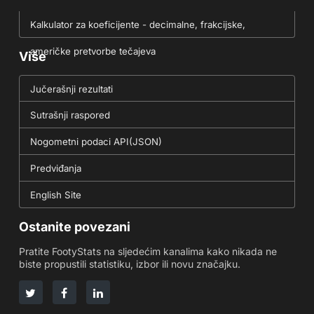
Kalkulator za koeficijente - decimalne, frakcijske,
američke pretvorbe tečajeva
Više
Jučerašnji rezultati
Sutrašnji raspored
Nogometni podaci API(JSON)
Predviđanja
English Site
Ostanite povezani
Pratite FootyStats na sljedećim kanalima kako nikada ne
biste propustili statistiku, izbor ili novu značajku.