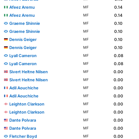
Afeez Aremu
0.14
MF
Afeez Aremu
0.14
MF
Graeme Shinnie
0.10
MF
Graeme Shinnie
0.10
MF
Dennis Geiger
0.10
MF
Dennis Geiger
0.10
MF
Lyall Cameron
0.08
MF
Lyall Cameron
0.08
MF
Sivert Heltne Nilsen
0.00
MF
Sivert Heltne Nilsen
0.00
MF
Adil Aouchiche
0.00
MF
Adil Aouchiche
0.00
MF
Leighton Clarkson
0.00
MF
Leighton Clarkson
0.00
MF
Dante Polvara
0.00
MF
Dante Polvara
0.00
MF
Fletcher Boyd
0.00
MF