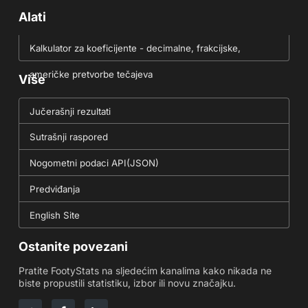
Alati
Kalkulator za koeficijente - decimalne, frakcijske,
američke pretvorbe tečajeva
Više
Jučerašnji rezultati
Sutrašnji raspored
Nogometni podaci API(JSON)
Predviđanja
English Site
Ostanite povezani
Pratite FootyStats na sljedećim kanalima kako nikada ne
biste propustili statistiku, izbor ili novu značajku.