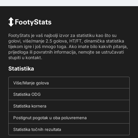
FootyStats je vaš najbolji izvor za statistiku kao što su
golovi, više/manje 2.5 golova, HT/FT, dinamička statistika
tijekom igre i još mnogo toga. Ako imate bilo kakvih pitanja,
prijedloga ili povratnih informacija, nemojte se ustručavati
stupiti u kontakt.
Statistika
Više/Manje golova
Statistika ODG
Statistika kornera
Postignut pogotak u oba poluvremena
Statistika točnih rezultata