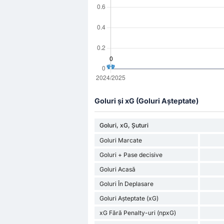
Goluri și xG (Goluri Așteptate)
Goluri, xG, Șuturi
Goluri Marcate
Goluri + Pase decisive
Goluri Acasă
Goluri În Deplasare
Goluri Așteptate (xG)
xG Fără Penalty-uri (npxG)