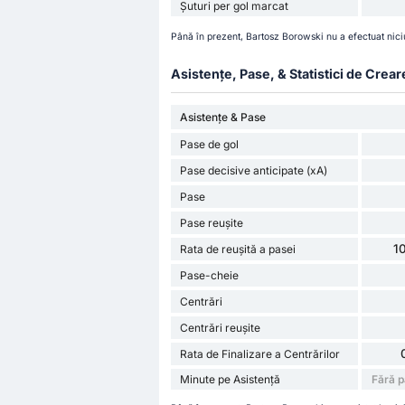
Șuturi per gol marcat
Până în prezent, Bartosz Borowski nu a efectuat nici
Asistențe, Pase, & Statistici de Crear
Asistențe & Pase
Pase de gol
Pase decisive anticipate (xA)
Pase
Pase reușite
1
Rata de reușită a pasei
Pase-cheie
Centrări
Centrări reușite
Rata de Finalizare a Centrărilor
Minute pe Asistență
Fără p