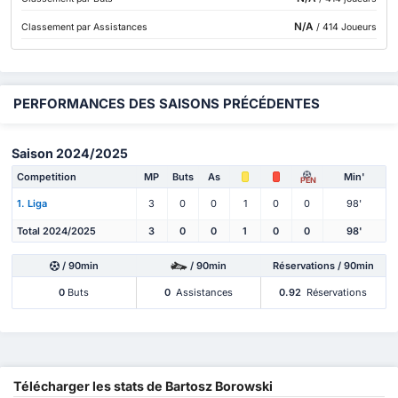
N/A
Classement par Assistances
/ 414 Joueurs
PERFORMANCES DES SAISONS PRÉCÉDENTES
Saison 2024/2025
Competition
MP
Buts
As
Min'
PEN
1. Liga
3
0
0
1
0
0
98'
Total 2024/2025
3
0
0
1
0
0
98'
/ 90min
/ 90min
Réservations / 90min
0
Buts
0
Assistances
0.92
Réservations
Télécharger les stats de Bartosz Borowski