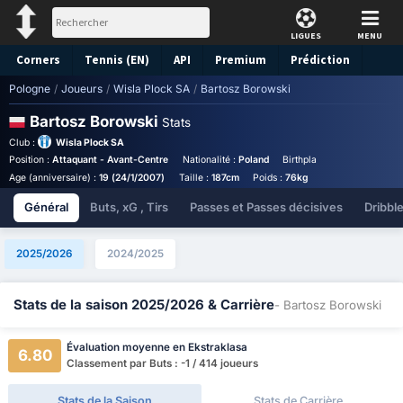
LIGUES
MENU
Corners
Tennis (EN)
API
Premium
Prédiction
Pologne
/
Joueurs
/
Wisla Plock SA
/
Bartosz Borowski
Bartosz Borowski
Stats
Club :
Wisla Plock SA
Position :
Attaquant - Avant-Centre
Nationalité :
Poland
Birthplace :
Poland - Polan
Age (anniversaire) :
19 (24/1/2007)
Taille :
187cm
Poids :
76kg
Salaire Annuel :
€
Général
Buts, xG , Tirs
Passes et Passes décisives
Dribbl
2025/2026
2024/2025
Stats de la saison 2025/2026 & Carrière
- Bartosz Borowski
Évaluation moyenne en Ekstraklasa
6.80
Classement par Buts : -1 / 414 joueurs
Stats de la Saison
Stats de Carrière