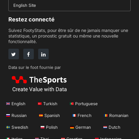
English Site
Restez connecté
Suivez FootyStats, pour être sûr de ne jamais manquer une
statistique, un pronostic gratuit ou même une nouvelle
fonctionnalité.
Data sur le foot fournie par
English
Turkish
Portuguese
Russian
Spanish
French
Romanian
Swedish
Polish
German
Dutch
Italian
Thai
Croatian
Indonesian