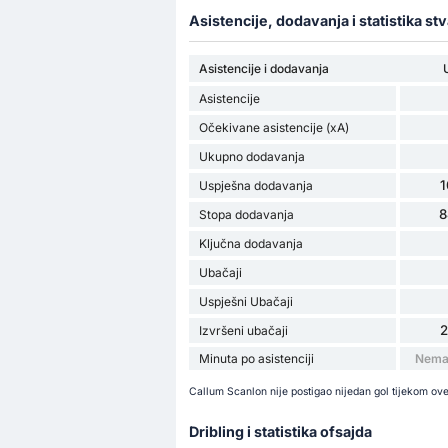
Asistencije, dodavanja i statistika st
Asistencije i dodavanja
Asistencije
Očekivane asistencije (xA)
Ukupno dodavanja
1
Uspješna dodavanja
8
Stopa dodavanja
Ključna dodavanja
Ubačaji
Uspješni Ubačaji
Izvršeni ubačaji
Minuta po asistenciji
Nema 
Callum Scanlon nije postigao nijedan gol tijekom ov
Dribling i statistika ofsajda