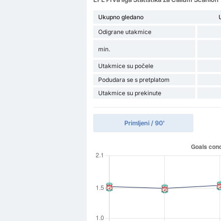
Ukupno gledano
Odigrane utakmice
min.
Utakmice su počele
Podudara se s pretplatom
Utakmice su prekinute
Primljeni / 90'