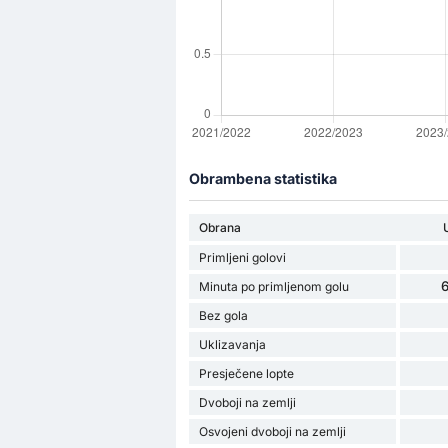
Obrambena statistika
Obrana
Primljeni golovi
6
Minuta po primljenom golu
Bez gola
Uklizavanja
Presječene lopte
Dvoboji na zemlji
Osvojeni dvoboji na zemlji