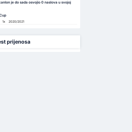
anlon je do sada osvojio 0 naslova u svojoj
 Cup
1x
2020/2021
est prijenosa