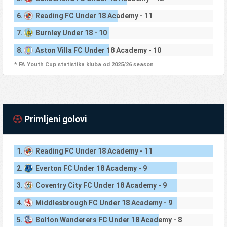
6.
Reading FC Under 18 Academy - 11
7.
Burnley Under 18 - 10
8.
Aston Villa FC Under 18 Academy - 10
* FA Youth Cup statistika kluba od 2025/26 season
Primljeni golovi
1.
Reading FC Under 18 Academy - 11
2.
Everton FC Under 18 Academy - 9
3.
Coventry City FC Under 18 Academy - 9
4.
Middlesbrough FC Under 18 Academy - 9
5.
Bolton Wanderers FC Under 18 Academy - 8