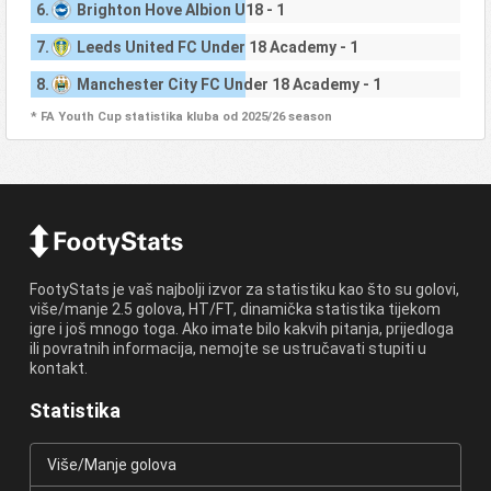
6.
Brighton Hove Albion U18 - 1
7.
Leeds United FC Under 18 Academy - 1
8.
Manchester City FC Under 18 Academy - 1
* FA Youth Cup statistika kluba od 2025/26 season
FootyStats je vaš najbolji izvor za statistiku kao što su golovi,
više/manje 2.5 golova, HT/FT, dinamička statistika tijekom
igre i još mnogo toga. Ako imate bilo kakvih pitanja, prijedloga
ili povratnih informacija, nemojte se ustručavati stupiti u
kontakt.
Statistika
Više/Manje golova