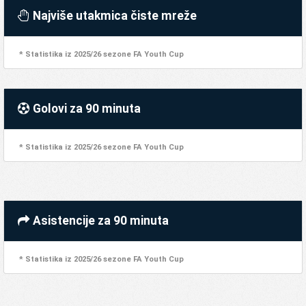
Najviše utakmica čiste mreže
* Statistika iz 2025/26 sezone FA Youth Cup
Golovi za 90 minuta
* Statistika iz 2025/26 sezone FA Youth Cup
Asistencije za 90 minuta
* Statistika iz 2025/26 sezone FA Youth Cup