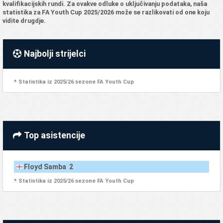
kvalifikacijskih rundi. Za ovakve odluke o uključivanju podataka, naša
statistika za FA Youth Cup 2025/2026 može se razlikovati od one koju
vidite drugdje.
Najbolji strijelci
* Statistika iz 2025/26 sezone FA Youth Cup
Top asistencije
Floyd Samba 2
* Statistika iz 2025/26 sezone FA Youth Cup