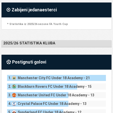
Zabijeni jedanaesterci
* Statistika iz 2025/26 sezone FA Youth Cup
2025/26 STATISTIKA KLUBA
Postignuti golovi
1.
Manchester City FC Under 18 Academy - 21
2.
Blackburn Rovers FC Under 18 Academy - 15
3.
Manchester United FC Under 18 Academy - 13
4.
Crystal Palace FC Under 18 Academy - 13
5.
Sunderland FC Under 18 Academy - 12