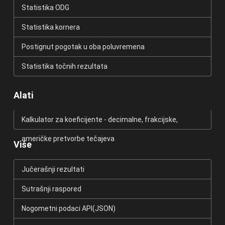
Statistika ODG
Statistika kornera
Postignut pogotak u oba poluvremena
Statistika točnih rezultata
Alati
Kalkulator za koeficijente - decimalne, frakcijske,
američke pretvorbe tečajeva
Više
Jučerašnji rezultati
Sutrašnji raspored
Nogometni podaci API(JSON)