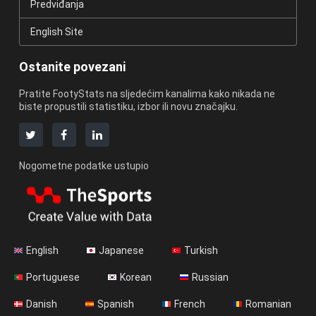
Predviđanja
English Site
Ostanite povezani
Pratite FootyStats na sljedećim kanalima kako nikada ne
biste propustili statistiku, izbor ili novu značajku.
Nogometne podatke ustupio
English
Japanese
Turkish
Portuguese
Korean
Russian
Danish
Spanish
French
Romanian