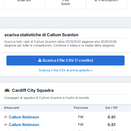
0.06
Gol
1.53
0
Prenotazioni
Subiti
scarica statistiche di Callum Scanlon
Scarica tutti i dati di Callum Scanlon dalla 2021/2022 stagione alla 2025/2026
stagione per tutte le competizioni. Contiene il totale e la media della stagione.
Scarica il file CSV (1 credito)
Scarica il file CSV di prova gratuito »
Cardiff City Squadra
Compagni di squadra di Callum Scanlon a livello di società
Attaccanti
Posizione
Gol / 90'
Callum Robinson
0.61
FW
Callum Robinson
0.61
FW