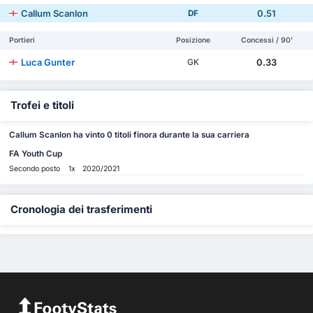
Callum Scanlon
0.51
DF
Portieri
Posizione
Concessi / 90'
Luca Gunter
0.33
GK
Trofei e titoli
Callum Scanlon ha vinto 0 titoli finora durante la sua carriera
FA Youth Cup
Secondo posto
1x
2020/2021
Cronologia dei trasferimenti