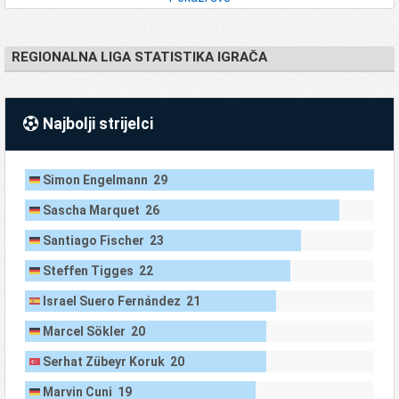
REGIONALNA LIGA STATISTIKA IGRAČA
Najbolji strijelci
Simon Engelmann 29
Sascha Marquet 26
Santiago Fischer 23
Steffen Tigges 22
Israel Suero Fernández 21
Marcel Sökler 20
Serhat Zübeyr Koruk 20
Marvin Cuni 19