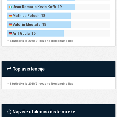
Jean Romaric Kevin Koffi 19
Mathias Fetsch 18
Valdrin Mustafa 18
Arif Güclü 16
* Statistika iz 2020/21 sezone Regionalna liga
Top asistencije
* Statistika iz 2020/21 sezone Regionalna liga
Najviše utakmica čiste mreže