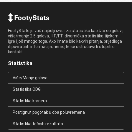
FootyStats je vaš najbolji izvor za statistiku kao što su golovi,
više/manje 2.5 golova, HT/FT, dinamička statistika tijekom
igre i još mnogo toga. Ako imate bilo kakvih pitanja, prijedloga
ili povratnih informacija, nemojte se ustručavati stupiti u
kontakt.
Statistika
Više/Manje golova
Statistika ODG
Statistika kornera
Postignut pogotak u oba poluvremena
Statistika točnih rezultata