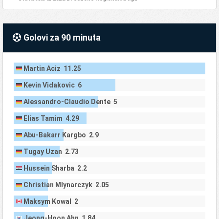
Golovi za 90 minuta
Martin Aciz 11.25
Kevin Vidakovic 6
Alessandro-Claudio Dente 5
Elias Tamim 4.29
Abu-Bakarr Kargbo 2.9
Tugay Uzan 2.73
Hussein Sharba 2.2
Christian Mlynarczyk 2.05
Maksym Kowal 2
Jeong-Hoon Ahn 1.84