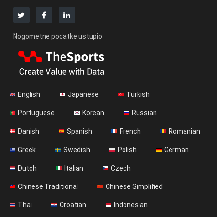
Nogometne podatke ustupio
English
Japanese
Turkish
Portuguese
Korean
Russian
Danish
Spanish
French
Romanian
Greek
Swedish
Polish
German
Dutch
Italian
Czech
Chinese Traditional
Chinese Simplified
Thai
Croatian
Indonesian