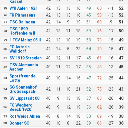
Kassel
VfR Aalen 1921
42
13
13
16
49
60
-11
52
25
FK Pirmasens
42
13
13
16
45
58
-13
52
26
TSG Balingen
42
14
9
19
51
60
-9
51
27
TSG 1899
42
13
11
18
59
76
-17
50
28
Hoffenheim II
1 FSV Mainz 05 II
42
13
10
19
58
73
-15
49
29
FC Astoria
42
14
5
23
64
79
-15
47
30
Walldorf
SV 1919 Straelen
40
12
11
17
45
61
-16
47
31
TSV Alemannia
40
11
12
17
35
48
-13
45
32
Aachen
Sportfreunde
40
10
14
16
47
72
-25
44
33
Lotte
SG Sonnenhof
42
11
10
21
52
75
-23
43
34
GroSsaspach
SV Lippstadt 08
40
9
13
18
37
63
-26
40
35
FC Wegberg
40
9
12
19
36
62
-26
39
36
Beeck 1920
Rot Weiss Ahlen
40
8
14
18
50
69
-19
38
37
Bonner SC
40
10
8
22
39
66
-27
38
38