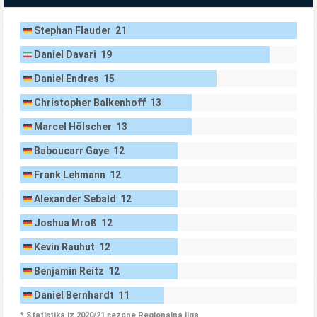
Stephan Flauder 21
Daniel Davari 19
Daniel Endres 15
Christopher Balkenhoff 13
Marcel Hölscher 13
Baboucarr Gaye 12
Frank Lehmann 12
Alexander Sebald 12
Joshua Mroß 12
Kevin Rauhut 12
Benjamin Reitz 12
Daniel Bernhardt 11
* Statistika iz 2020/21 sezone Regionalna liga