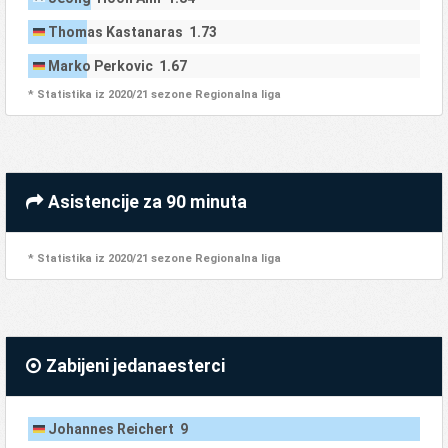
Thomas Kastanaras 1.73
Marko Perkovic 1.67
* Statistika iz 2020/21 sezone Regionalna liga
Asistencije za 90 minuta
* Statistika iz 2020/21 sezone Regionalna liga
Zabijeni jedanaesterci
Johannes Reichert 9