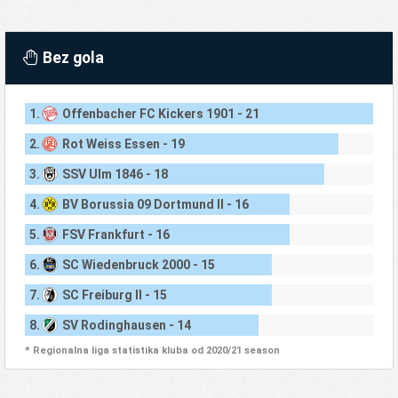
Bez gola
1.
Offenbacher FC Kickers 1901 - 21
2.
Rot Weiss Essen - 19
3.
SSV Ulm 1846 - 18
4.
BV Borussia 09 Dortmund II - 16
5.
FSV Frankfurt - 16
6.
SC Wiedenbruck 2000 - 15
7.
SC Freiburg II - 15
8.
SV Rodinghausen - 14
* Regionalna liga statistika kluba od 2020/21 season