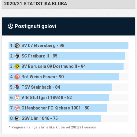
2020/21 STATISTIKA KLUBA
Postignuti golovi
1.
SV 07 Elversberg - 98
2.
SC Freiburg II - 95
3.
BV Borussia 09 Dortmund II - 94
4.
Rot Weiss Essen - 90
5.
TSV Steinbach - 84
6.
VfB Stuttgart 1893 II - 82
7.
Offenbacher FC Kickers 1901 - 80
8.
SSV Ulm 1846 - 75
* Regionalna liga statistika kluba od 2020/21 season