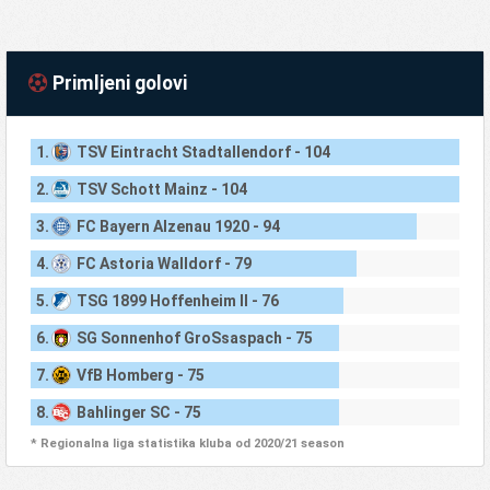
Primljeni golovi
1.
TSV Eintracht Stadtallendorf - 104
2.
TSV Schott Mainz - 104
3.
FC Bayern Alzenau 1920 - 94
4.
FC Astoria Walldorf - 79
5.
TSG 1899 Hoffenheim II - 76
6.
SG Sonnenhof GroSsaspach - 75
7.
VfB Homberg - 75
8.
Bahlinger SC - 75
* Regionalna liga statistika kluba od 2020/21 season