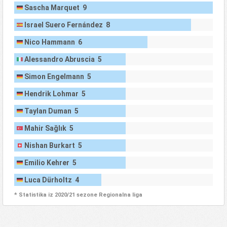
Sascha Marquet 9
Israel Suero Fernández 8
Nico Hammann 6
Alessandro Abruscia 5
Simon Engelmann 5
Hendrik Lohmar 5
Taylan Duman 5
Mahir Sağlık 5
Nishan Burkart 5
Emilio Kehrer 5
Luca Dürholtz 4
* Statistika iz 2020/21 sezone Regionalna liga