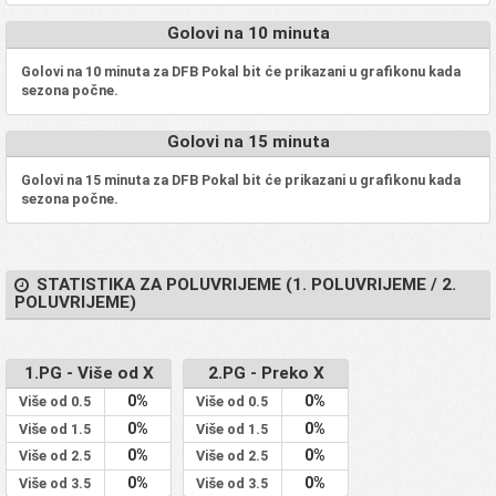
Golovi na 10 minuta
Golovi na 10 minuta za DFB Pokal bit će prikazani u grafikonu kada
sezona počne.
Golovi na 15 minuta
Golovi na 15 minuta za DFB Pokal bit će prikazani u grafikonu kada
sezona počne.
STATISTIKA ZA POLUVRIJEME (1. POLUVRIJEME / 2.
POLUVRIJEME)
1.PG - Više od X
2.PG - Preko X
0%
0%
Više od 0.5
Više od 0.5
0%
0%
Više od 1.5
Više od 1.5
0%
0%
Više od 2.5
Više od 2.5
0%
0%
Više od 3.5
Više od 3.5