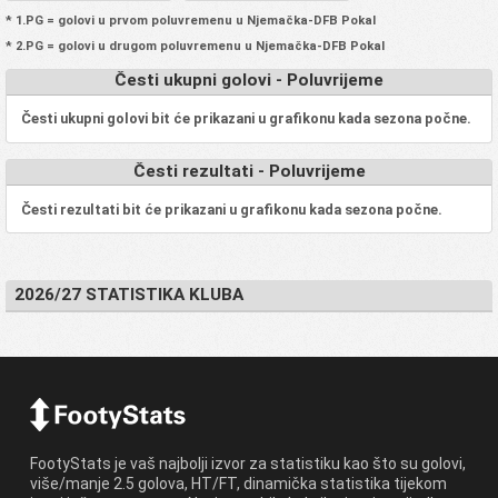
* 1.PG = golovi u prvom poluvremenu u Njemačka-DFB Pokal
* 2.PG = golovi u drugom poluvremenu u Njemačka-DFB Pokal
Česti ukupni golovi - Poluvrijeme
Česti ukupni golovi bit će prikazani u grafikonu kada sezona počne.
Česti rezultati - Poluvrijeme
Česti rezultati bit će prikazani u grafikonu kada sezona počne.
2026/27 STATISTIKA KLUBA
FootyStats je vaš najbolji izvor za statistiku kao što su golovi,
više/manje 2.5 golova, HT/FT, dinamička statistika tijekom