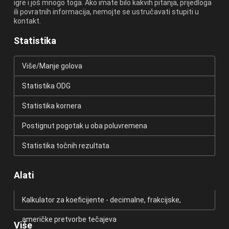
igre i još mnogo toga. Ako imate bilo kakvih pitanja, prijedloga
ili povratnih informacija, nemojte se ustručavati stupiti u
kontakt.
Statistika
Više/Manje golova
Statistika ODG
Statistika kornera
Postignut pogotak u oba poluvremena
Statistika točnih rezultata
Alati
Kalkulator za koeficijente - decimalne, frakcijske,
američke pretvorbe tečajeva
Više