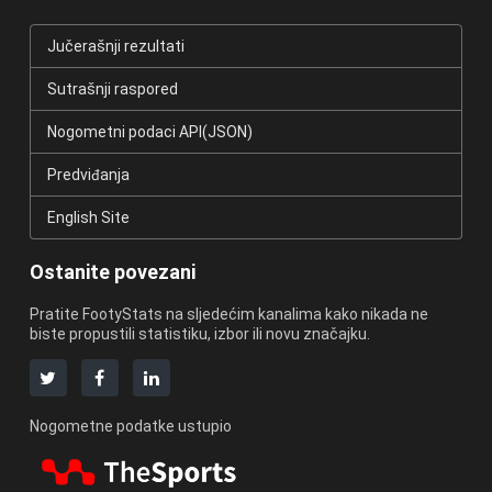
Jučerašnji rezultati
Sutrašnji raspored
Nogometni podaci API(JSON)
Predviđanja
English Site
Ostanite povezani
Pratite FootyStats na sljedećim kanalima kako nikada ne
biste propustili statistiku, izbor ili novu značajku.
Nogometne podatke ustupio