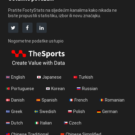
Pratite FootyStats na sljedećim kanalima kako nikada ne
biste propustili statistiku, izbor ili novu značajku.
Nogometne podatke ustupio
English
Japanese
Turkish
Portuguese
Korean
Russian
Danish
Spanish
French
Romanian
Greek
Swedish
Polish
German
Dutch
Italian
Czech
Chinese Traditional
Chinese Simplified