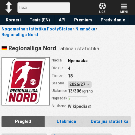
LIGE
MENI
Korneri
Tenis (EN)
API
Premium
Predviđanje
Nogometna statistika FootyStatsa
›
Njemačka
›
Regionalliga Nord
Regionalliga Nord
Tablica i statistika
Nacija
Njemačka
Divizija
4
Timovi
18
Sezona
2026/27
Utakmice
13/306
Igrano
Napredak
Službeno
Wikipedia
Pregled
Utakmice
Detaljna statistika