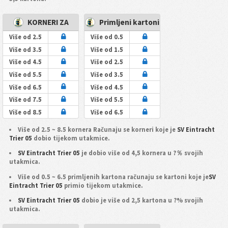
KORNERI ZA
Primljeni kartoni
Više od 2.5
Više od 0.5
Više od 3.5
Više od 1.5
Više od 4.5
Više od 2.5
Više od 5.5
Više od 3.5
Više od 6.5
Više od 4.5
Više od 7.5
Više od 5.5
Više od 8.5
Više od 6.5
Više od 2.5 ~ 8.5 kornera Računaju se korneri koje je
SV Eintracht
Trier 05
dobio tijekom utakmice.
SV Eintracht Trier 05
je dobio više od 4,5 kornera u ?％ svojih
utakmica.
Više od 0.5 ~ 6.5 primljenih kartona računaju se kartoni koje je
SV
Eintracht Trier 05
primio tijekom utakmice.
SV Eintracht Trier 05
dobio je više od 2,5 kartona u ?% svojih
utakmica.