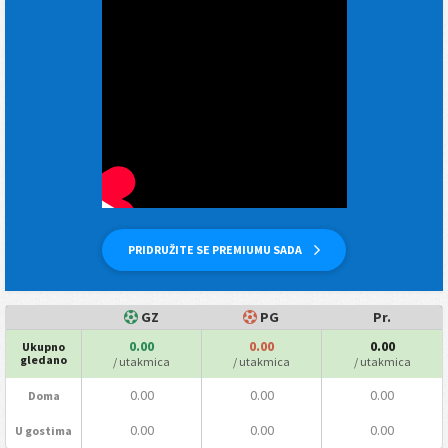
PRIDRUŽITE SE PREMIUMU SADA
GZ
PG
Pr.
0.00
0.00
0.00
Ukupno
gledano
/ utakmica
/ utakmica
/ utakmica
0.00
0.00
0.00
Doma
0.00
0.00
0.00
U gostima