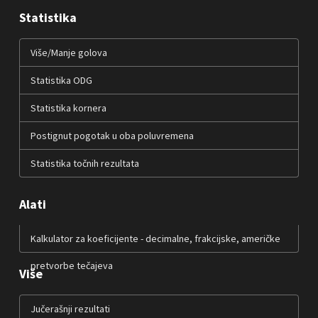
Statistika
Više/Manje golova
Statistika ODG
Statistika kornera
Postignut pogotak u oba poluvremena
Statistika točnih rezultata
Alati
Kalkulator za koeficijente - decimalne, frakcijske, američke
pretvorbe tečajeva
Više
Jučerašnji rezultati