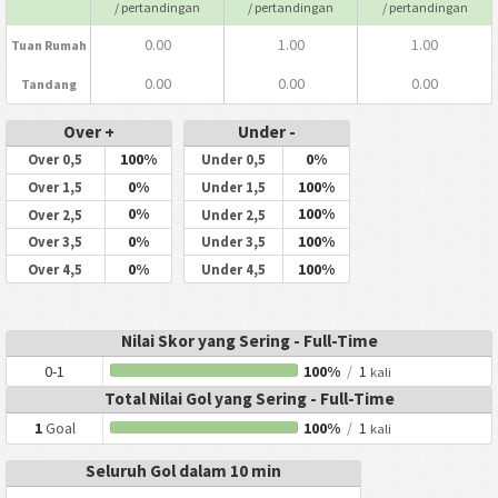
/ pertandingan
/ pertandingan
/ pertandingan
0.00
1.00
1.00
Tuan Rumah
0.00
0.00
0.00
Tandang
Over +
Under -
100%
0%
Over 0,5
Under 0,5
0%
100%
Over 1,5
Under 1,5
0%
100%
Over 2,5
Under 2,5
0%
100%
Over 3,5
Under 3,5
0%
100%
Over 4,5
Under 4,5
Nilai Skor yang Sering - Full-Time
0-1
100%
/
1
kali
Total Nilai Gol yang Sering - Full-Time
1
Goal
100%
/
1
kali
Seluruh Gol dalam 10 min