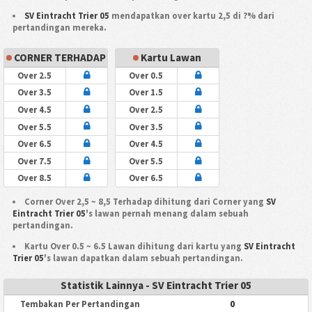
SV Eintracht Trier 05
mendapatkan over kartu 2,5 di ?% dari
pertandingan mereka.
CORNER TERHADAP
Kartu Lawan
Over 2.5
Over 0.5
Over 3.5
Over 1.5
Over 4.5
Over 2.5
Over 5.5
Over 3.5
Over 6.5
Over 4.5
Over 7.5
Over 5.5
Over 8.5
Over 6.5
Corner Over 2,5 ~ 8,5 Terhadap dihitung dari Corner yang
SV
Eintracht Trier 05
's lawan pernah menang dalam sebuah
pertandingan.
Kartu Over 0.5 ~ 6.5 Lawan dihitung dari kartu yang
SV Eintracht
Trier 05
's lawan dapatkan dalam sebuah pertandingan.
Statistik Lainnya - SV Eintracht Trier 05
0
Tembakan Per Pertandingan