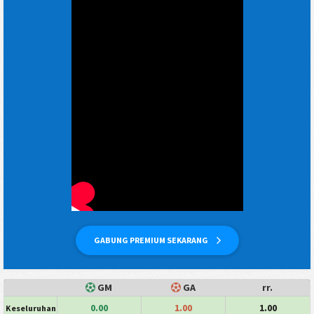
GABUNG PREMIUM SEKARANG
GM
GA
rr.
0.00
1.00
1.00
Keseluruhan