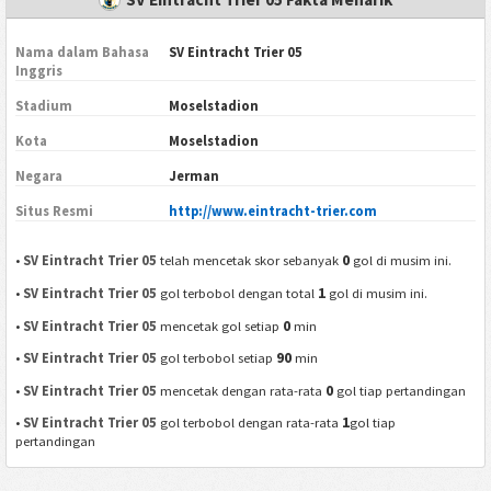
Nama dalam Bahasa
SV Eintracht Trier 05
Inggris
Stadium
Moselstadion
Kota
Moselstadion
Negara
Jerman
Situs Resmi
http://www.eintracht-trier.com
0
•
SV Eintracht Trier 05
telah mencetak skor sebanyak
gol di musim ini.
1
•
SV Eintracht Trier 05
gol terbobol dengan total
gol di musim ini.
0
•
SV Eintracht Trier 05
mencetak gol setiap
min
90
•
SV Eintracht Trier 05
gol terbobol setiap
min
0
•
SV Eintracht Trier 05
mencetak dengan rata-rata
gol tiap pertandingan
1
•
SV Eintracht Trier 05
gol terbobol dengan rata-rata
gol tiap
pertandingan