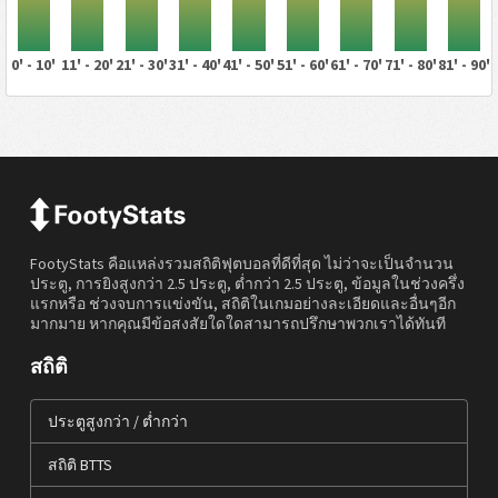
0' - 10'
11' - 20'
21' - 30'
31' - 40'
41' - 50'
51' - 60'
61' - 70'
71' - 80'
81' - 90'
FootyStats คือแหล่งรวมสถิติฟุตบอลที่ดีที่สุด ไม่ว่าจะเป็นจำนวน
ประตู, การยิงสูงกว่า 2.5 ประตู, ต่ำกว่า 2.5 ประตู, ข้อมูลในช่วงครึ่ง
แรกหรือ ช่วงจบการแข่งขัน, สถิติในเกมอย่างละเอียดและอื่นๆอีก
มากมาย หากคุณมีข้อสงสัยใดใดสามารถปรึกษาพวกเราได้ทันที
สถิติ
ประตูสูงกว่า / ต่ำกว่า
สถิติ BTTS