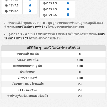
สูงกว่า 4.5
สูงกว่า 7.5
สูงกว่า 5.5
สูงกว่า 8.5
สูงกว่า 6.5
จำนวนที่เสียลูกเตะมุม 2.5~8.5 ลูก ถูกคำนวนจากจำนวนลูกเตะมุมที่ฝั่งตรง
ข้ามของ
เอสวี ไอน์ทรัค เทรียร์ 05
ได้ระหว่างแมตช์การแข่งขัน
สูงกว่า 0.5 ~ 6.5 ใบของฝ่ายตรงข้าม คำนวณจากใบที่ฝ่ายตรงข้ามของ
เอสวี
ไอน์ทรัค เทรียร์ 05
ได้รับระหว่างการแข่งขัน
สถิติอื่น ๆ - เอสวี ไอน์ทรัค เทรียร์ 05
0
จำนวนที่ยิงต่อนัด
0.00
ยิงตรงกรอบ / นัด
0.00
ยิงออกนอกกรอบ / นัด
0
ฟาวล์ต่อนัด
0.00
ล้ำหน้า / แมตช์
0%
อัตราครองบอลโดยเฉลี่ย
0%
BTTS และชนะ
0%
ทำประตูทั้งครึ่งแรกและครึ่งหลัง