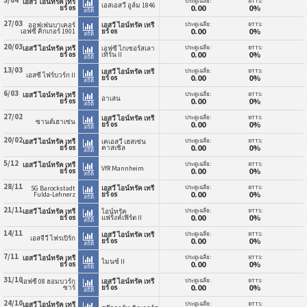
3/04
ประตูเฉลี่ย:
BTTS:
เอสวี ไอน์ทรัค เทรี
เอสเอสวี อูล์ม 1846
0.00
0%
ยร์ 05
สถิติ
27/03
ประตูเฉลี่ย:
BTTS:
ออฟเฟนบาเคอร์
เอสวี ไอน์ทรัค เทรี
0.00
0%
เอฟซี คิกเกอร์ 1901
ยร์ 05
สถิติ
20/03
ประตูเฉลี่ย:
BTTS:
เอสวี ไอน์ทรัค เทรี
เอฟซี ไกเซอร์สเลา
0.00
0%
ยร์ 05
เทิร์น II
สถิติ
13/03
ประตูเฉลี่ย:
BTTS:
เอสวี ไอน์ทรัค เทรี
เอสซี ไฟร์บวร์ก II
0.00
0%
ยร์ 05
สถิติ
6/03
ประตูเฉลี่ย:
BTTS:
เอสวี ไอน์ทรัค เทรี
อาเล่น
0.00
0%
ยร์ 05
สถิติ
27/02
ประตูเฉลี่ย:
BTTS:
เอสวี ไอน์ทรัค เทรี
ซานด์เฮาเซ่น
0.00
0%
ยร์ 05
สถิติ
20/02
ประตูเฉลี่ย:
BTTS:
เอสวี ไอน์ทรัค เทรี
เคเอสวี เฮสเซ่น
0.00
0%
ยร์ 05
คาสเซิล
สถิติ
5/12
ประตูเฉลี่ย:
BTTS:
เอสวี ไอน์ทรัค เทรี
VfR Mannheim
0.00
0%
ยร์ 05
สถิติ
28/11
ประตูเฉลี่ย:
BTTS:
SG Barockstadt
เอสวี ไอน์ทรัค เทรี
0.00
0%
Fulda-Lehnerz
ยร์ 05
สถิติ
21/11
ประตูเฉลี่ย:
BTTS:
เอสวี ไอน์ทรัค เทรี
ไอน์ทรัค
0.00
0%
ยร์ 05
แฟร้งค์เฟิร์ต II
สถิติ
14/11
ประตูเฉลี่ย:
BTTS:
เอสวี ไอน์ทรัค เทรี
เอสจีวี ไฟรเบิร์ก
0.00
0%
ยร์ 05
สถิติ
7/11
ประตูเฉลี่ย:
BTTS:
เอสวี ไอน์ทรัค เทรี
ไมนซ์ II
0.00
0%
ยร์ 05
สถิติ
31/10
ประตูเฉลี่ย:
BTTS:
เอฟซี 08 ฮอมบวร์ก
เอสวี ไอน์ทรัค เทรี
0.00
0%
ซาร์
ยร์ 05
สถิติ
24/10
ประตูเฉลี่ย:
BTTS:
เอสวี ไอน์ทรัค เทรี