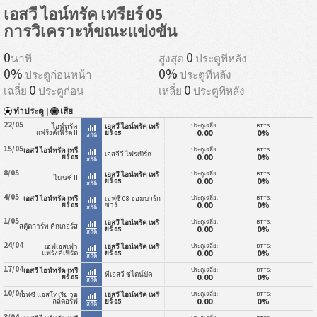
เอสวี ไอน์ทรัค เทรียร์ 05
การวิเคราะห์ขณะแข่งขัน
0
0
นาที
สูงสุด
ประตูทีหลัง
0%
0%
ประตูก่อนหน้า
ประตูทีหลัง
0
0
เฉลี่ย
ประตูก่อน
เหลี่ย
ประตูทีหลัง
ทำประตู
|
เสีย
22/05
ประตูเฉลี่ย:
BTTS:
ไอน์ทรัค
เอสวี ไอน์ทรัค เทรี
0.00
0%
แฟร้งค์เฟิร์ต II
ยร์ 05
สถิติ
15/05
ประตูเฉลี่ย:
BTTS:
เอสวี ไอน์ทรัค เทรี
เอสจีวี ไฟรเบิร์ก
0.00
0%
ยร์ 05
สถิติ
8/05
ประตูเฉลี่ย:
BTTS:
เอสวี ไอน์ทรัค เทรี
ไมนซ์ II
0.00
0%
ยร์ 05
สถิติ
4/05
ประตูเฉลี่ย:
BTTS:
เอสวี ไอน์ทรัค เทรี
เอฟซี 08 ฮอมบวร์ก
0.00
0%
ยร์ 05
ซาร์
สถิติ
1/05
ประตูเฉลี่ย:
BTTS:
เอสวี ไอน์ทรัค เทรี
สตุ๊ตการ์ท คิกเกอร์ส
0.00
0%
ยร์ 05
สถิติ
24/04
ประตูเฉลี่ย:
BTTS:
เอฟเอสเฟา
เอสวี ไอน์ทรัค เทรี
0.00
0%
แฟร้งค์เฟิร์ต
ยร์ 05
สถิติ
17/04
ประตูเฉลี่ย:
BTTS:
เอสวี ไอน์ทรัค เทรี
ทีเอสวี ชไตน์บัค
0.00
0%
ยร์ 05
สถิติ
10/04
ประตูเฉลี่ย:
BTTS:
เอฟซี แอสโทเรีย วอ
เอสวี ไอน์ทรัค เทรี
0.00
0%
ลล์ดอร์ฟ
ยร์ 05
สถิติ