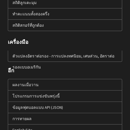
สถิติลูกเตะมุม
ทำคะแนนทั้งสองครึ่ง
สถิติสกอร์ที่ถูกต้อง
เครื่องมือ
ตัวแปลงอัตราต่อรอง - การแปลงทศนิยม, เศษส่วน, อัตราต่อ
รองแบบอเมริกัน
อีก
ผลงานเมื่อวาน
โปรแกรมการแข่งขันพรุ่งนี้
ข้อมูลฟุตบอลแบบ API (JSON)
การทายผล