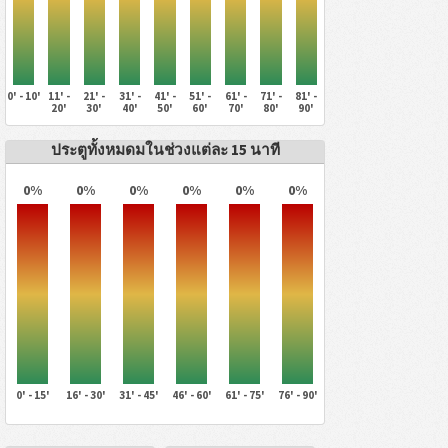
0' - 10'
11' -
21' -
31' -
41' -
51' -
61' -
71' -
81' -
20'
30'
40'
50'
60'
70'
80'
90'
ประตูทั้งหมดมในช่วงแต่ละ 15 นาที
0%
0%
0%
0%
0%
0%
0' - 15'
16' - 30'
31' - 45'
46' - 60'
61' - 75'
76' - 90'