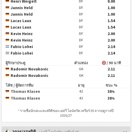
Henri Weigelt
0.00
DF
Jannis Held
1.00
DF
Jannis Held
1.00
DF
Lucas Laux
1.54
DF
Lucas Laux
1.54
DF
Kevin Heinz
2.00
DF
Kevin Heinz
2.00
DF
Fabio Lohei
2.14
DF
Fabio Lohei
2.14
DF
ผู้รักษาประตู
ตำแหน่ง
/ 90 นาที
Radomir Novakovic
2.11
GK
Radomir Novakovic
2.11
GK
โค้ช / ผู้จัดการทีม
อายุ
ชนะ %
Thomas Klasen
38
42
%
Thomas Klasen
38
42
%
* รายชื่อนักเตะและสถิติของ
เอสวี ไอน์ทรัค เทรียร์ 05
จากฤดูกาลปี
2026/27
2026/27สถิติ
- เอสวี ไอน์ทรัค เทรียร์ 05