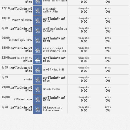
สตุ๊ตการ์ท คิกเกอร์ส
0.00
0%
ยร์ 05
สถิติ
17/10
ประตูเฉลี่ย:
BTTS:
เอสวี ไอน์ทรัค เทรี
เอฟเอสเฟา
0.00
0%
ยร์ 05
แฟร้งค์เฟิร์ต
สถิติ
10/10
ประตูเฉลี่ย:
BTTS:
เอสวี ไอน์ทรัค เทรี
ทีเอสวี ชไตน์บัค
0.00
0%
ยร์ 05
สถิติ
3/10
ประตูเฉลี่ย:
BTTS:
เอสวี ไอน์ทรัค เทรี
เอฟซี แอสโทเรีย วอ
0.00
0%
ยร์ 05
ลล์ดอร์ฟ
สถิติ
26/09
ประตูเฉลี่ย:
BTTS:
เอสวี ไอน์ทรัค เทรี
เอสเอสวี อูล์ม 1846
0.00
0%
ยร์ 05
สถิติ
18/09
ประตูเฉลี่ย:
BTTS:
เอสวี ไอน์ทรัค เทรี
ออฟเฟนบาเคอร์
0.00
0%
ยร์ 05
เอฟซี คิกเกอร์ 1901
สถิติ
12/09
ประตูเฉลี่ย:
BTTS:
เอฟซี ไกเซอร์สเลา
เอสวี ไอน์ทรัค เทรี
0.00
0%
เทิร์น II
ยร์ 05
สถิติ
8/09
ประตูเฉลี่ย:
BTTS:
เอสวี ไอน์ทรัค เทรี
เอสซี ไฟร์บวร์ก II
0.00
0%
ยร์ 05
สถิติ
5/09
ประตูเฉลี่ย:
BTTS:
เอสวี ไอน์ทรัค เทรี
อาเล่น
0.00
0%
ยร์ 05
สถิติ
29/08
ประตูเฉลี่ย:
BTTS:
เอสวี ไอน์ทรัค เทรี
ซานด์เฮาเซ่น
0.00
0%
ยร์ 05
สถิติ
16/08
ประตูเฉลี่ย:
BTTS:
เอสวี ไอน์ทรัค เทรี
VfR Mannheim
0.00
0%
ยร์ 05
สถิติ
8/08
ประตูเฉลี่ย:
BTTS:
เอสวี ไอน์ทรัค เทรี
SG Barockstadt
0.00
0%
ยร์ 05
Fulda-Lehnerz
สถิติ