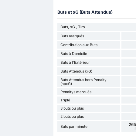
Buts et xG (Buts Attendus)
Buts, xG , Tirs
Buts marqués
Contribution aux Buts
Buts à Domicile
Buts à l'Extérieur
Buts Attendus (xG)
Buts Attendus hors Penalty
(npxG)
Penaltys marqués
Triplé
3 buts ou plus
2 buts ou plus
265
Buts par minute