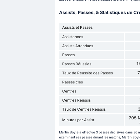
Assists, Passes, & Statistiques de Cr
Assists et Passes
Assistances
Assists Attendues
Passes
1
Passes Réussies
Taux de Réussite des Passes
Passes clés
Centres
Centres Réussis
Taux de Centres Réussis
705 M
Minutes par Assist
Martin Boyle a effectué 3 passes décisives dans 36 
examinant ses passes durant les matchs, Martin Boyle