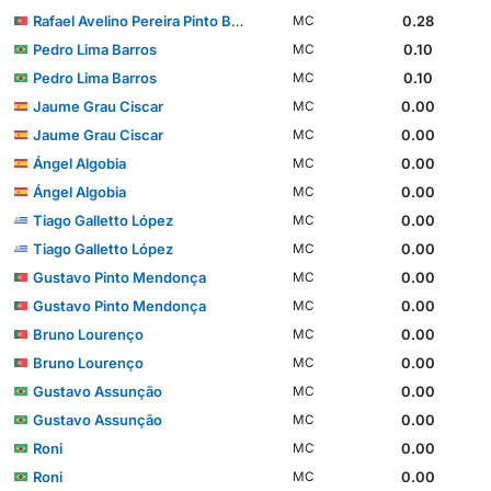
Rafael Avelino Pereira Pinto Barbosa
0.28
MC
Pedro Lima Barros
0.10
MC
Pedro Lima Barros
0.10
MC
Jaume Grau Ciscar
0.00
MC
Jaume Grau Ciscar
0.00
MC
Ángel Algobia
0.00
MC
Ángel Algobia
0.00
MC
Tiago Galletto López
0.00
MC
Tiago Galletto López
0.00
MC
Gustavo Pinto Mendonça
0.00
MC
Gustavo Pinto Mendonça
0.00
MC
Bruno Lourenço
0.00
MC
Bruno Lourenço
0.00
MC
Gustavo Assunção
0.00
MC
Gustavo Assunção
0.00
MC
Roni
0.00
MC
Roni
0.00
MC