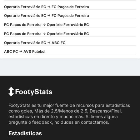
Operário Ferroviário EC -> FC Paços de Ferreira
Operário Ferroviário EC -> FC Paços de Ferreira
FC Paços de Ferreira -> Operário Ferroviário EC
FC Paços de Ferreira -> Operário Ferroviário EC
Operário Ferroviário EC -> ABC FC
ABC FC -> AVS Futebol
FootyStats es tu mejor fuente de recursos para estadísticas
como goles, Más de 2,5/Menos de 2,5, Descanso/Final,
estadísticas en directo y mucho más. Si tienes alguna
pregunta o feedback, no dudes en contactarnos.
Estadísticas