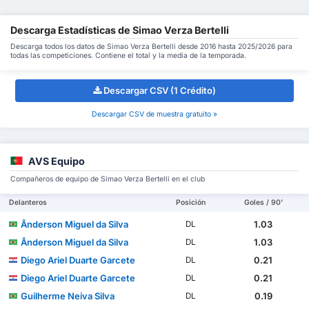
Descarga Estadísticas de Simao Verza Bertelli
Descarga todos los datos de Simao Verza Bertelli desde 2016 hasta 2025/2026 para
todas las competiciones. Contiene el total y la media de la temporada.
Descargar CSV (1 Crédito)
Descargar CSV de muestra gratuito »
AVS Equipo
Compañeros de equipo de Simao Verza Bertelli en el club
Delanteros
Posición
Goles / 90'
Ânderson Miguel da Silva
1.03
DL
Ânderson Miguel da Silva
1.03
DL
Diego Ariel Duarte Garcete
0.21
DL
Diego Ariel Duarte Garcete
0.21
DL
Guilherme Neiva Silva
0.19
DL