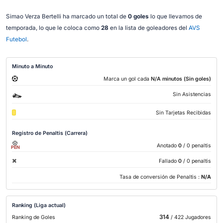
Simao Verza Bertelli ha marcado un total de
0 goles
lo que llevamos de
temporada, lo que le coloca como
28
en la lista de goleadores del
AVS
Futebol
.
Minuto a Minuto
Marca un gol cada
N/A minutos (Sin goles)
Sin Asistencias
Sin Tarjetas Recibidas
Registro de Penaltis (Carrera)
Anotado
0
/ 0 penaltis
PEN
Fallado
0
/ 0 penaltis
Tasa de conversión de Penaltis :
N/A
Ranking (Liga actual)
314
Ranking de Goles
/ 422 Jugadores