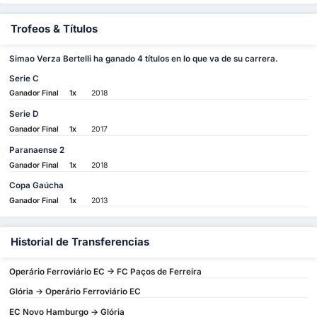
Trofeos & Títulos
Simao Verza Bertelli ha ganado 4 títulos en lo que va de su carrera.
Serie C
Ganador Final
1x
2018
Serie D
Ganador Final
1x
2017
Paranaense 2
Ganador Final
1x
2018
Copa Gaúcha
Ganador Final
1x
2013
Historial de Transferencias
Operário Ferroviário EC -> FC Paços de Ferreira
Glória -> Operário Ferroviário EC
EC Novo Hamburgo -> Glória