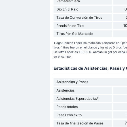
Remates fuera
0
Dio En El Palo
Tasa de Conversión de Tiros
1
Precisión de Tiro
Tiros Por Gol Marcado
Tiago Galletto López ha realizado 1 disparos en 1 pa
tiros, 1 tiros fueron en el blanco y los otros 0 tiros f
Galletto López es 100.00%. Anotan un gol por cada 0
en el campo.
Estadísticas de Asistencias, Pases 
Asistencias y Pases
Asistencias
Asistencias Esperadas (xA)
Pases totales
Pases con éxito
Tasa de finalización de Pases