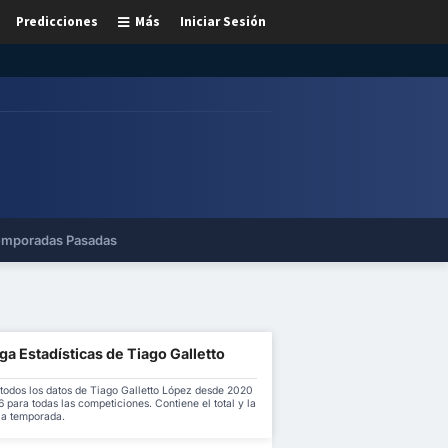
Predicciones
Más
Iniciar Sesión
mporadas Pasadas
a Estadísticas de Tiago Galletto
todos los datos de Tiago Galletto López desde 2020
 para todas las competiciones. Contiene el total y la
la temporada.