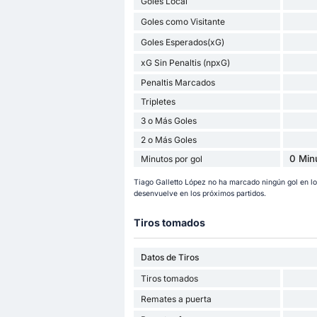
Goles Local
Goles como Visitante
Goles Esperados(xG)
xG Sin Penaltis (npxG)
Penaltis Marcados
Tripletes
3 o Más Goles
2 o Más Goles
0 Min
Minutos por gol
Tiago Galletto López no ha marcado ningún gol en l
desenvuelve en los próximos partidos.
Tiros tomados
Datos de Tiros
Tiros tomados
Remates a puerta