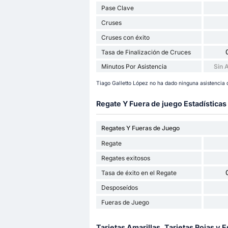
Pase Clave
Cruses
Cruses con éxito
Tasa de Finalización de Cruces
Minutos Por Asistencia
Sin 
Tiago Galletto López no ha dado ninguna asistencia 
Regate Y Fuera de juego Estadísticas
Regates Y Fueras de Juego
Regate
Regates exitosos
Tasa de éxito en el Regate
Desposeídos
Fueras de Juego
Tarjetas Amarillas, Tarjetas Rojas y E