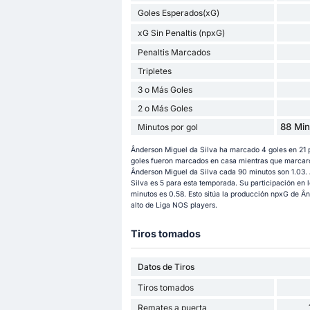
Goles Esperados(xG)
xG Sin Penaltis (npxG)
Penaltis Marcados
Tripletes
3 o Más Goles
2 o Más Goles
88 Min
Minutos por gol
Ânderson Miguel da Silva ha marcado 4 goles en 21 
goles fueron marcados en casa mientras que marcaron
Ânderson Miguel da Silva cada 90 minutos son 1.03. 
Silva es 5 para esta temporada. Su participación en 
minutos es 0.58. Esto sitúa la producción npxG de Ând
alto de Liga NOS players.
Tiros tomados
Datos de Tiros
Tiros tomados
Remates a puerta