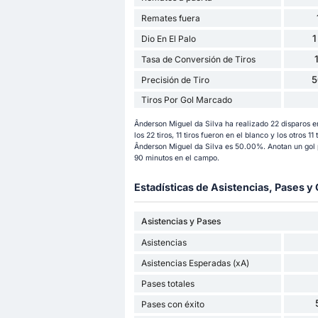
Remates fuera
1
Dio En El Palo
Tasa de Conversión de Tiros
5
Precisión de Tiro
Tiros Por Gol Marcado
Ânderson Miguel da Silva ha realizado 22 disparos 
los 22 tiros, 11 tiros fueron en el blanco y los otros 11
Ânderson Miguel da Silva es 50.00%. Anotan un gol p
90 minutos en el campo.
Estadísticas de Asistencias, Pases 
Asistencias y Pases
Asistencias
Asistencias Esperadas (xA)
Pases totales
Pases con éxito