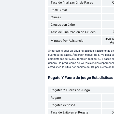
Tasa de finalización de Pases
Pase Clave
Cruses
Cruses con éxito
Tasa de Finalización de Cruces
350 M
Minutos Por Asistencia
As
Ânderson Miguel da Silva ha asistido 1 asistencias 
cuanto a los pases, Ânderson Miguel da Silva pasa e
completados de 67.82. También realiza 2.06 pases cl
general, la producción de xA (asistencias esperadas)
estadística le sitúa por encima del 94 por ciento de 
Regate Y Fuera de juego Estadísticas
Regates Y Fueras de Juego
Regate
Regates exitosos
5
Tasa de éxito en el Regate