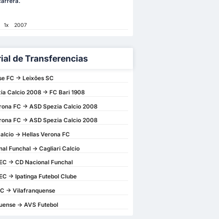
carrera.
1x
2007
rial de Transferencias
e FC -> Leixões SC
a Calcio 2008 -> FC Bari 1908
rona FC -> ASD Spezia Calcio 2008
rona FC -> ASD Spezia Calcio 2008
Calcio -> Hellas Verona FC
al Funchal -> Cagliari Calcio
EC -> CD Nacional Funchal
EC -> Ipatinga Futebol Clube
C -> Vilafranquense
uense -> AVS Futebol