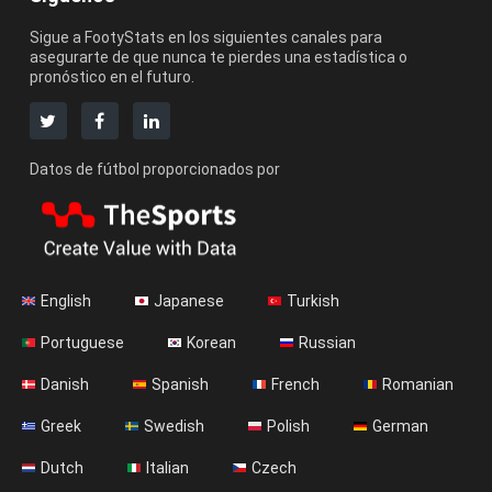
Sigue a FootyStats en los siguientes canales para
asegurarte de que nunca te pierdes una estadística o
pronóstico en el futuro.
Datos de fútbol proporcionados por
English
Japanese
Turkish
Portuguese
Korean
Russian
Danish
Spanish
French
Romanian
Greek
Swedish
Polish
German
Dutch
Italian
Czech