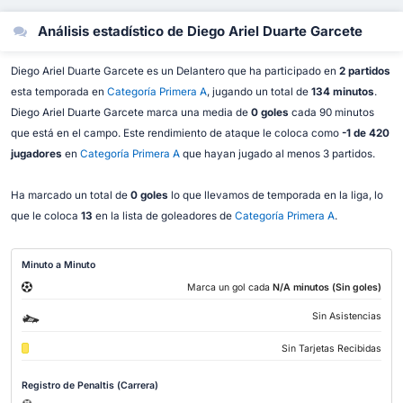
Análisis estadístico de Diego Ariel Duarte Garcete
Diego Ariel Duarte Garcete es un Delantero que ha participado en
2 partidos
esta temporada en
Categoría Primera A
, jugando un total de
134 minutos
.
Diego Ariel Duarte Garcete marca una media de
0 goles
cada 90 minutos
que está en el campo. Este rendimiento de ataque le coloca como
-1 de 420
jugadores
en
Categoría Primera A
que hayan jugado al menos 3 partidos.
Ha marcado un total de
0 goles
lo que llevamos de temporada en la liga, lo
que le coloca
13
en la lista de goleadores de
Categoría Primera A
.
Minuto a Minuto
Marca un gol cada
N/A minutos (Sin goles)
Sin Asistencias
Sin Tarjetas Recibidas
Registro de Penaltis (Carrera)