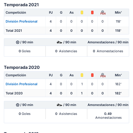
Temporada 2021
Competición
PJ
G
As
Min'
PEN
División Profesional
4
0
0
0
0
0
118'
Total 2021
4
0
0
0
0
0
118'
/ 90 min
/ 90 min
Amonestaciones / 90 min
0
Goles
0
Asistencias
0
Amonestaciones
Temporada 2020
Competición
PJ
G
As
Min'
PEN
División Profesional
4
0
0
1
0
0
182'
Total 2020
4
0
0
1
0
0
182'
/ 90 min
/ 90 min
Amonestaciones / 90 min
0
Goles
0
Asistencias
0.49
Amonestaciones