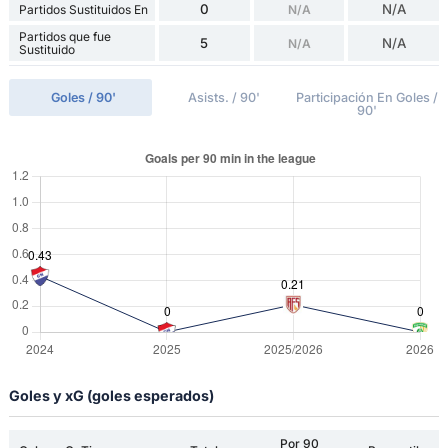
0
N/A
Partidos Sustituidos En
N/A
Partidos que fue
5
N/A
N/A
Sustituido
Goles / 90'
Asists. / 90'
Participación En Goles /
90'
Goles y xG (goles esperados)
Por 90