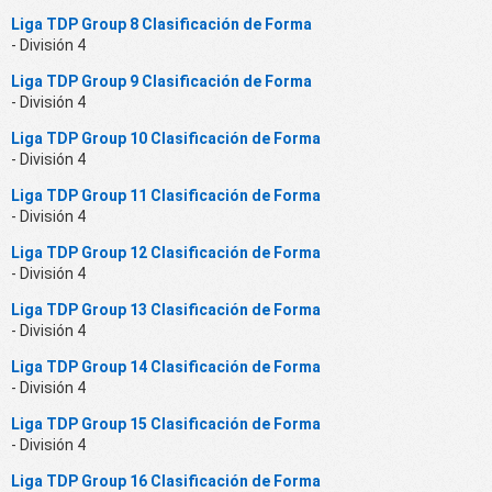
Liga TDP Group 8 Clasificación de Forma
- División 4
Liga TDP Group 9 Clasificación de Forma
- División 4
Liga TDP Group 10 Clasificación de Forma
- División 4
Liga TDP Group 11 Clasificación de Forma
- División 4
Liga TDP Group 12 Clasificación de Forma
- División 4
Liga TDP Group 13 Clasificación de Forma
- División 4
Liga TDP Group 14 Clasificación de Forma
- División 4
Liga TDP Group 15 Clasificación de Forma
- División 4
Liga TDP Group 16 Clasificación de Forma