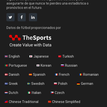
asegurarte de que nunca te pierdes una estadística o
pronóstico en el futuro.
Datos de fútbol proporcionados por
English
Japanese
Turkish
Portuguese
Korean
Russian
Danish
Spanish
French
Romanian
Greek
Swedish
Polish
German
Dutch
Italian
Czech
Chinese Traditional
Chinese Simplified