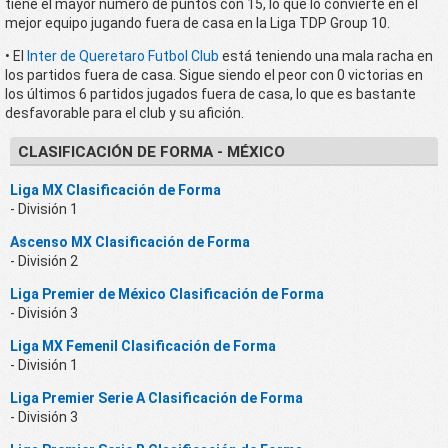
tiene el mayor número de puntos con 15, lo que lo convierte en el
mejor equipo jugando fuera de casa en la Liga TDP Group 10.
• El
Inter de Queretaro Futbol Club
está teniendo una mala racha en
los partidos fuera de casa. Sigue siendo el peor con 0 victorias en
los últimos 6 partidos jugados fuera de casa, lo que es bastante
desfavorable para el club y su afición.
CLASIFICACIÓN DE FORMA - MÉXICO
Liga MX Clasificación de Forma
- División 1
Ascenso MX Clasificación de Forma
- División 2
Liga Premier de México Clasificación de Forma
- División 3
Liga MX Femenil Clasificación de Forma
- División 1
Liga Premier Serie A Clasificación de Forma
- División 3