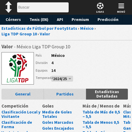
LIGAS
MENÚ
Córners
Tenis (EN)
API
Premium
Predicción
Estadísticas de Fútbol por FootyStats
›
México
›
Liga TDP Group 10
›
Valor
Valor
- México Liga TDP Group 10
México
País
4
División
14
Equipos
Temporada
2024/25
Estadísticas
General
Partidos
Detalladas
Competición
Goles
Más de / Menos de
Más
Clasificación Local y
Media de Goles
Tabla de Más de 0,5
Clas
Visitante
Totales
– 5,5
Mit
Clasificación de
Goles Marcados
Tabla de Menos 0,5
Tabl
Forma
– 5,5
Goles Encajados
Gan