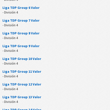
Liga TDP Group 6 Valor
- División 4
Liga TDP Group 7 Valor
- División 4
Liga TDP Group 8 Valor
- División 4
Liga TDP Group 9 Valor
- División 4
Liga TDP Group 10 Valor
- División 4
Liga TDP Group 11 Valor
- División 4
Liga TDP Group 12 Valor
- División 4
Liga TDP Group 13 Valor
- División 4
Liga TDP Group 14 Valor