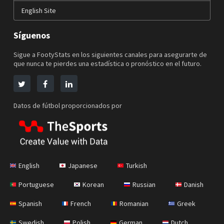
English Site
Síguenos
Sigue a FootyStats en los siguientes canales para asegurarte de
que nunca te pierdes una estadística o pronóstico en el futuro.
Datos de fútbol proporcionados por
English
Japanese
Turkish
Portuguese
Korean
Russian
Danish
Spanish
French
Romanian
Greek
Swedish
Polish
German
Dutch