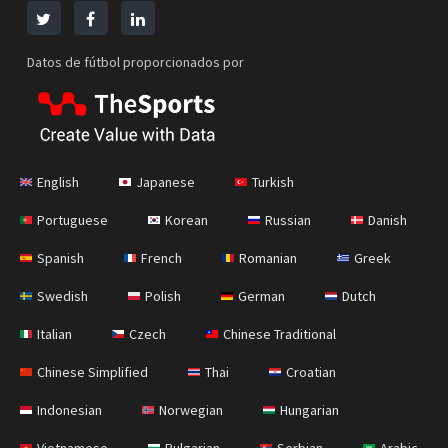
Datos de fútbol proporcionados por
English
Japanese
Turkish
Portuguese
Korean
Russian
Danish
Spanish
French
Romanian
Greek
Swedish
Polish
German
Dutch
Italian
Czech
Chinese Traditional
Chinese Simplified
Thai
Croatian
Indonesian
Norwegian
Hungarian