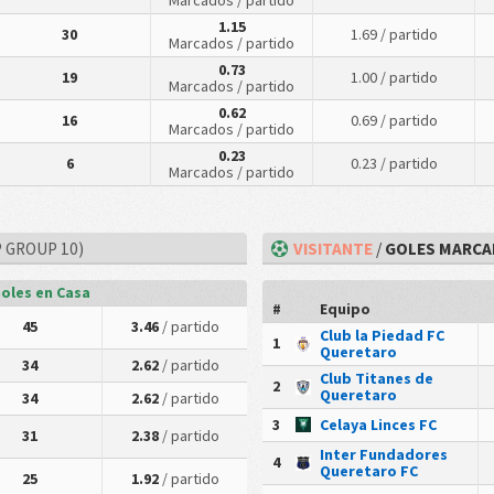
Marcados
/ partido
1.15
30
1.69
/ partido
Marcados
/ partido
0.73
19
1.00
/ partido
Marcados
/ partido
0.62
16
0.69
/ partido
Marcados
/ partido
0.23
6
0.23
/ partido
Marcados
/ partido
P GROUP 10)
VISITANTE
/
GOLES MARCA
oles en Casa
#
Equipo
45
3.46
/ partido
Club la Piedad FC
1
Queretaro
34
2.62
/ partido
Club Titanes de
2
Queretaro
34
2.62
/ partido
3
Celaya Linces FC
31
2.38
/ partido
Inter Fundadores
4
Queretaro FC
25
1.92
/ partido