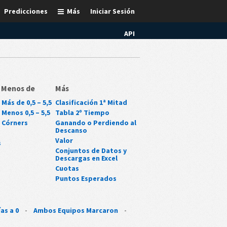
Predicciones
Más
Iniciar Sesión
API
/ Menos de
Más
Más de 0,5 – 5,5
Clasificación 1ª Mitad
 Menos 0,5 – 5,5
Tabla 2º Tiempo
 Córners
Ganando o Perdiendo al
Descanso
Valor
s
Conjuntos de Datos y
Descargas en Excel
Cuotas
Puntos Esperados
as a 0
-
Ambos Equipos Marcaron
-