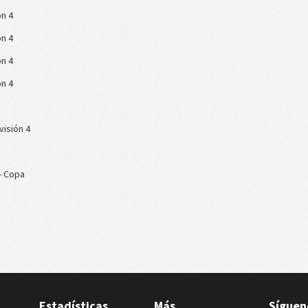
ón 4
ón 4
ón 4
ón 4
visión 4
- Copa
Estadísticas
Más
Síguen