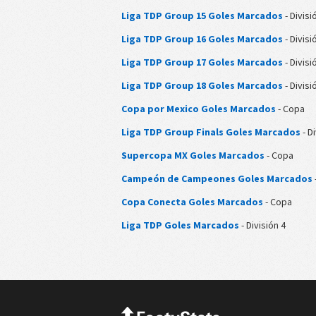
Liga TDP Group 15 Goles Marcados
- Divisi
Liga TDP Group 16 Goles Marcados
- Divisi
Liga TDP Group 17 Goles Marcados
- Divisi
Liga TDP Group 18 Goles Marcados
- Divisi
Copa por Mexico Goles Marcados
- Copa
Liga TDP Group Finals Goles Marcados
- Di
Supercopa MX Goles Marcados
- Copa
Campeón de Campeones Goles Marcados
Copa Conecta Goles Marcados
- Copa
Liga TDP Goles Marcados
- División 4