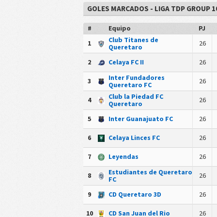
GOLES MARCADOS - LIGA TDP GROUP 1
#
Equipo
PJ
Club Titanes de
1
26
Queretaro
2
Celaya FC II
26
Inter Fundadores
3
26
Queretaro FC
Club la Piedad FC
4
26
Queretaro
5
Inter Guanajuato FC
26
6
Celaya Linces FC
26
7
Leyendas
26
Estudiantes de Queretaro
8
26
FC
9
CD Queretaro 3D
26
10
CD San Juan del Rio
26