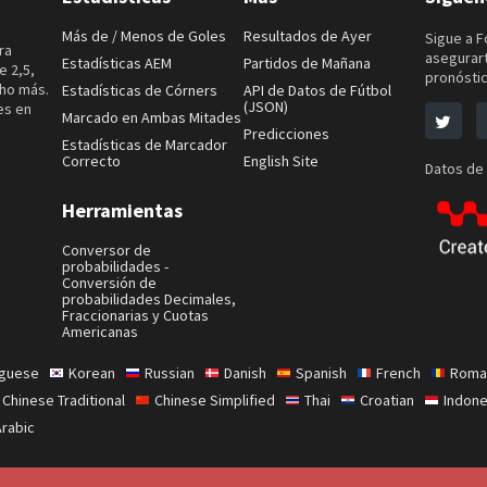
Más de / Menos de Goles
Resultados de Ayer
Sigue a F
ra
asegurart
Estadísticas AEM
Partidos de Mañana
e 2,5,
pronóstic
cho más.
Estadísticas de Córners
API de Datos de Fútbol
(JSON)
es en
Marcado en Ambas Mitades
Predicciones
Estadísticas de Marcador
Correcto
English Site
Datos de
Herramientas
Conversor de
probabilidades -
Conversión de
probabilidades Decimales,
Fraccionarias y Cuotas
Americanas
uguese
Korean
Russian
Danish
Spanish
French
Roma
Chinese Traditional
Chinese Simplified
Thai
Croatian
Indone
Arabic