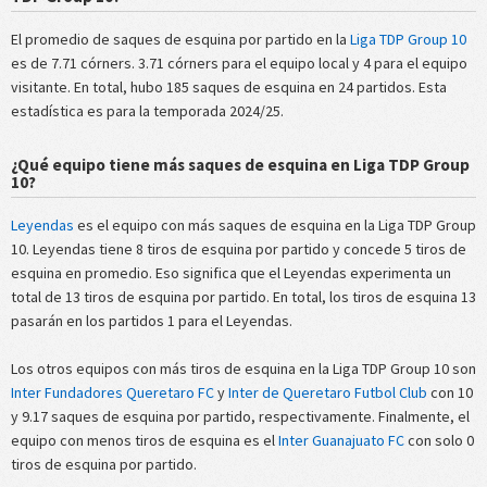
El promedio de saques de esquina por partido en la
Liga TDP Group 10
es de 7.71 córners. 3.71 córners para el equipo local y 4 para el equipo
visitante. En total, hubo 185 saques de esquina en 24 partidos. Esta
estadística es para la temporada 2024/25.
¿Qué equipo tiene más saques de esquina en Liga TDP Group
10?
Leyendas
es el equipo con más saques de esquina en la Liga TDP Group
10. Leyendas tiene 8 tiros de esquina por partido y concede 5 tiros de
esquina en promedio. Eso significa que el Leyendas experimenta un
total de 13 tiros de esquina por partido. En total, los tiros de esquina 13
pasarán en los partidos 1 para el Leyendas.
Los otros equipos con más tiros de esquina en la Liga TDP Group 10 son
Inter Fundadores Queretaro FC
y
Inter de Queretaro Futbol Club
con 10
y 9.17 saques de esquina por partido, respectivamente. Finalmente, el
equipo con menos tiros de esquina es el
Inter Guanajuato FC
con solo 0
tiros de esquina por partido.