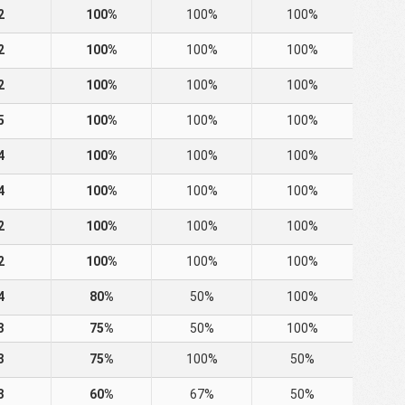
2
100%
100%
100%
2
100%
100%
100%
2
100%
100%
100%
5
100%
100%
100%
4
100%
100%
100%
4
100%
100%
100%
2
100%
100%
100%
2
100%
100%
100%
4
80%
50%
100%
3
75%
50%
100%
3
75%
100%
50%
3
60%
67%
50%