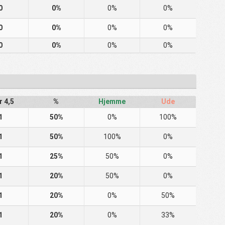
0
0%
0%
0%
0
0%
0%
0%
0
0%
0%
0%
r 4,5
%
Hjemme
Ude
1
50%
0%
100%
1
50%
100%
0%
1
25%
50%
0%
1
20%
50%
0%
1
20%
0%
50%
1
20%
0%
33%