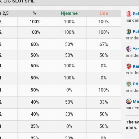
3. LIG SLUTSPIL
r 2,5
%
Hjemme
Ude
Bal
har de
2
100%
100%
100%
Fat
2
100%
100%
100%
er inde
3
60%
50%
67%
Ye
2
50%
50%
50%
er inde
1
50%
100%
0%
Ka
er inde
1
50%
100%
0%
Eti
1
50%
0%
100%
er inde
Ma
2
40%
50%
33%
har den
2
40%
33%
50%
The av
1
25%
0%
50%
#38%
1
25%
50%
0%