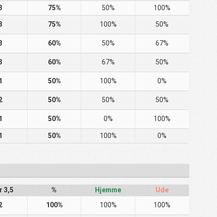
3
75%
50%
100%
3
75%
100%
50%
3
60%
50%
67%
3
60%
67%
50%
1
50%
100%
0%
2
50%
50%
50%
1
50%
0%
100%
1
50%
100%
0%
r 3,5
%
Hjemme
Ude
2
100%
100%
100%