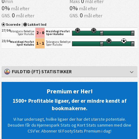
0
0
min
Maks
mål efter
0%
0%
mål efter
mål efter
0
0
GNS.
mål efter
GNS.
mål efter
Scorede
|
Lukket Ind
27/04
Talasgucu Belediye
Mazidagi Fosfat
2 - 0
HT
FT
Spor Kulubu
Spor Kulubu
23/04
Mazidagi Fosfat
Talasgucu Belediye
1 - 1
HT
FT
Spor Kulubu
Spor Kulubu
FULDTID (FT) STATISTIKKER
Premium er Her!
1500+ Profitable ligaer, der er mindre kendt af
bookmakerne.
Vi har undersøgt, hvilke ligaer der har det største potentiale.
Desuden får du Hjørnespark Stats og Kort Stats sammen med dine
CSV'er. Abonner til FootyStats Premium i dag!