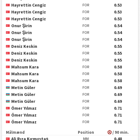
Hayrettin Cengiz
0.53
FOR
Hayrettin Cengiz
0.53
FOR
Hayrettin Cengiz
0.53
FOR
Onur Şirin
0.54
FOR
Onur Şirin
0.54
FOR
Onur Şirin
0.54
FOR
Deniz Keskin
0.55
FOR
Deniz Keskin
0.55
FOR
Deniz Keskin
0.55
FOR
Mahsum Kara
0.58
FOR
Mahsum Kara
0.58
FOR
Mahsum Kara
0.58
FOR
Metin Güler
0.69
FOR
Metin Güler
0.69
FOR
Metin Güler
0.69
FOR
Ömer Yılmaz
0.71
FOR
Ömer Yılmaz
0.71
FOR
Ömer Yılmaz
0.71
FOR
Målmænd
Position
/ 90 min.
Ali Rıza Kırmızıtaş
0.48
MM