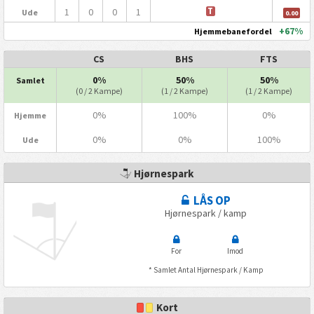
1
0
0
1
T
Ude
0.00
+67%
Hjemmebanefordel
CS
BHS
FTS
0%
50%
50%
Samlet
(0 / 2 Kampe)
(1 / 2 Kampe)
(1 / 2 Kampe)
0%
100%
0%
Hjemme
0%
0%
100%
Ude
Hjørnespark
LÅS OP
Hjørnespark / kamp
For
Imod
* Samlet Antal Hjørnespark / Kamp
Kort