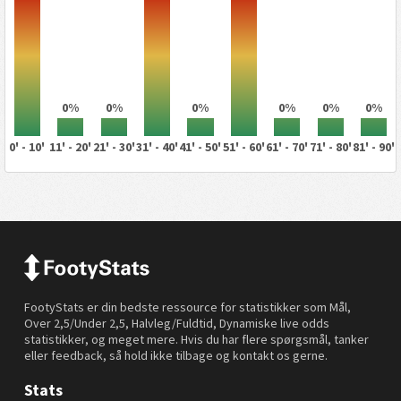
0%
0%
0%
0%
0%
0%
0' - 10'
11' - 20'
21' - 30'
31' - 40'
41' - 50'
51' - 60'
61' - 70'
71' - 80'
81' - 90'
FootyStats er din bedste ressource for statistikker som Mål,
Over 2,5/Under 2,5, Halvleg/Fuldtid, Dynamiske live odds
statistikker, og meget mere. Hvis du har flere spørgsmål, tanker
eller feedback, så hold ikke tilbage og kontakt os gerne.
Stats