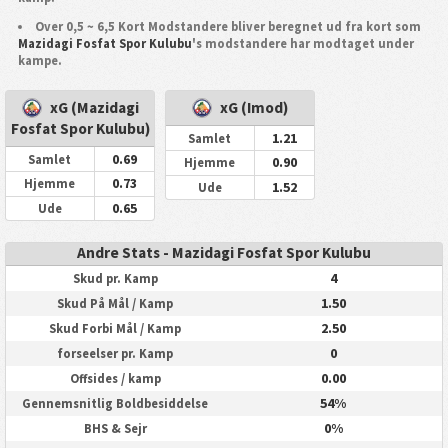
Over 0,5 ~ 6,5 Kort Modstandere bliver beregnet ud fra kort som
Mazidagi Fosfat Spor Kulubu
's modstandere har modtaget under
kampe.
xG (Mazidagi
xG (Imod)
Fosfat Spor Kulubu)
1.21
Samlet
0.69
Samlet
0.90
Hjemme
0.73
Hjemme
1.52
Ude
0.65
Ude
Andre Stats - Mazidagi Fosfat Spor Kulubu
4
Skud pr. Kamp
1.50
Skud På Mål / Kamp
2.50
Skud Forbi Mål / Kamp
0
forseelser pr. Kamp
0.00
Offsides / kamp
54%
Gennemsnitlig Boldbesiddelse
0%
BHS & Sejr