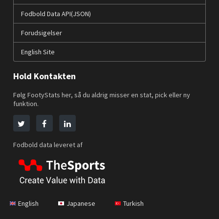
Fodbold Data API(JSON)
Forudsigelser
English Site
Hold Kontakten
Følg FootyStats her, så du aldrig misser en stat, pick eller ny
funktion.
Fodbold data leveret af
English
Japanese
Turkish