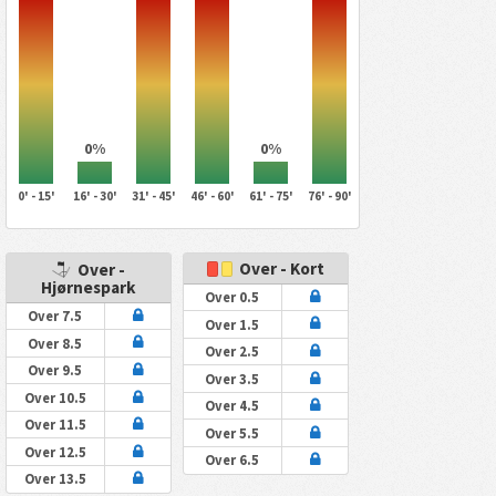
0%
0%
0' - 15'
16' - 30'
31' - 45'
46' - 60'
61' - 75'
76' - 90'
Over - Kort
Over -
Hjørnespark
Over 0.5
Over 7.5
Over 1.5
Over 8.5
Over 2.5
Over 9.5
Over 3.5
Over 10.5
Over 4.5
Over 11.5
Over 5.5
Over 12.5
Over 6.5
Over 13.5