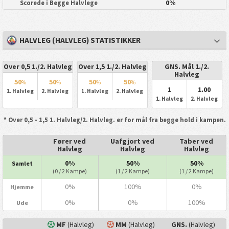
0%
Scorede i Begge Halvlege
HALVLEG (HALVLEG) STATISTIKKER
Over 0,5 1./2. Halvleg
Over 1,5 1./2. Halvleg
GNS. Mål 1./2.
Halvleg
50
50
50
50
%
%
%
%
1
1.00
1. Halvleg
2. Halvleg
1. Halvleg
2. Halvleg
1. Halvleg
2. Halvleg
* Over 0,5 - 1,5 1. Halvleg/2. Halvleg. er for mål fra begge hold i kampen.
Fører ved
Uafgjort ved
Taber ved
Halvleg
Halvleg
Halvleg
0%
50%
50%
Samlet
(0 / 2 Kampe)
(1 / 2 Kampe)
(1 / 2 Kampe)
0%
100%
0%
Hjemme
0%
0%
100%
Ude
MF
(Halvleg)
MM
(Halvleg)
GNS.
(Halvleg)