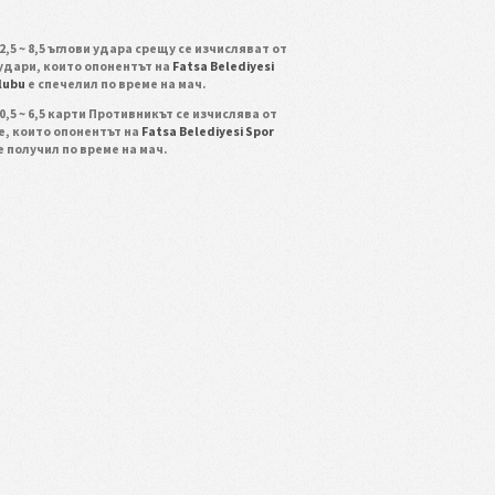
2,5 ~ 8,5 ъглови удара срещу се изчисляват от
 удари, които опонентът на
Fatsa Belediyesi
lubu
е спечелил по време на мач.
0,5 ~ 6,5 карти Противникът се изчислява от
е, които опонентът на
Fatsa Belediyesi Spor
е получил по време на мач.