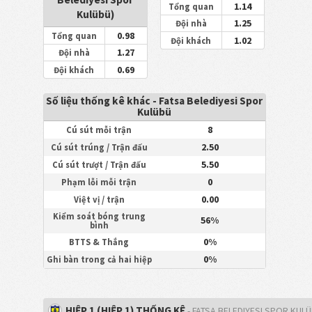
1.14
Tổng quan
Kulübü)
1.25
Đội nhà
0.98
Tổng quan
1.02
Đội khách
1.27
Đội nhà
0.69
Đội khách
Số liệu thống kê khác - Fatsa Belediyesi Spor
Kulübü
8
Cú sút mỗi trận
2.50
Cú sút trúng / Trận đấu
5.50
Cú sút trượt / Trận đấu
0
Phạm lỗi mỗi trận
0.00
Việt vị / trận
Kiểm soát bóng trung
56%
bình
0%
BTTS & Thắng
0%
Ghi bàn trong cả hai hiệp
HIỆP 1 (HIỆP 1) THỐNG KÊ
- FATSA BELEDIYESI SPOR KUL