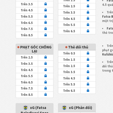
Trên 1.5
Fats
Trên 3.5
4.5 qu
Trên 2.5
Trên 4.5
Trên
Trên 3.5
Trên 5.5
Fatsa 
Trên 4.5
một tr
Trên 6.5
Trên 5.5
Fats
Trên 7.5
Trên 6.5
thẻ tro
Trên 8.5
Trên
PHẠT GÓC CHỐNG
Thẻ đối thủ
phạt g
LẠI
Trên 0.5
Kulüb
Trên 2.5
Trên 1.5
Trên
Trên 3.5
Trên 2.5
đối th
Trên 4.5
trong 
Trên 3.5
Trên 5.5
Trên 4.5
Trên 6.5
Trên 5.5
Trên 7.5
Trên 6.5
Trên 8.5
xG (Fatsa
xG (Phản đối)
Belediyesi Spor