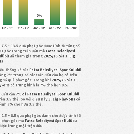
0%
16' - 30'
31' - 45'
46' - 60'
61' - 75'
76' - 90'
 7.5 ~ 13.5 quả phạt góc được tính từ tổng số
ạt góc trong trận đấu mà
Fatsa Belediyesi
ulübü
đã tham gia trong
2025/26 của 3. Lig
fs
iệu thống kê của
Fatsa Belediyesi Spor Kulübü
rằng ?% trong số các trận đấu của họ có trên
ng số quả phạt góc. Trong khi
2025/26 của 3.
y-offs
có trung bình là ?% cho hơn 9.5.
n đấu của
?% of Fatsa Belediyesi Spor Kulübü
rên 3.5 thẻ. So với điều này,
3. Lig Play-offs
có
bình ?% cho hơn 3.5 thẻ.
 2.5 ~ 8.5 quả phạt góc dành cho được tính từ
ả phạt góc mà
Fatsa Belediyesi Spor Kulübü
được trong một trận đấu.