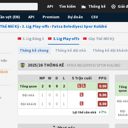
API
Tìm kiếm
Thống kê
Giải 
ần vợt (EN)
API
Premium
Dự đoán
CSV
Thổ Nhĩ Kỳ
›
3. Lig Play-offs
›
Fatsa Belediyesi Spor Kulübü
3. Lig Bảng 3
3. Lig Play-offs
Cúp Thổ Nhĩ Kỳ
Thống kê chung
Thống kê đội nhà
Thống kê đội khách
 trận
2025/26 THỐNG KÊ
- FATSA BELEDIYESI SPOR KULÜBÜ
 bình
MP
W
D
L
5 Trận cuối
PPG
0.00
2
0
0
2
L
L
Tổng quan
Tổng
quan
0.00
1
0
0
1
L
Đội nhà
u
Đội nh
0.00
1
0
0
1
L
Đội khách
Đội
+7%
Lợi thế sân nhà
khách
Phạt góc