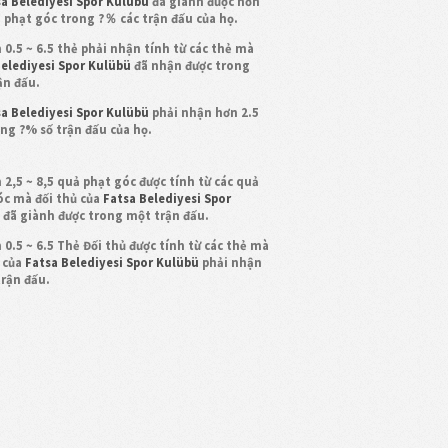
a Belediyesi Spor Kulübü
đã giành được hơn
ả phạt góc trong ?％ các trận đấu của họ.
 0.5 ~ 6.5 thẻ phải nhận tính từ các thẻ mà
Belediyesi Spor Kulübü
đã nhận được trong
ận đấu.
a Belediyesi Spor Kulübü
phải nhận hơn 2.5
ng ?% số trận đấu của họ.
 2,5 ~ 8,5 quả phạt góc được tính từ các quả
óc mà đối thủ của
Fatsa Belediyesi Spor
ü
đã giành được trong một trận đấu.
 0.5 ~ 6.5 Thẻ Đối thủ được tính từ các thẻ mà
ủ của
Fatsa Belediyesi Spor Kulübü
phải nhận
trận đấu.