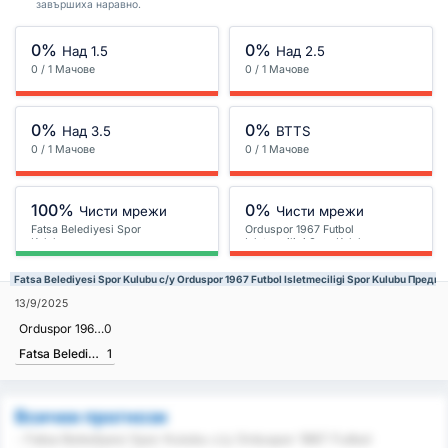
завършиха наравно.
0%
0%
Над 1.5
Над 2.5
0 / 1 Мачове
0 / 1 Мачове
0%
0%
Над 3.5
BTTS
0 / 1 Мачове
0 / 1 Мачове
100%
0%
Чисти мрежи
Чисти мрежи
Fatsa Belediyesi Spor
Orduspor 1967 Futbol
Kulubu
Isletmeciligi Spor Kulubu
Fatsa Belediyesi Spor Kulubu с/у Orduspor 1967 Futbol Isletmeciligi Spor Kulubu Преди
13/9/2025
Orduspor 1967 Futbol Isletmeciligi Spor Kulubu
0
Fatsa Belediyesi Spor Kulubu
1
Всички прогнози
- Fatsa Belediyesi Spor Kulubu с/у Orduspor 1967 Futbol