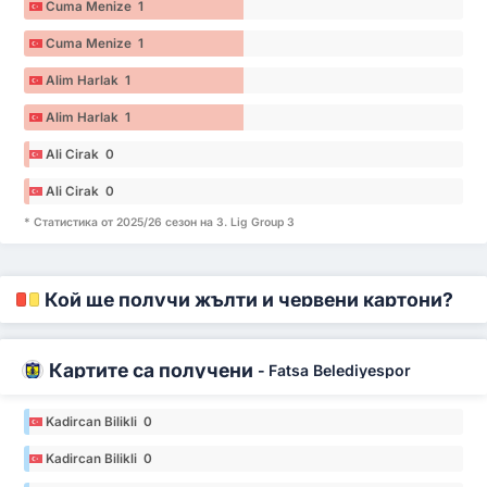
Cuma Menize 1
Cuma Menize 1
Alim Harlak 1
Alim Harlak 1
Ali Cirak 0
Ali Cirak 0
* Статистика от 2025/26 сезон на 3. Lig Group 3
Кой ще получи жълти и червени картони?
Картите са получени
-
Fatsa Belediyespor
Kadircan Bilikli 0
Kadircan Bilikli 0