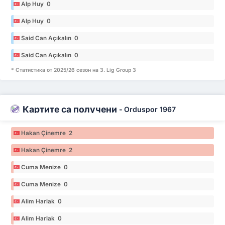
Alp Huy 0
Alp Huy 0
Said Can Açıkalın 0
Said Can Açıkalın 0
* Статистика от 2025/26 сезон на 3. Lig Group 3
Картите са получени
-
Orduspor 1967
Hakan Çinemre 2
Hakan Çinemre 2
Cuma Menize 0
Cuma Menize 0
Alim Harlak 0
Alim Harlak 0