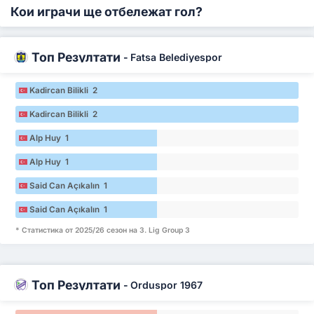
Кои играчи ще отбележат гол?
Топ Резултати
-
Fatsa Belediyespor
Kadircan Bilikli 2
Kadircan Bilikli 2
Alp Huy 1
Alp Huy 1
Said Can Açıkalın 1
Said Can Açıkalın 1
* Статистика от 2025/26 сезон на 3. Lig Group 3
Топ Резултати
-
Orduspor 1967