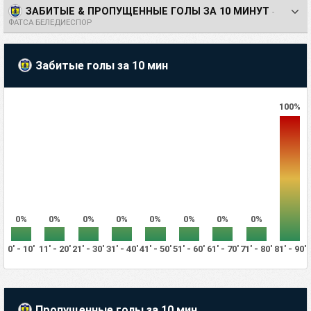
ЗАБИТЫЕ & ПРОПУЩЕННЫЕ ГОЛЫ ЗА 10 МИНУТ
-
ФАТСА БЕЛЕДИЕСПОР
Забитые голы за 10 мин
100%
0%
0%
0%
0%
0%
0%
0%
0%
0' - 10'
11' - 20'
21' - 30'
31' - 40'
41' - 50'
51' - 60'
61' - 70'
71' - 80'
81' - 90'
Пропущенные голы за 10 мин