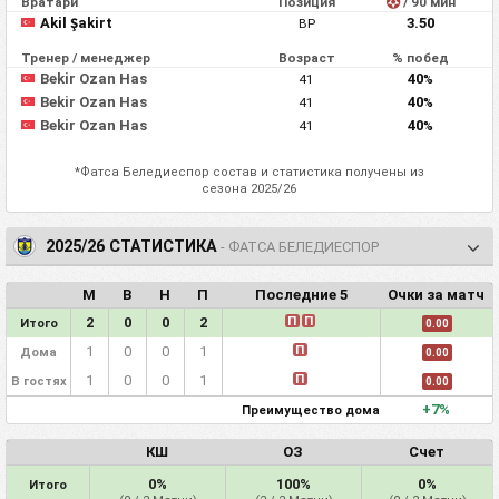
Вратари
Позиция
/ 90 мин
Akil Şakirt
3.50
ВР
Тренер / менеджер
Возраст
% побед
Bekir Ozan Has
40
41
%
Bekir Ozan Has
40
41
%
Bekir Ozan Has
40
41
%
*
Фатса Беледиеспор
состав и статистика получены из
сезона 2025/26
2025/26 СТАТИСТИКА
- ФАТСА БЕЛЕДИЕСПОР
М
В
Н
П
Последние 5
Очки за матч
П
П
2
0
0
2
Итого
0.00
П
1
0
0
1
Дома
0.00
П
1
0
0
1
В гостях
0.00
+7%
Преимущество дома
КШ
ОЗ
Счет
0%
100%
0%
Итого