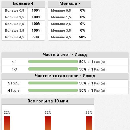
Больше +
Меньше -
100%
0%
Больше 0,5
Меньше 0,5
100%
0%
Больше 1,5
Меньше 1,5
100%
0%
Больше 2,5
Меньше 2,5
100%
0%
Больше 3,5
Меньше 3,5
50%
50%
Больше 4,5
Меньше 4,5
Частый счет - Исход
4-1
50%
/
1
Раз (а)
1-3
50%
/
1
Раз (а)
Частые тотал голов - Исход
5
Голы
50%
/
1
Раз (а)
4
Голы
50%
/
1
Раз (а)
Все голы за 10 мин
22%
22%
22%