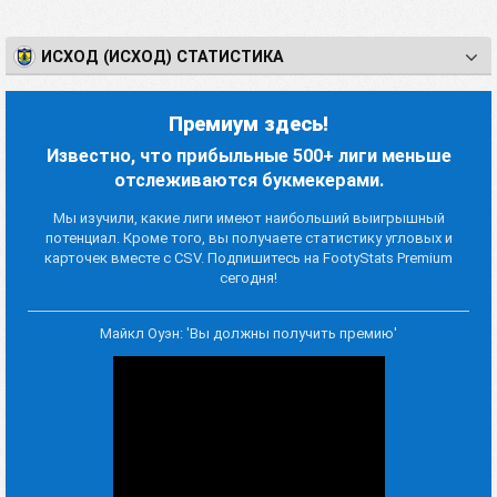
ИСХОД (ИСХОД) СТАТИСТИКА
Премиум здесь!
Известно, что прибыльные 500+ лиги меньше
отслеживаются букмекерами.
Мы изучили, какие лиги имеют наибольший выигрышный
потенциал. Кроме того, вы получаете статистику угловых и
карточек вместе с CSV. Подпишитесь на FootyStats Premium
сегодня!
Майкл Оуэн: 'Вы должны получить премию'