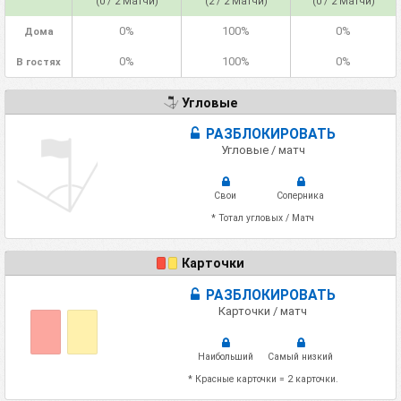
(0 / 2 Матчи)
(2 / 2 Матчи)
(0 / 2 Матчи)
0%
100%
0%
Дома
0%
100%
0%
В гостях
Угловые
РАЗБЛОКИРОВАТЬ
Угловые / матч
Свои
Соперника
* Тотал угловых / Матч
Карточки
РАЗБЛОКИРОВАТЬ
Карточки / матч
Наибольший
Самый низкий
* Красные карточки = 2 карточки.