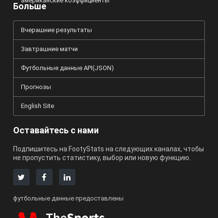
американские коэффициенты
Больше
Вчерашние результаты
Завтрашние матчи
Футбольные данные API(JSON)
Прогнозы
English Site
Оставайтесь с нами
Подпишитесь на FootyStats на следующих каналах, чтобы
не пропустить статистику, выбор или новую функцию.
футбольные данные предоставлены