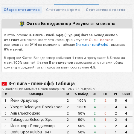
Общая статистика
Статистика дома
Статистика в гостях
Фатса Беледиеспор Результаты сезона
В этом сезоне
3-я лига - плей-офф (Турция) Фатса Беледиеспор
статистика
показывает, что команда выступает
Очень плохо
и
располагается
0/16
на позиции в таблице
3-я лига - плей-офф
, выиграв
0%
матчей.
В среднем Фатса Беледиеспор забивает
1
гола и пропускает
3.5
гола за
матч.
100%
матчей
Фатса Беледиеспор
завершаются с голами обеих
команд и средний тотал голов за матч составляет
4.5
.
3-я лига - плей-офф Таблица
В настоящий момент Сезон завершен - 26 / 26 сыграно.
#
Команда
М
% побед
ЗГ
ПГ
РГ
Очки
Йени Ордуспор
1
2
100%
7
2
5
6
Yozgat Belediyesi Bozokspor
2
2
100%
4
0
4
6
Айвалыкгюджю
3
2
50%
2
0
2
4
Беледиеспор
Talasgucu Belediye Spor
4
2
50%
3
1
2
4
Kulubu
Йесилюрт Беледиеспор
5
2
50%
4
2
2
4
Corlu Spor Kulubu 1947
6
2
50%
4
3
1
4