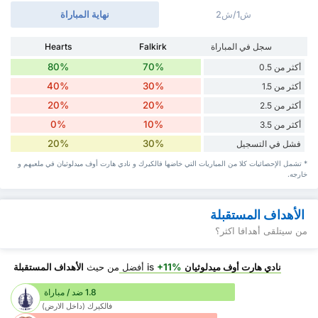
ش1/ش2
نهاية المباراة
سجل في المباراة
Falkirk
Hearts
80%
70%
أكثر من 0.5
40%
30%
أكثر من 1.5
20%
20%
أكثر من 2.5
0%
10%
أكثر من 3.5
20%
30%
فشل في التسجيل
* تشمل الإحصائيات كلا من المباريات التي خاضها فالكيرك و نادي هارت أوف ميدلوثيان في ملعبهم و
خارجه.
الأهداف المستقبلة
من سيتلقى أهدافا اكثر؟
نادي هارت أوف ميدلوثيان
is
+11%
أفضل
من حيث
الأهداف المستقبلة
1.8 ضد / مباراة
فالكيرك (داخل الارض)