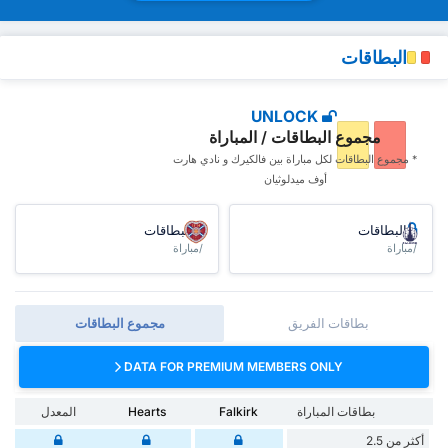
البطاقات
UNLOCK
مجموع البطاقات / المباراة
* مجموع البطاقات ‏لكل مباراة بين فالكيرك و نادي هارت
أوف ميدلوثيان
البطاقات
البطاقات
/مباراة
/مباراة
بطاقات الفريق
مجموع البطاقات
DATA FOR PREMIUM MEMBERS ONLY
بطاقات المباراة
Falkirk
Hearts
المعدل
أكثر من 2.5