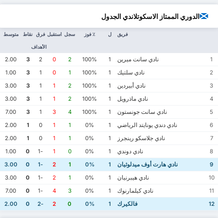
الدوري الممتاز الاسكوتلاندي الجدول
فريق
ل
٪ فوز
سجل
استقبل
فرق
نقاط
متوسط
الأهداف
نادي سانت ميرين
2.00
3
2
0
2
100%
1
1
نادي سلتيك
1.00
3
1
0
1
100%
1
2
نادي أبيردين
3.00
3
1
1
2
100%
1
3
نادي ماذرويل
3.00
3
1
1
2
100%
1
4
نادي سانت جونستون
7.00
3
1
3
4
100%
1
5
نادي دندي يونايتد الرياضي
2.00
1
0
1
1
0%
1
6
نادي جلاسكو رينجرز
2.00
1
0
1
1
0%
1
7
نادي دوندي
1.00
0
-1
1
0
0%
1
8
نادي هارت أوف ميدلوثيان
3.00
0
-1
2
1
0%
1
9
نادي هيبرنيان
3.00
0
-1
2
1
0%
1
10
نادي كيلمارنوك
7.00
0
-1
4
3
0%
1
11
فالكيرك
2.00
0
-2
2
0
0%
1
12