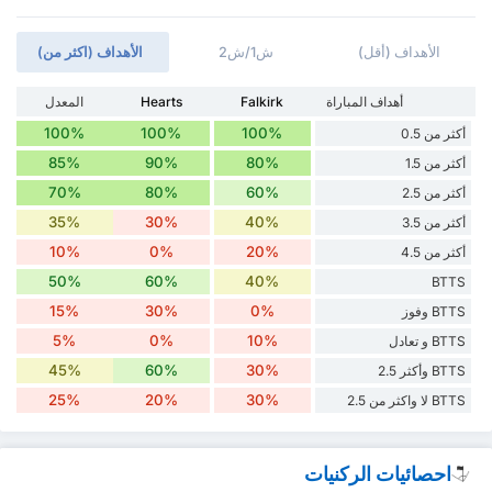
الأهداف (أقل)
ش1/ش2
الأهداف (اكثر من)
أهداف المباراة
Falkirk
Hearts
المعدل
100%
100%
100%
أكثر من 0.5
85%
90%
80%
أكثر من 1.5
70%
80%
60%
أكثر من 2.5
35%
30%
40%
أكثر من 3.5
10%
0%
20%
أكثر من 4.5
50%
60%
40%
BTTS
15%
30%
0%
BTTS وفوز
5%
0%
10%
BTTS و تعادل
45%
60%
30%
BTTS وأكثر 2.5
25%
20%
30%
BTTS لا واكثر من 2.5
احصائيات الركنيات