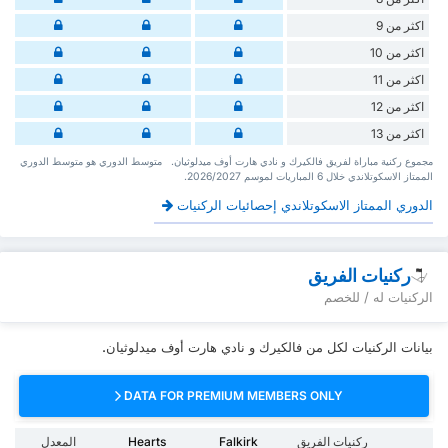
اكثر من 9
اكثر من 10
اكثر من 11
اكثر من 12
اكثر من 13
‏مجموع ركنية مباراة لفريق فالكيرك و نادي هارت أوف ميدلوثيان. ‏‏ ‏ ‏متوسط الدوري هو متوسط الدوري
الممتاز الاسكوتلاندي ‏خلال 6 ‏المباريات لموسم 2026/2027.
الدوري الممتاز الاسكوتلاندي إحصائيات الركنيات
ركنيات الفريق
الركنيات له / للخصم
بيانات الركنيات لكل من فالكيرك و نادي هارت أوف ميدلوثيان.
DATA FOR PREMIUM MEMBERS ONLY
ركنيات الفريق
Falkirk
Hearts
المعدل