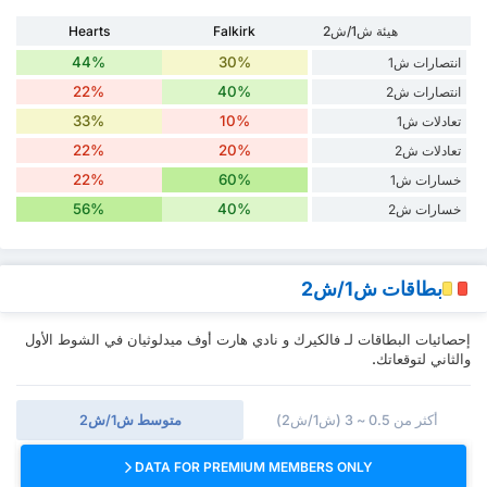
هيئة ش1/ش2
Falkirk
Hearts
44%
30%
انتصارات ش1
22%
40%
انتصارات ش2
33%
10%
تعادلات ش1
22%
20%
تعادلات ش2
22%
60%
خسارات ش1
56%
40%
خسارات ش2
بطاقات ش1/ش2
إحصائيات البطاقات لـ فالكيرك و نادي هارت أوف ميدلوثيان في الشوط الأول
والثاني لتوقعاتك.
أكثر من 0.5 ~ 3 (ش1/ش2)
متوسط ش1/ش2
DATA FOR PREMIUM MEMBERS ONLY