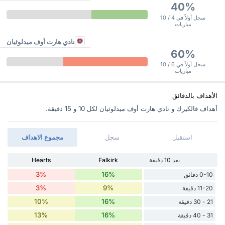
40%
سجل أولاً في 4 / 10
مباريات
نادي هارت أوف ميدلوثيان
60%
سجل أولاً في 6 / 10
مباريات
الأهداف بالدقائق
أهداف فالكيرك و نادي هارت أوف ميدلوثيان ‏لكل 10 و 15 دقيقة.
استقبل
سجل
مجموع الاهداف
بعد 10 دقيقة
Falkirk
Hearts
3%
16%
0-10 دقائق
3%
9%
11-20 دقيقة
10%
16%
21 - 30 دقيقة
13%
16%
31 - 40 دقيقة