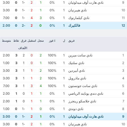
نادي هارت أوف ميدلوثيان
3.00
0
-1
2
1
0%
1
9
نادي هيبرنيان
3.00
0
-1
2
1
0%
1
10
نادي كيلمارنوك
7.00
0
-1
4
3
0%
1
11
فالكيرك
2.00
0
-2
2
0
0%
1
12
فريق
ل
٪ فوز
سجل
استقبل
فرق
نقاط
متوسط
الأهداف
نادي سانت ميرين
2.00
3
2
0
2
100%
1
1
نادي سلتيك
1.00
3
1
0
1
100%
1
2
نادي أبيردين
3.00
3
1
1
2
100%
1
3
نادي ماذرويل
3.00
3
1
1
2
100%
1
4
نادي سانت جونستون
7.00
3
1
3
4
100%
1
5
نادي دندي يونايتد الرياضي
2.00
1
0
1
1
0%
1
6
نادي جلاسكو رينجرز
2.00
1
0
1
1
0%
1
7
نادي دوندي
1.00
0
-1
1
0
0%
1
8
نادي هارت أوف ميدلوثيان
3.00
0
-1
2
1
0%
1
9
نادي هيبرنيان
3.00
0
-1
2
1
0%
1
10