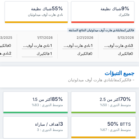
55%
9%
شباك نظيفة
شباك نظيفة
فالكيرك
نادي هارت أوف ميدلوثيان
فالكيركمقابلنادي هارت أوف ميدلوثيان النتائج السابقة
1/17/2026
13/2025
2/21/2026
5/13/2026
1
نادي هارت أوف ميدلوثيان
3
نادي هارت أوف ميدلوثيان
1
نادي هارت أوف ميدلوثيان
0
فالكي
2
1
فالكيرك
0
فالكيرك
0
فالكيرك
جميع التنبؤات
- فالكيركمقابلنادي هارت أوف ميدلوثيان
85%
70%
أكثر من 2.5
أكثر من 1.5
متوسط الدوري : 50%
متوسط الدوري : 83%
3
50%
BTTS
أهداف / مباراة
متوسط الدوري : 67%
متوسط الدوري : 3