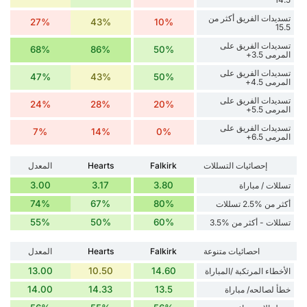
تسديدات الفريق أكثر من
27%
43%
10%
15.5
تسديدات الفريق على
68%
86%
50%
المرمى 3.5+
تسديدات الفريق على
47%
43%
50%
المرمى 4.5+
تسديدات الفريق على
24%
28%
20%
المرمى 5.5+
تسديدات الفريق على
7%
14%
0%
المرمى 6.5+
إحصائيات التسللات
Falkirk
Hearts
المعدل
3.00
3.17
3.80
تسللات / مباراة
74%
67%
80%
أكثر من %2.5 تسللات
55%
50%
60%
تسللات - أكثر من %3.5
احصائيات متنوعة
Falkirk
Hearts
المعدل
13.00
10.50
14.60
الأخطاء المرتكبة /المباراة
14.00
14.33
13.5
خطأ لصالحه/ مباراة