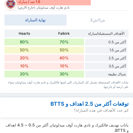
1.6 ضد / مباراة
نادي هارت أوف ميدلوثيان (خارج الارض)
ش1/ش2
نهاية المباراة
الأهداف المستقبلة/مباراة
Falkirk
Hearts
80%
70%
أكثر من 0.5
50%
50%
أكثر من 1.5
20%
40%
أكثر من 2.5
10%
10%
أكثر من 3.5
20%
30%
شباك نظيفة
بيانات الأهداف المستقبلة تشمل كل المباريات التي لعبها فالكيرك و نادي هارت أوف ميدلوثيان سواء
‏على ارضه أو خارجها.
توقعات أكثر من 2.5 اهداف و BTTS
كم عدد الأهداف في هذه المباراة؟
يانات تهديف فالكيرك و نادي هارت أوف ميدلوثيان أكثر من 0.5 ~ 4.5 اهداف
و BTTS.