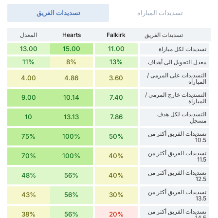
تسديدات المباراة
تسديدات الفريق
تسديدات الفريق
Falkirk
Hearts
المعدل
13.00
15.00
11.00
تسديدات لكل مباراة
11%
8%
13%
معدل التحويل الى أهداف
التسديدات على المرمى /
4.00
4.86
3.60
المباراة
التسديدات خارج المرمى /
9.00
10.14
7.40
المباراة
التسديدات لكل هدف
10
13.13
7.86
مسجل
تسديدات الفريق أكثر من
75%
100%
50%
10.5
تسديدات الفريق أكثر من
70%
100%
40%
11.5
تسديدات الفريق أكثر من
48%
56%
40%
12.5
تسديدات الفريق أكثر من
43%
56%
30%
13.5
تسديدات الفريق أكثر من
38%
56%
20%
14.5