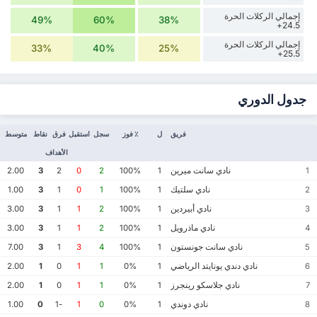
إجمالي الركلات الحرة
49%
60%
38%
24.5+
إجمالي الركلات الحرة
33%
40%
25%
25.5+
جدول الدوري
فريق
ل
٪ فوز
سجل
استقبل
فرق
نقاط
متوسط
الأهداف
نادي سانت ميرين
2.00
3
2
0
2
100%
1
1
نادي سلتيك
1.00
3
1
0
1
100%
1
2
نادي أبيردين
3.00
3
1
1
2
100%
1
3
نادي ماذرويل
3.00
3
1
1
2
100%
1
4
نادي سانت جونستون
7.00
3
1
3
4
100%
1
5
نادي دندي يونايتد الرياضي
2.00
1
0
1
1
0%
1
6
نادي جلاسكو رينجرز
2.00
1
0
1
1
0%
1
7
نادي دوندي
1.00
0
-1
1
0
0%
1
8