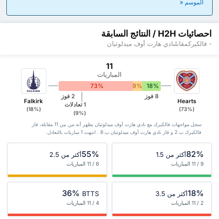
الموسم
احصائيات H2H / النتائج السابقة
- فالكيركمقابلنادي هارت أوف ميدلوثيان
11
المباريات
73%
9%
18%
8 فوز
2 فوز
Falkirk
Hearts
1 تعادلات
(18%)
(73%)
(9%)
سجل مواجهات فالكيرك مع نادي هارت أوف ميدلوثيان يظهر أنه من بين 11 ‏مقابلة، فاز
فالكيرك ب 2 و فاز نادي هارت أوف ميدلوثيان ب 8 . انتهت 1 مباريات بالتعادل.
55%
82%
أكثر من 1.5
أكثر من 2.5
9 / 11 المباريات
6 / 11 المباريات
36%
18%
أكثر من 3.5
BTTS
2 / 11 المباريات
4 / 11 المباريات