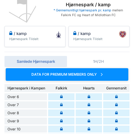
Hjørnespark / kamp
* Gennemsnitligt hjørnespark pr. kamp
mellem
Falkirk FC og Heart of Midlothian FC
/ kamp
/ kamp
Hjørnespark Tildelt
Hjørnespark Tildelt
Samlede Hjørnespark
1H/2H
DATA FOR PREMIUM MEMBERS ONLY
Hjørnespark i Kampen
Falkirk
Hearts
Gennemsnit
Over 6
Over 7
Over 8
Over 9
Over 10