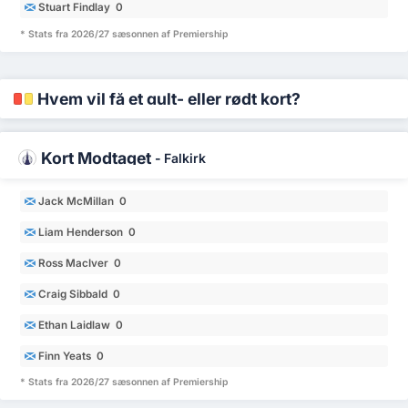
Stuart Findlay 0
* Stats fra 2026/27 sæsonnen af Premiership
Hvem vil få et gult- eller rødt kort?
Kort Modtaget
-
Falkirk
Jack McMillan 0
Liam Henderson 0
Ross MacIver 0
Craig Sibbald 0
Ethan Laidlaw 0
Finn Yeats 0
* Stats fra 2026/27 sæsonnen af Premiership