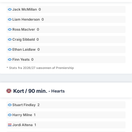
Jack McMillan 0
Liam Henderson 0
Ross MacIver 0
Craig Sibbald 0
Ethan Laidlaw 0
Finn Yeats 0
* Stats fra 2026/27 sæsonnen af Premiership
Kort / 90 min.
-
Hearts
Stuart Findlay 2
Harry Milne 1
Jordi Altena 1