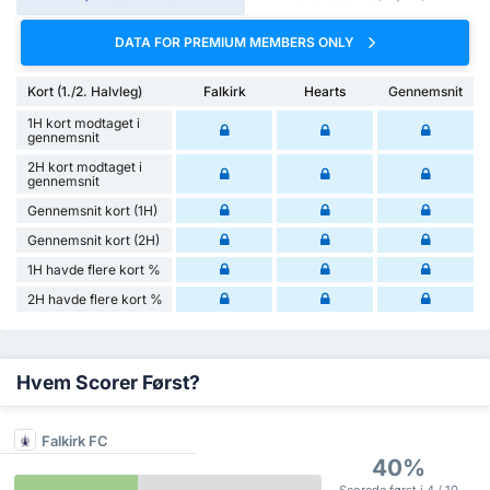
DATA FOR PREMIUM MEMBERS ONLY
Kort (1./2. Halvleg)
Falkirk
Hearts
Gennemsnit
1H kort modtaget i
gennemsnit
2H kort modtaget i
gennemsnit
Gennemsnit kort (1H)
Gennemsnit kort (2H)
1H havde flere kort %
2H havde flere kort %
Hvem Scorer Først?
Falkirk FC
40%