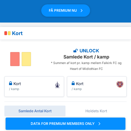
FÅ PREMIUM NU
Kort
UNLOCK
Samlede Kort / kamp
* Summen af ​​kort pr. kamp mellem Falkirk FC og
Heart of Midlothian FC
Kort
Kort
/ kamp
/ kamp
Samlede Antal Kort
Holdets Kort
DATA FOR PREMIUM MEMBERS ONLY