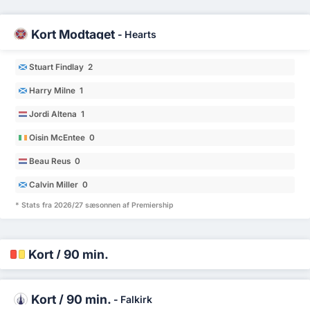
Kort Modtaget
-
Hearts
Stuart Findlay 2
Harry Milne 1
Jordi Altena 1
Oisin McEntee 0
Beau Reus 0
Calvin Miller 0
* Stats fra 2026/27 sæsonnen af Premiership
Kort / 90 min.
Kort / 90 min.
-
Falkirk