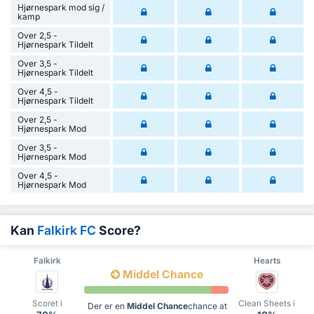
Hjørnespark mod sig /
kamp
Over 2,5 -
Hjørnespark Tildelt
Over 3,5 -
Hjørnespark Tildelt
Over 4,5 -
Hjørnespark Tildelt
Over 2,5 -
Hjørnespark Mod
Over 3,5 -
Hjørnespark Mod
Over 4,5 -
Hjørnespark Mod
Kan
Falkirk FC
Score?
Falkirk
Hearts
Middel Chance
Scoret i
Clean Sheets i
Der er en
Middel Chance
chance at