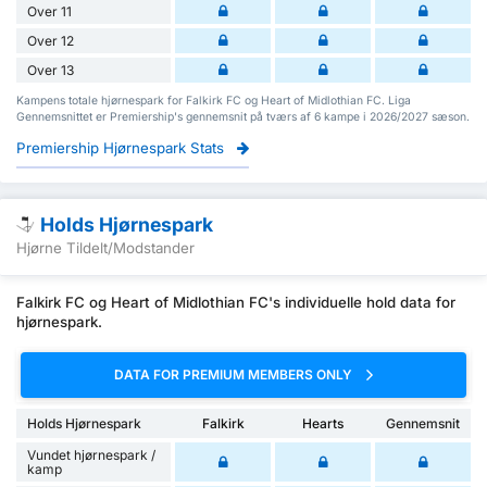
Over 11
Over 12
Over 13
Kampens totale hjørnespark for Falkirk FC og Heart of Midlothian FC. Liga
Gennemsnittet er Premiership's gennemsnit på tværs af 6 kampe i 2026/2027 sæson.
Premiership Hjørnespark Stats
Holds Hjørnespark
Hjørne Tildelt/Modstander
Falkirk FC og Heart of Midlothian FC's individuelle hold data for
hjørnespark.
DATA FOR PREMIUM MEMBERS ONLY
Holds Hjørnespark
Falkirk
Hearts
Gennemsnit
Vundet hjørnespark /
kamp