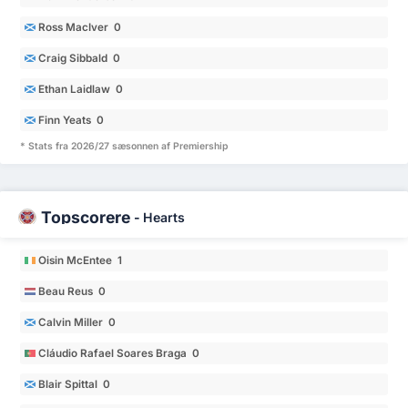
Ross MacIver 0
Craig Sibbald 0
Ethan Laidlaw 0
Finn Yeats 0
* Stats fra 2026/27 sæsonnen af Premiership
Topscorere
-
Hearts
Oisin McEntee 1
Beau Reus 0
Calvin Miller 0
Cláudio Rafael Soares Braga 0
Blair Spittal 0