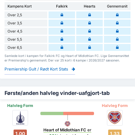
Kampens Kort
Falkirk
Hearts
Gennemsnit
Over 2,5
Over 3,5
Over 4,5
Over 5,5
Over 6,5
Samlede kort i kampen for Falkirk FC og Heart of Midlothian FC. Liga Gennemsnittet
er Premiership's gennemsnit. Der var 25 kort i 6 kampe i 2026/2027 sæsonen.
Premiership Gult / Rødt Kort Stats
Første/anden halvleg vinder-uafgjort-tab
Halvleg Form
Halvleg Form
Heart of Midlothian FC
er
1.00
1.33