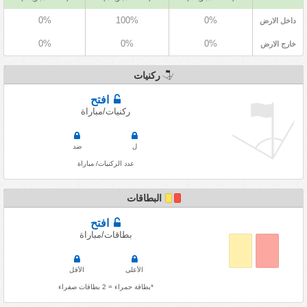
0%
100%
0%
داخل الارض
0%
0%
0%
خارج الارض
ركنيات
افتح
ركنيات/مباراة
ل
ضد
عدد الركنيات/ مباراة
البطاقات
افتح
بطاقات/مباراة
الأعلى
الأقل
*بطاقة حمراء = 2 بطاقات صفراء