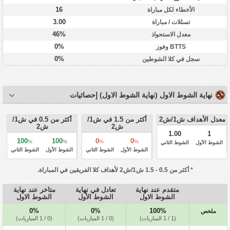
16
الأخطاء لكل مباراة
3.00
تسللات / مباراة
46%
معدل الاستحواذ
0%
BTTS وفوز
0%
سجل في كلا الشوطين
نهاية الشوط الاول (نهاية الشوط الاول) إحصائيات
معدل الأهداف ش1/ش2
أكثر من 1.5 في ش1/
أكثر من 0.5 في ش1/
ش2
ش2
1.00
1
100
100
0
0
%
%
%
%
الشوط الأول
الشوط الثاني
الشوط الأول
الشوط الثاني
الشوط الأول
الشوط الثاني
* أكثر من 0.5 - 1.5 ش1/ش2 لأهداف كلا الفريقين في المباراة.
متقدم عند نهاية
تعادل في نهاية
متاخر عند نهاية
الشوط الاول
الشوط الأول
الشوط الاول
0%
0%
100%
ملخص
(1 / 1 المباريات)
(0 / 1 المباريات)
(0 / 1 المباريات)