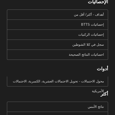
الإحصائيات
أهداف - أكثر/ أقل من
إحصائيات BTTS
إحصائيات الركنيات
سجل في كلا الشوطين
احصائيات النتائج الصحيحة
أدوات
محول الاحتمالات - تحويل الاحتمالات العشرية، الكسرية، الاحتمالات
الأمريكية
أكثر
نتائج الأمس