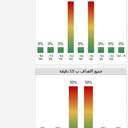
0%
0%
0%
0%
0%
0%
0%
81' -
71' -
61' -
51' -
41' -
31' -
21' -
11' -
0' - 10'
90'
80'
70'
60'
50'
40'
30'
20'
جميع الاهداف ب 15 دقيقة
50%
50%