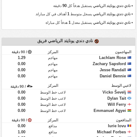
90
•
نادي دندي يونايتد الرياضي
يستقبل هدفاً كل
دقيقة
1
•
نادي دندي يونايتد الرياضي
يسجل متوسط
أهداف في كل مباراة.
1
•
نادي دندي يونايتد الرياضي
يستقبل معدل
هدفاً كل مباراة
نادي دندي يونايتد الرياضي فريق
المهاجمون
المركز
/ 90 دقيقة
1.29
Lachlam Rose
مهاجم
0.00
Zachary Sapsford
مهاجم
0.00
Jesse Randall
مهاجم
0.00
Daniel Bennie
مهاجم
لاعبي الوسط
المركز
/ 90 دقيقة
0.00
Vicko Ševelj
لاعب خط الوسط
0.00
Dylan Tait
لاعب خط الوسط
0.00
Will Ferry
لاعب خط الوسط
0.00
Emmanuel Agyei
لاعب خط الوسط
المدافعون
المركز
/ 90 دقيقة
0.00
Iurie Iovu
مدافع
1.00
Michael Forbes
مدافع