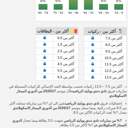
0%
0%
0%
0%
76' - 90'
61' - 75'
46' - 60'
31' - 45'
16' - 30'
0' - 15'
أكثر من - البطاقات
أكثر من - ركنيات
أكثر من 0.5
أكثر من 7.5
أكثر من 1.5
أكثر من 8.5
أكثر من 2.5
أكثر من 9.5
أكثر من 3.5
أكثر من 10.5
أكثر من 4.5
أكثر من 11.5
أكثر من 5.5
أكثر من 12.5
أكثر من 6.5
أكثر من 13.5
أكثر من 7.5 ~ 13.5 ركنيات تحسب بواسطة العدد الإجمالي للركنيات المسجلة في
مباريات فريق
نادي دندي يونايتد الرياضي
خلال موسم
2026/27 من الدوري الممتاز
الاسكوتلاندي
إحصائيات فريق
نادي دندي يونايتد الرياضي
تشير الى ان ?% من مبارياته سجلت أكثر
من 9.5 ضربات ركنية. بينما سجل موسم
2026/27 من الدوري الممتاز الاسكوتلاندي
معدل ?% لعدد الركنيات الأكثر من 9.5.
?% من مباريات نادي دندي يونايتد الرياضي
شهدت 3.5 بطاقة.بينما معدل
الدوري
الممتاز الاسكوتلاندي
هو ?% لأكثر من 3.5 بطاقة.