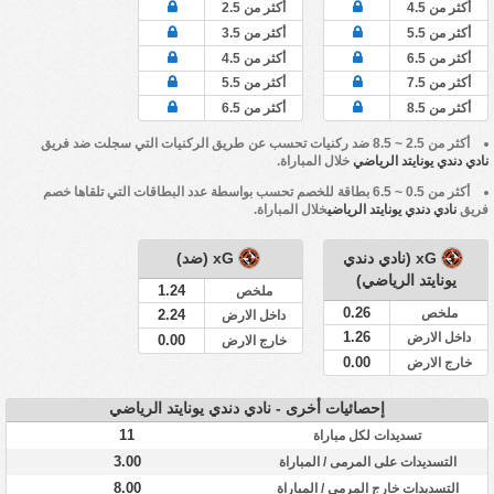
أكثر من 4.5
أكثر من 2.5
أكثر من 5.5
أكثر من 3.5
أكثر من 6.5
أكثر من 4.5
أكثر من 7.5
أكثر من 5.5
أكثر من 8.5
أكثر من 6.5
أكثر من 2.5 ~ 8.5 ضد ركنيات تحسب عن طريق الركنيات التي سجلت ضد فريق
نادي دندي يونايتد الرياضي
خلال المباراة.
أكثر من 0.5 ~ 6.5 بطاقة للخصم تحسب بواسطة عدد البطاقات التي تلقاها خصم
فريق
نادي دندي يونايتد الرياضي
خلال المباراة.
xG (نادي دندي
xG (ضد)
يونايتد الرياضي)
1.24
ملخص
0.26
ملخص
2.24
داخل الارض
1.26
داخل الارض
0.00
خارج الارض
0.00
خارج الارض
إحصائيات أخرى - نادي دندي يونايتد الرياضي
11
تسديدات لكل مباراة
3.00
التسديدات على المرمى / المباراة
8.00
التسديدات خارج المرمى / المباراة