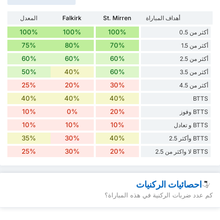
أهداف المباراة
St. Mirren
Falkirk
المعدل
100%
100%
100%
أكثر من 0.5
75%
80%
70%
أكثر من 1.5
60%
60%
60%
أكثر من 2.5
50%
40%
60%
أكثر من 3.5
25%
20%
30%
أكثر من 4.5
40%
40%
40%
BTTS
10%
0%
20%
BTTS وفوز
10%
10%
10%
BTTS و تعادل
35%
30%
40%
BTTS وأكثر 2.5
25%
30%
20%
BTTS لا واكثر من 2.5
احصائيات الركنيات
كم عدد ضربات الركنية في هذه المباراة؟