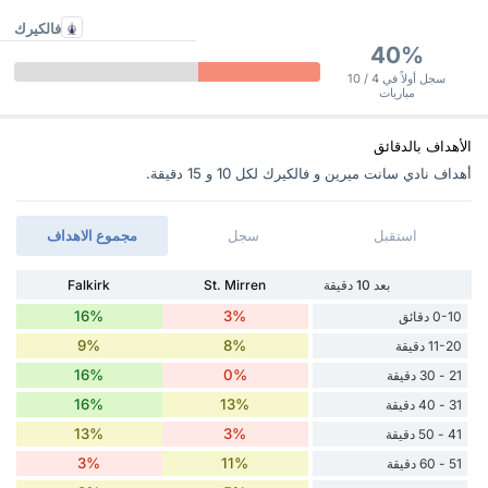
فالكيرك
40%
سجل أولاً في 4 / 10
مباريات
الأهداف بالدقائق
أهداف نادي سانت ميرين و فالكيرك ‏لكل 10 و 15 دقيقة.
استقبل
سجل
مجموع الاهداف
بعد 10 دقيقة
St. Mirren
Falkirk
16%
3%
0-10 دقائق
9%
8%
11-20 دقيقة
16%
0%
21 - 30 دقيقة
16%
13%
31 - 40 دقيقة
13%
3%
41 - 50 دقيقة
3%
11%
51 - 60 دقيقة