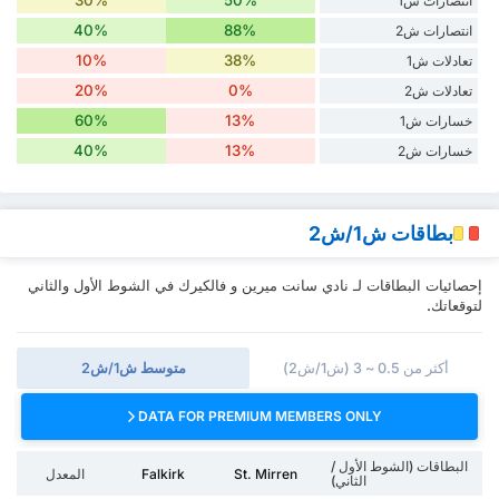
30%
50%
انتصارات ش1
40%
88%
انتصارات ش2
10%
38%
تعادلات ش1
20%
0%
تعادلات ش2
60%
13%
خسارات ش1
40%
13%
خسارات ش2
بطاقات ش1/ش2
إحصائيات البطاقات لـ نادي سانت ميرين و فالكيرك في الشوط الأول والثاني
لتوقعاتك.
أكثر من 0.5 ~ 3 (ش1/ش2)
متوسط ش1/ش2
DATA FOR PREMIUM MEMBERS ONLY
البطاقات (الشوط الأول /
St. Mirren
Falkirk
المعدل
الثاني)