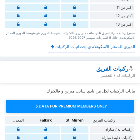
اكثر من 11
اكثر من 12
اكثر من 13
‏مجموع ركنية مباراة لفريق نادي سانت ميرين و فالكيرك. ‏‏ ‏ ‏متوسط الدوري هو متوسط الدوري الممتاز
الاسكوتلاندي ‏خلال 8 ‏المباريات لموسم 2026/2027.
الدوري الممتاز الاسكوتلاندي إحصائيات الركنيات
ركنيات الفريق
الركنيات له / للخصم
بيانات الركنيات لكل من نادي سانت ميرين و فالكيرك.
DATA FOR PREMIUM MEMBERS ONLY
ركنيات الفريق
St. Mirren
Falkirk
المعدل
‏ركنيات له / مباراة
‏ركنيات ‏عليه / مباراة