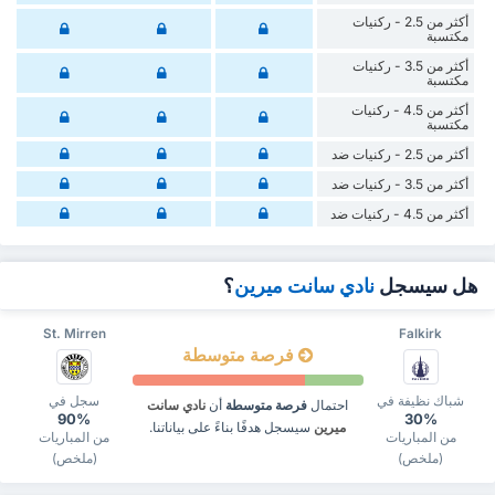
أكثر من 2.5 - ركنيات
مكتسبة
أكثر من 3.5 - ركنيات
مكتسبة
أكثر من 4.5 - ركنيات
مكتسبة
أكثر من 2.5 - ركنيات ضد
أكثر من 3.5 - ركنيات ضد
أكثر من 4.5 - ركنيات ضد
هل سيسجل
نادي سانت ميرين
؟
St. Mirren
Falkirk
فرصة متوسطة
شباك نظيفة في
سجل في
احتمال
فرصة متوسطة
أن
نادي سانت
90%
30%
ميرين
سيسجل هدفًا بناءً على بياناتنا.
من المباريات
من المباريات
(ملخص)
(ملخص)