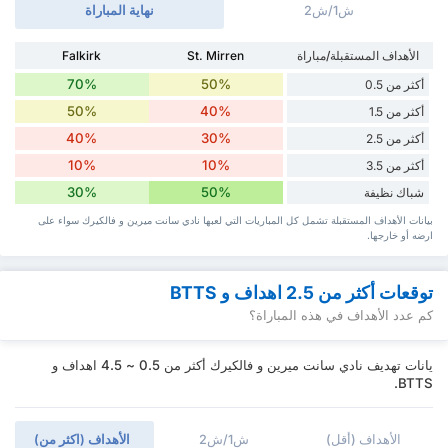
ش1/ش2
نهاية المباراة
الأهداف المستقبلة/مباراة
St. Mirren
Falkirk
70%
50%
أكثر من 0.5
50%
40%
أكثر من 1.5
40%
30%
أكثر من 2.5
10%
10%
أكثر من 3.5
30%
50%
شباك نظيفة
بيانات الأهداف المستقبلة تشمل كل المباريات التي لعبها نادي سانت ميرين و فالكيرك سواء ‏على
ارضه أو خارجها.
توقعات أكثر من 2.5 اهداف و BTTS
كم عدد الأهداف في هذه المباراة؟
يانات تهديف نادي سانت ميرين و فالكيرك أكثر من 0.5 ~ 4.5 اهداف و
BTTS.
الأهداف (أقل)
ش1/ش2
الأهداف (اكثر من)