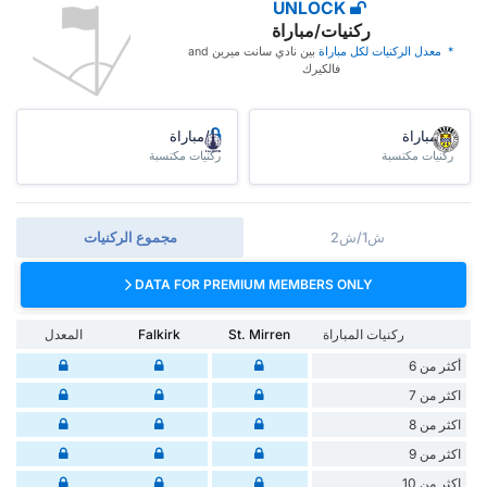
UNLOCK
ركنيات/مباراة
* ‏ ‏معدل الركنيات لكل مباراة
‏بين نادي سانت ميرين and
فالكيرك
/مباراة
/مباراة
ركنيات مكتسبة
ركنيات مكتسبة
ش1/ش2
مجموع الركنيات
DATA FOR PREMIUM MEMBERS ONLY
ركنيات المباراة
St. Mirren
Falkirk
المعدل
أكثر من 6
اكثر من 7
اكثر من 8
اكثر من 9
اكثر من 10