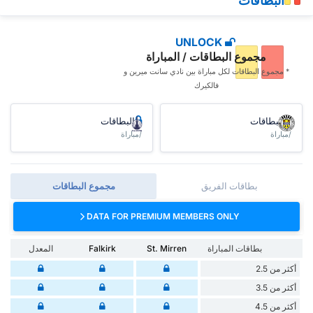
البطاقات
UNLOCK
مجموع البطاقات / المباراة
* مجموع البطاقات ‏لكل مباراة بين نادي سانت ميرين و
فالكيرك
البطاقات
البطاقات
/مباراة
/مباراة
بطاقات الفريق
مجموع البطاقات
DATA FOR PREMIUM MEMBERS ONLY
بطاقات المباراة
St. Mirren
Falkirk
المعدل
أكثر من 2.5
أكثر من 3.5
أكثر من 4.5