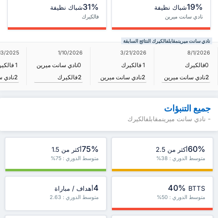
31%
19%
شباك نظيفة
شباك نظيفة
نادي سانت ميرين
فالكيرك
نادي سانت ميرينمقابلفالكيرك النتائج السابقة
13/2025
1/10/2026
3/21/2026
8/1/2026
0
فالكيرك
1
فالكيرك
0
نادي سانت ميرين
1
فالكي
2
نادي سانت ميرين
2
نادي سانت ميرين
2
فالكيرك
2
نادي س
جميع التنبؤات
- نادي سانت ميرينمقابلفالكيرك
75%
60%
أكثر من 2.5
أكثر من 1.5
متوسط الدوري : 38%
متوسط الدوري : 75%
4
40%
BTTS
أهداف / مباراة
متوسط الدوري : 50%
متوسط الدوري : 2.63