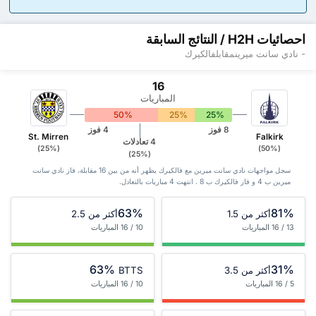
احصائيات H2H / النتائج السابقة
- نادي سانت ميرينمقابلفالكيرك
16
المباريات
50%
25%
25%
8 فوز
4 فوز
St. Mirren
Falkirk
4 تعادلات
(25%)
(50%)
(25%)
سجل مواجهات نادي سانت ميرين مع فالكيرك يظهر أنه من بين 16 ‏مقابلة، فاز نادي سانت
ميرين ب 4 و فاز فالكيرك ب 8 . انتهت 4 مباريات بالتعادل.
63%
81%
أكثر من 1.5
أكثر من 2.5
13 / 16 المباريات
10 / 16 المباريات
63%
31%
أكثر من 3.5
BTTS
5 / 16 المباريات
10 / 16 المباريات