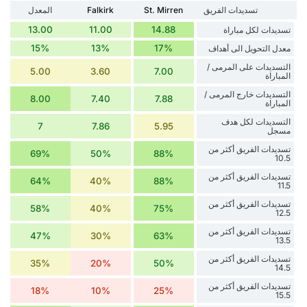
تسديدات الفريق
St. Mirren
Falkirk
المعدل
13.00
11.00
14.88
تسديدات لكل مباراة
15%
13%
17%
معدل التحويل الى أهداف
التسديدات على المرمى /
5.00
3.60
7.00
المباراة
التسديدات خارج المرمى /
8.00
7.40
7.88
المباراة
التسديدات لكل هدف
7
7.86
5.95
مسجل
تسديدات الفريق أكثر من
69%
50%
88%
10.5
تسديدات الفريق أكثر من
64%
40%
88%
11.5
تسديدات الفريق أكثر من
58%
40%
75%
12.5
تسديدات الفريق أكثر من
47%
30%
63%
13.5
تسديدات الفريق أكثر من
35%
20%
50%
14.5
تسديدات الفريق أكثر من
18%
10%
25%
15.5