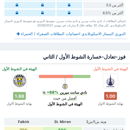
أكثر من 5.5
أكثر من %6.5
إجمالي البطاقات لـ نادي سانت ميرين و نادي سانت ميرين. متوسط الدوري هو متوسط الدوري الممتاز
الاسكوتلاندي. كان هناك 32 بطاقة ‏خلال 8 مباريات في موسم 2026/2027.
الدوري الممتاز الاسكوتلاندي احصائيات البطاقات الصفراء / الحمراء
فوز-تعادل-خسارة الشوط الأول / الثاني
‏الهيئة في الشوط الأول
‏الهيئة في الشوط الأول
نادي سانت ميرين
is
+88%
1.88
1.00
أفضل
من حيث
نهاية الشوط الاول
نهاية الشوط الاول
‏الهيئة في الشوط الأول
هيئة ش1/ش2
St. Mirren
Falkirk