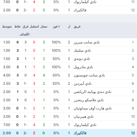
نادي كيلمارنوك
7.00
0
-1
4
3
0%
1
11
فالكيرك
2.00
0
-2
2
0
0%
1
12
فريق
ل
٪ فوز
سجل
استقبل
فرق
نقاط
متوسط
الأهداف
نادي سانت ميرين
1.50
6
3
0
3
100%
2
1
نادي سلتيك
1.00
3
1
0
1
100%
1
2
نادي دوندي
1.50
3
1
1
2
50%
2
3
نادي ماذرويل
3.00
3
1
1
2
100%
1
4
نادي سانت جونستون
4.00
3
0
4
4
50%
2
5
نادي أبيردين
2.50
3
-1
3
2
50%
2
6
نادي دندي يونايتد الرياضي
2.00
1
0
1
1
0%
1
7
نادي جلاسكو رينجرز
2.00
1
0
1
1
0%
1
8
نادي هارت أوف ميدلوثيان
3.00
0
-1
2
1
0%
1
9
نادي هيبرنيان
3.00
0
-1
2
1
0%
1
10
نادي كيلمارنوك
7.00
0
-1
4
3
0%
1
11
فالكيرك
2.00
0
-2
2
0
0%
1
12