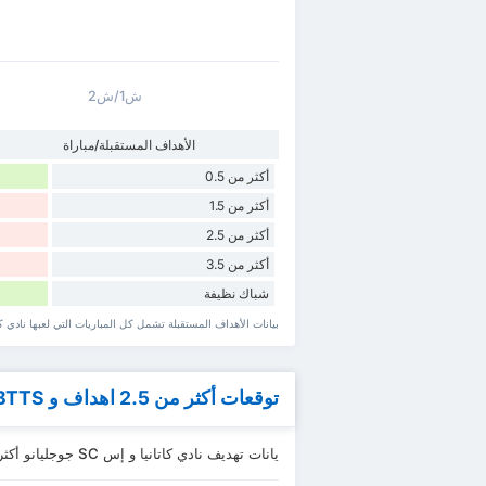
ش1/ش2
الأهداف المستقبلة/مباراة
أكثر من 0.5
أكثر من 1.5
أكثر من 2.5
أكثر من 3.5
شباك نظيفة
بيانات الأهداف المستقبلة تشمل كل المباريات التي لعبها نادي كاتانيا و إس SC جوجليانو سواء ‏عل
توقعات أكثر من 2.5 اهداف و BTTS
يانات تهديف نادي كاتانيا و إس SC جوجليانو أكثر من 0.5 ~ 4.5 اهداف و BTTS.