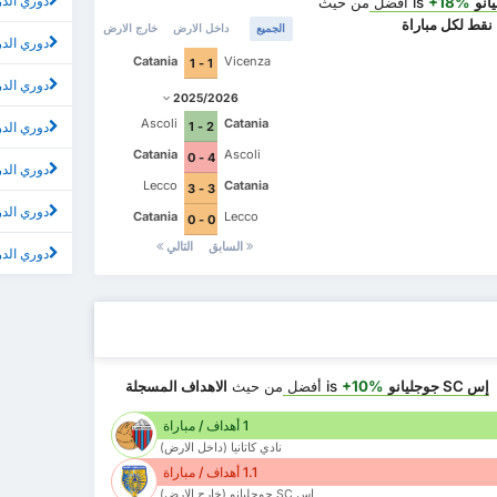
دوري الدرجة 3 الإيطالي -المجموعة
is
+18%
أفضل
من حيث
نقط لكل مباراة
الجميع
داخل الارض
خارج الارض
دوري الدرجة 3 الإيطالي -المجم
Catania
Vicenza
1 - 1
دوري الدرجة 3 الإيطالي -المجموعة 
2025/2026
Ascoli
Catania
2 - 1
دوري الدرجة 3 الإيطالي -الم
Catania
Ascoli
4 - 0
دوري الدرجة 3 الإيطالي -المجموعة C أ
Lecco
Catania
3 - 3
دوري الدرجة 3 الإيطالي -المجم
Catania
Lecco
0 - 0
السابق
التالي
دوري الدرجة 3 الإيطالي -ال
إس SC جوجليانو
is
+10%
أفضل
من حيث
الاهداف المسجلة
1 أهداف / مباراة
نادي كاتانيا (داخل الارض)
1.1 أهداف / مباراة
إس SC جوجليانو (خارج الارض)