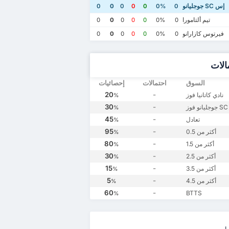
إس SC جوجليانو
0
0
0
0
0
0%
0
تيم ألتامورا
0
0
0
0
0
0%
0
فيرتوس كازارانو
0
0
0
0
0
0%
0
الات
السوق
احتمالات
إحصائيات
20
-
نادي كاتانيا فوز
%
30
-
ز
%
45
-
تعادل
%
95
-
أكثر من 0.5
%
80
-
أكثر من 1.5
%
30
-
أكثر من 2.5
%
15
-
أكثر من 3.5
%
5
-
أكثر من 4.5
%
60
-
BTTS
%