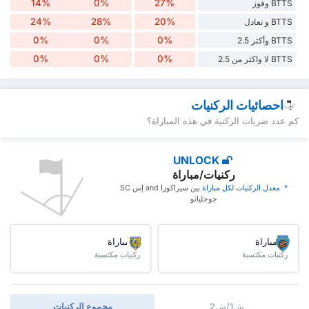
14%
0%
27%
BTTS وفوز
24%
28%
20%
BTTS و تعادل
0%
0%
0%
BTTS وأكثر 2.5
0%
0%
0%
BTTS لا واكثر من 2.5
احصائيات الركنيات
كم عدد ضربات الركنية في هذه المباراة؟
UNLOCK
ركنيات/مباراة
* ‏ ‏معدل الركنيات لكل مباراة
‏بين سيراكوزا and إس SC
جوجليانو
/مباراة
/مباراة
ركنيات مكتسبة
ركنيات مكتسبة
ش1/ش2
مجموع الركنيات