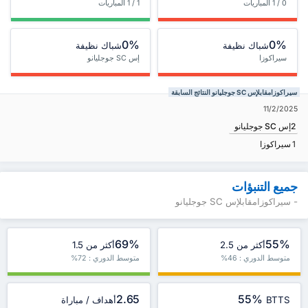
0 / 1 المباريات
1 / 1 المباريات
0%
0%
شباك نظيفة
شباك نظيفة
سيراكوزا
إس SC جوجليانو
سيراكوزامقابلإس SC جوجليانو النتائج السابقة
11/2/2025
2
إس SC جوجليانو
1
سيراكوزا
جميع التنبؤات
- سيراكوزامقابلإس SC جوجليانو
69%
55%
أكثر من 2.5
أكثر من 1.5
متوسط الدوري : 46%
متوسط الدوري : 72%
2.65
55%
BTTS
أهداف / مباراة