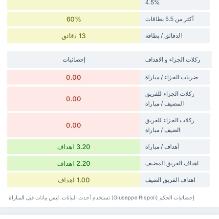
%4.5
أكثر من 5.5 بطاقات
60%
الدقائق / بطاقة
13 دقائق
‏ركلات الجزاء و الاهداف
إحصائيات
ضربات الجزاء / مباراة
0.00
‏ركلات الجزاء للفريق
0.00
المضيف / مباراة
‏ركلات الجزاء للفريق
0.00
الضيف / مباراة
أهداف / مباراة
3.20 اهداف
‏اهداف الفريق المضيف
2.20 اهداف
‏اهداف الفريق الضيف
1.00 اهداف
إحصائيات الحكم (Giuseppe Rispoli) تستخدم أحدث البيانات. ليس بيانات قبل المباراة.