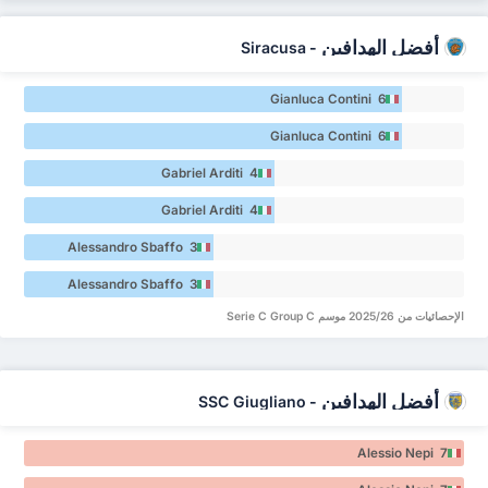
أفضل الهدافين
Siracusa
-
Gianluca Contini 6
Gianluca Contini 6
Gabriel Arditi 4
Gabriel Arditi 4
Alessandro Sbaffo 3
Alessandro Sbaffo 3
الإحصائيات من 2025/26 موسم Serie C Group C
أفضل الهدافين
SSC Giugliano
-
Alessio Nepi 7