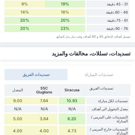
9%
19%
31 - 45 دقيقة
14%
16%
46 - 60 دقيقة
20%
20%
61 - 75 دقيقة
20%
23%
76 - 90 دقيقة
تشمل أهداف الدقائق 45 و 90 أهداف وقت ‏بدل ‏بدل الضائع.
تسديدات، تسللات، مخالفات والمزيد
تسديدات المباراة
تسديدات الفريق
تسديدات الفريق
SSC
Siracusa
المعدل
Giugliano
9.00
7.64
10.93
تسديدات لكل مباراة
N/A
N/A
N/A
معدل التحويل الى أهداف
التسديدات على المرمى /
5.00
3.64
6.20
المباراة
التسديدات خارج المرمى /
4.00
4.00
4.73
المباراة