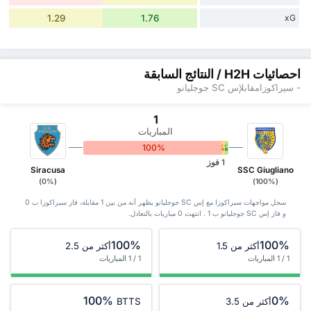
1.29
1.76
xG
احصائيات H2H / النتائج السابقة
- سيراكوزامقابلإس SC جوجليانو
1
المباريات
100%
0%
0%
1 فوز
Siracusa
SSC Giugliano
(0%)
(100%)
سجل مواجهات سيراكوزا مع إس SC جوجليانو يظهر أنه من بين 1 ‏مقابلة، فاز سيراكوزا ب 0
و فاز إس SC جوجليانو ب 1 . انتهت 0 مباريات بالتعادل.
100%
100%
أكثر من 1.5
أكثر من 2.5
1 / 1 المباريات
1 / 1 المباريات
100%
0%
أكثر من 3.5
BTTS