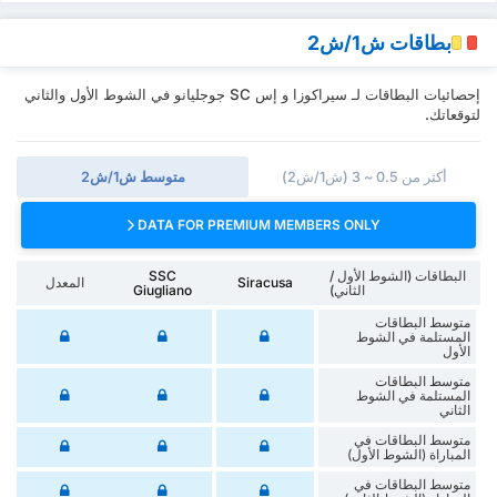
بطاقات ش1/ش2
إحصائيات البطاقات لـ سيراكوزا و إس SC جوجليانو في الشوط الأول والثاني
لتوقعاتك.
أكثر من 0.5 ~ 3 (ش1/ش2)
متوسط ش1/ش2
DATA FOR PREMIUM MEMBERS ONLY
البطاقات (الشوط الأول /
SSC
Siracusa
المعدل
الثاني)
Giugliano
متوسط البطاقات
المستلمة في الشوط
الأول
متوسط البطاقات
المستلمة في الشوط
الثاني
متوسط البطاقات في
المباراة (الشوط الأول)
متوسط البطاقات في