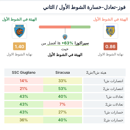
فوز-تعادل-خسارة الشوط الأول / الثاني
‏الهيئة في الشوط الأول
‏الهيئة في الشوط الأول
سيراكوزا
is
+63%
أفضل
من
1.40
0.86
حيث
نهاية الشوط الاول
نهاية الشوط الاول
‏الهيئة في الشوط الأول
هيئة ش1/ش2
Siracusa
SSC Giugliano
14%
33%
انتصارات ش1
21%
53%
انتصارات ش2
43%
40%
تعادلات ش1
43%
7%
تعادلات ش2
43%
27%
خسارات ش1
36%
40%
خسارات ش2