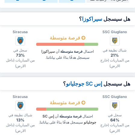
هل سيسجل
سيراكوزا
؟
Siracusa
SSC Giugliano
فرصة متوسطة
شباك نظيفة في
سجل في
احتمال
فرصة متوسطة
أن
سيراكوزا
73%
21%
سيسجل هدفًا بناءً على بياناتنا.
من المباريات (خارج
من المباريات (داخل
الارض)
الارض)
هل سيسجل
إس SC جوجليانو
؟
Siracusa
SSC Giugliano
فرصة متوسطة
سجل في
شباك نظيفة في
احتمال
فرصة متوسطة
أن
إس SC
13%
64%
جوجليانو
سيسجل هدفًا بناءً على بياناتنا.
من المباريات (خارج
من المباريات (داخل
الارض)
الارض)