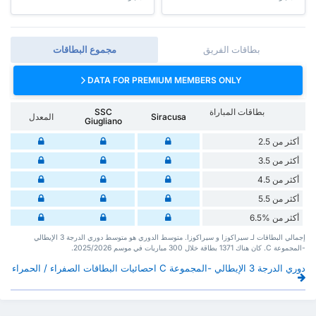
بطاقات الفريق
مجموع البطاقات
DATA FOR PREMIUM MEMBERS ONLY
بطاقات المباراة
SSC
Siracusa
المعدل
Giugliano
أكثر من 2.5
أكثر من 3.5
أكثر من 4.5
أكثر من 5.5
أكثر من %6.5
إجمالي البطاقات لـ سيراكوزا و سيراكوزا. متوسط الدوري هو متوسط دوري الدرجة 3 الإيطالي
-المجموعة C. كان هناك 1371 بطاقة ‏خلال 300 مباريات في موسم 2025/2026.
دوري الدرجة 3 الإيطالي -المجموعة C احصائيات البطاقات الصفراء / الحمراء