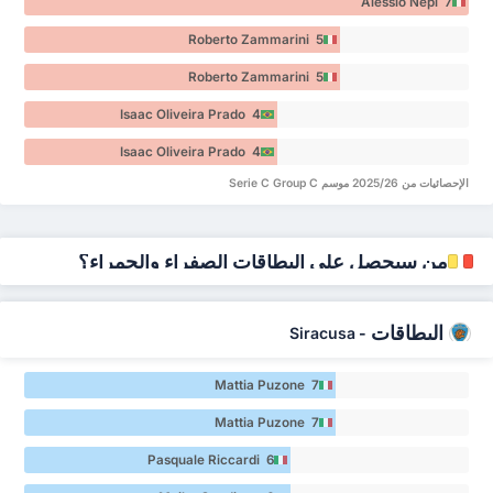
Alessio Nepi 7
Roberto Zammarini 5
Roberto Zammarini 5
Isaac Oliveira Prado 4
Isaac Oliveira Prado 4
الإحصائيات من 2025/26 موسم Serie C Group C
من سيحصل على البطاقات الصفراء والحمراء؟
البطاقات
Siracusa
-
Mattia Puzone 7
Mattia Puzone 7
Pasquale Riccardi 6