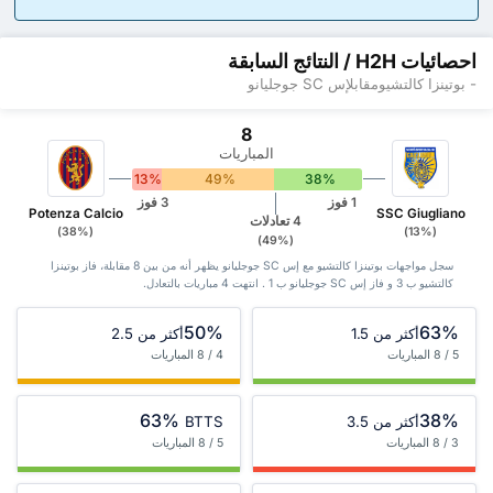
احصائيات H2H / النتائج السابقة
- بوتينزا كالتشيومقابلإس SC جوجليانو
8
المباريات
13%
49%
38%
1 فوز
3 فوز
Potenza Calcio
SSC Giugliano
4 تعادلات
(38%)
(13%)
(49%)
سجل مواجهات بوتينزا كالتشيو مع إس SC جوجليانو يظهر أنه من بين 8 ‏مقابلة، فاز بوتينزا
كالتشيو ب 3 و فاز إس SC جوجليانو ب 1 . انتهت 4 مباريات بالتعادل.
50%
63%
أكثر من 1.5
أكثر من 2.5
5 / 8 المباريات
4 / 8 المباريات
63%
38%
أكثر من 3.5
BTTS
3 / 8 المباريات
5 / 8 المباريات