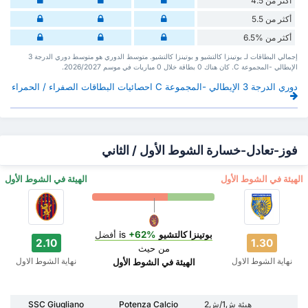
أكثر من 4.5
أكثر من 5.5
أكثر من %6.5
إجمالي البطاقات لـ بوتينزا كالتشيو و بوتينزا كالتشيو. متوسط الدوري هو متوسط دوري الدرجة 3
الإيطالي -المجموعة C. كان هناك 0 بطاقة ‏خلال 0 مباريات في موسم 2026/2027.
دوري الدرجة 3 الإيطالي -المجموعة C احصائيات البطاقات الصفراء / الحمراء
فوز-تعادل-خسارة الشوط الأول / الثاني
‏الهيئة في الشوط الأول
‏الهيئة في الشوط الأول
بوتينزا كالتشيو
is
+62%
أفضل
2.10
1.30
من حيث
نهاية الشوط الاول
نهاية الشوط الاول
‏الهيئة في الشوط الأول
هيئة ش1/ش2
Potenza Calcio
SSC Giugliano