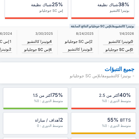
25%
38%
شباك نظيفة
شباك نظيفة
بوتينزا كالتشيو
إس SC جوجليانو
بوتينزا كالتشيومقابلإس SC جوجليانو النتائج السابقة
3/30/2025
1/4/2026
/16/2024
8/24/2025
0
بوتينزا كالتشيو
4
بوتينزا كالتشيو
2
إس SC جوجليانو
1
إس SC جوجليانو
3
بوتينزا كالتشيو
2
بوتينزا
0
إس SC جوجليانو
4
إس SC جوجليانو
جميع التنبؤات
- بوتينزا كالتشيومقابلإس SC جوجليانو
75%
40%
أكثر من 2.5
أكثر من 1.5
متوسط الدوري : 0%
متوسط الدوري : 0%
2
55%
BTTS
أهداف / مباراة
متوسط الدوري : 0%
متوسط الدوري : 0