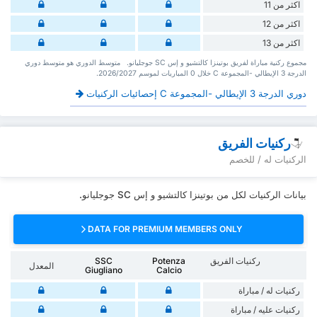
اكثر من 11
اكثر من 12
اكثر من 13
‏مجموع ركنية مباراة لفريق بوتينزا كالتشيو و إس SC جوجليانو. ‏‏ ‏ ‏متوسط الدوري هو متوسط دوري
الدرجة 3 الإيطالي -المجموعة C ‏خلال 0 ‏المباريات لموسم 2026/2027.
دوري الدرجة 3 الإيطالي -المجموعة C إحصائيات الركنيات
ركنيات الفريق
الركنيات له / للخصم
بيانات الركنيات لكل من بوتينزا كالتشيو و إس SC جوجليانو.
DATA FOR PREMIUM MEMBERS ONLY
ركنيات الفريق
Potenza
SSC
المعدل
Giugliano
Calcio
‏ركنيات له / مباراة
‏ركنيات ‏عليه / مباراة