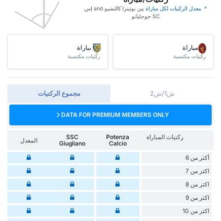
* ‏ ‏معدل الركنيات لكل مباراة
‏بين بوتينزا كالتشيو and إس
SC جوجليانو
/مباراة
/مباراة
ركنيات مكتسبة
ركنيات مكتسبة
ش1/ش2
مجموع الركنيات
DATA FOR PREMIUM MEMBERS ONLY
ركنيات المباراة
Potenza
SSC
المعدل
Giugliano
Calcio
أكثر من 6
اكثر من 7
اكثر من 8
اكثر من 9
اكثر من 10