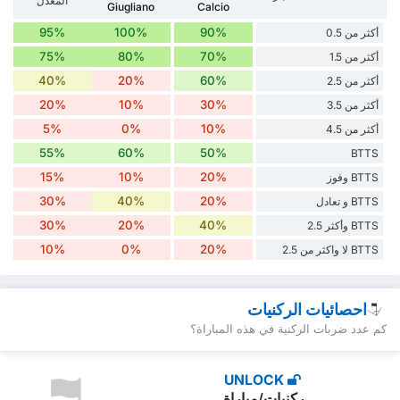
المعدل
Giugliano
Calcio
95%
100%
90%
أكثر من 0.5
75%
80%
70%
أكثر من 1.5
40%
20%
60%
أكثر من 2.5
20%
10%
30%
أكثر من 3.5
5%
0%
10%
أكثر من 4.5
55%
60%
50%
BTTS
15%
10%
20%
BTTS وفوز
30%
40%
20%
BTTS و تعادل
30%
20%
40%
BTTS وأكثر 2.5
10%
0%
20%
BTTS لا واكثر من 2.5
احصائيات الركنيات
كم عدد ضربات الركنية في هذه المباراة؟
UNLOCK
ركنيات/مباراة