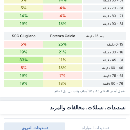
51 - 60 دقيقة
5%
4%
61 - 70 دقيقة
14%
4%
71 - 80 دقيقة
19%
18%
81 - 90 دقيقة
بعد 15 دقيقة
Potenza Calcio
SSC Giugliano
5%
25%
0-15 دقيقة
19%
21%
16 - 30 دقيقة
33%
11%
31 - 45 دقيقة
5%
18%
46 - 60 دقيقة
19%
7%
61 - 75 دقيقة
19%
18%
76 - 90 دقيقة
تشمل أهداف الدقائق 45 و 90 أهداف وقت ‏بدل ‏بدل الضائع.
تسديدات، تسللات، مخالفات والمزيد
تسديدات المباراة
تسديدات الفريق