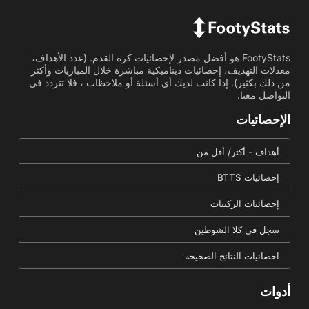
FootyStats هو أفضل مصدر لإحصائيات كرة القدم. (عدد الأهداف،
معدلات التهديف، إحصائيات ديناميكية مباشرة خلال المباريات وأكثر
من ذلك بكثير). إذا كانت لديك أي أسئلة أو ملاحظات ، فلا تتردد في
التواصل معنا.
الإحصائيات
أهداف - أكثر/ أقل من
إحصائيات BTTS
إحصائيات الركنيات
سجل في كلا الشوطين
احصائيات النتائج الصحيحة
أدوات