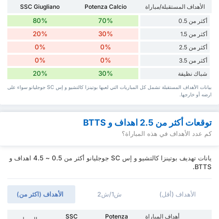
الأهداف المستقبلة/مباراة
Potenza Calcio
SSC Giugliano
80%
70%
أكثر من 0.5
20%
30%
أكثر من 1.5
0%
0%
أكثر من 2.5
0%
0%
أكثر من 3.5
20%
30%
شباك نظيفة
بيانات الأهداف المستقبلة تشمل كل المباريات التي لعبها بوتينزا كالتشيو و إس SC جوجليانو سواء ‏على
ارضه أو خارجها.
توقعات أكثر من 2.5 اهداف و BTTS
كم عدد الأهداف في هذه المباراة؟
يانات تهديف بوتينزا كالتشيو و إس SC جوجليانو أكثر من 0.5 ~ 4.5 اهداف و
BTTS.
الأهداف (أقل)
ش1/ش2
الأهداف (اكثر من)
أهداف المباراة
Potenza
SSC