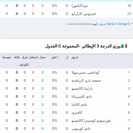
تيم ألتامورا
0
0
0
0
0
0%
0
19
فيرتوس كازارانو
0
0
0
0
0
0%
0
20
*
Serie C Group C ‏جدول الهيئة
is also available
دوري الدرجة 3 الإيطالي -المجموعة C الجدول
فريق
ل
٪ فوز
سجل
استقبل
فرق
نقاط
متوسط
الأهداف
أوداتشي تشيرينيولا
0
0
0
0
0
0%
0
1
جمعية باري الرياضية
0
0
0
0
0
0%
0
2
بارليتا كالتشيو
0
0
0
0
0
0%
0
3
نادي كاسيرتانا
0
0
0
0
0
0%
0
4
نادي كاتانيا
0
0
0
0
0
0%
0
5
كافيزي
0
0
0
0
0
0%
0
6
فورتينودو كوسينزا كالتشيو
0
0
0
0
0
0%
0
7
نادي كورتوني
0
0
0
0
0
0%
0
8