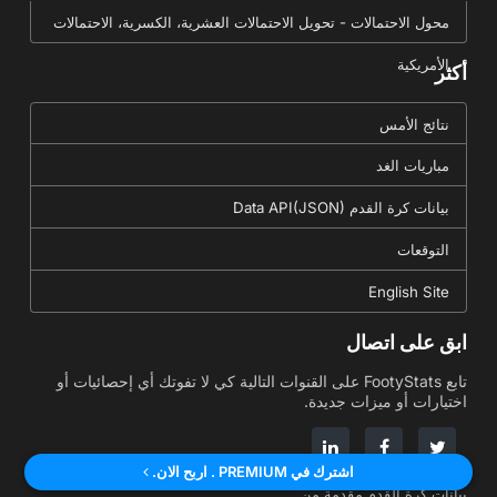
محول الاحتمالات - تحويل الاحتمالات العشرية، الكسرية، الاحتمالات
الأمريكية
أكثر
نتائج الأمس
مباريات الغد
بيانات كرة القدم Data API(JSON)
التوقعات
English Site
ابق على اتصال
تابع FootyStats على القنوات التالية كي لا تفوتك أي إحصائيات أو
اختيارات أو ميزات جديدة.
اشترك في PREMIUM . اربح الان.
بيانات كرة القدم مقدمة من