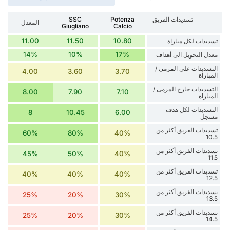
تسديدات الفريق
Potenza
SSC
المعدل
Giugliano
Calcio
11.00
11.50
10.80
تسديدات لكل مباراة
14%
10%
17%
معدل التحويل الى أهداف
التسديدات على المرمى /
4.00
3.60
3.70
المباراة
التسديدات خارج المرمى /
8.00
7.90
7.10
المباراة
التسديدات لكل هدف
8
10.45
6.00
مسجل
تسديدات الفريق أكثر من
60%
80%
40%
10.5
تسديدات الفريق أكثر من
45%
50%
40%
11.5
تسديدات الفريق أكثر من
40%
40%
40%
12.5
تسديدات الفريق أكثر من
25%
20%
30%
13.5
تسديدات الفريق أكثر من
25%
20%
30%
14.5