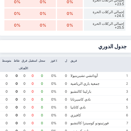
إجمالي الركلات الحرة
0%
0%
0%
23.5+
إجمالي الركلات الحرة
0%
0%
0%
24.5+
إجمالي الركلات الحرة
0%
0%
0%
25.5+
جدول الدوري
فريق
ل
٪ فوز
سجل
استقبل
فرق
نقاط
متوسط
الأهداف
أوداتشي تشيرينيولا
0
0
0
0
0
0%
0
1
جمعية باري الرياضية
0
0
0
0
0
0%
0
2
بارليتا كالتشيو
0
0
0
0
0
0%
0
3
نادي كاسيرتانا
0
0
0
0
0
0%
0
4
نادي كاتانيا
0
0
0
0
0
0%
0
5
كافيزي
0
0
0
0
0
0%
0
6
فورتينودو كوسينزا كالتشيو
0
0
0
0
0
0%
0
7
نادي كورتوني
0
0
0
0
0
0%
0
8