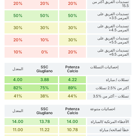
تسديدات الفريق أكثر من
20%
20%
20%
15.5
تسديدات الفريق على
50%
50%
50%
المرمى 3.5+
تسديدات الفريق على
30%
30%
30%
المرمى 4.5+
تسديدات الفريق على
20%
10%
30%
المرمى 5.5+
تسديدات الفريق على
10%
0%
20%
المرمى 6.5+
إحصائيات التسللات
Potenza
SSC
المعدل
Giugliano
Calcio
4.00
3.88
4.22
تسللات / مباراة
82%
75%
89%
أكثر من %2.5 تسللات
41%
38%
44%
تسللات - أكثر من %3.5
احصائيات متنوعة
Potenza
SSC
المعدل
Giugliano
Calcio
14.00
13.78
14.00
الأخطاء المرتكبة /المباراة
11.00
11.22
10.78
خطأ لصالحه/ مباراة