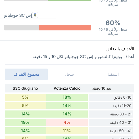
سجل أولاً في 5 / 10
مباريات
إس SC جوجليانو
60%
سجل أولاً في 6 / 10
مباريات
الأهداف بالدقائق
أهداف بوتينزا كالتشيو و إس SC جوجليانو ‏لكل 10 و 15 دقيقة.
استقبل
سجل
مجموع الاهداف
بعد 10 دقيقة
Potenza Calcio
SSC Giugliano
5%
18%
0-10 دقائق
5%
14%
11-20 دقيقة
14%
14%
21 - 30 دقيقة
19%
4%
31 - 40 دقيقة
14%
11%
41 - 50 دقيقة
5%
14%