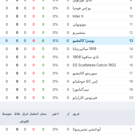
يو إس فوجيا
0
0
0
0
0
0%
0
9
Inter II
0
0
0
0
0
0%
0
10
مونوبولي
0
0
0
0
0
0%
0
11
بيتشيرنو
0
0
0
0
0
0%
0
12
بوتينزا كالتشيو
0
0
0
0
0
0%
0
13
1919 ساليرنيتانا
0
0
0
0
0
0%
0
14
نادي سافويا 1908
0
0
0
0
0
0%
0
15
SS Scafatese Calcio 1922
0
0
0
0
0
0%
0
16
سورينتو كالتشيو
0
0
0
0
0
0%
0
17
إس SC جوجليانو
0
0
0
0
0
0%
0
18
تيم ألتامورا
0
0
0
0
0
0%
0
19
فيرتوس كازارانو
0
0
0
0
0
0%
0
20
فريق
ل
٪ فوز
سجل
استقبل
فرق
نقاط
متوسط
الأهداف
أوداتشي تشيرينيولا
0
0
0
0
0
0%
0
1