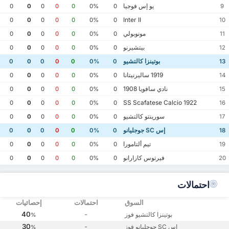
يو إس فوجيا
0
0
0
0
0
0%
0
9
Inter II
0
0
0
0
0
0%
0
10
مونوبولي
0
0
0
0
0
0%
0
11
بيتشيرنو
0
0
0
0
0
0%
0
12
بوتينزا كالتشيو
0
0
0
0
0
0%
0
13
1919 ساليرنيتانا
0
0
0
0
0
0%
0
14
نادي سافويا 1908
0
0
0
0
0
0%
0
15
SS Scafatese Calcio 1922
0
0
0
0
0
0%
0
16
سورينتو كالتشيو
0
0
0
0
0
0%
0
17
إس SC جوجليانو
0
0
0
0
0
0%
0
18
تيم ألتامورا
0
0
0
0
0
0%
0
19
فيرتوس كازارانو
0
0
0
0
0
0%
0
20
احتمالات
السوق
احتمالات
إحصائيات
40
-
بوتينزا كالتشيو فوز
%
30
-
إس SC جوجليانو فوز
%