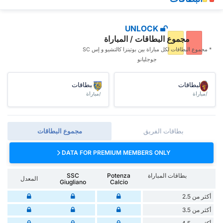
UNLOCK
مجموع البطاقات / المباراة
* مجموع البطاقات ‏لكل مباراة بين بوتينزا كالتشيو و إس SC
جوجليانو
البطاقات
البطاقات
/مباراة
/مباراة
بطاقات الفريق
مجموع البطاقات
DATA FOR PREMIUM MEMBERS ONLY
بطاقات المباراة
Potenza
SSC
المعدل
Giugliano
Calcio
أكثر من 2.5
أكثر من 3.5