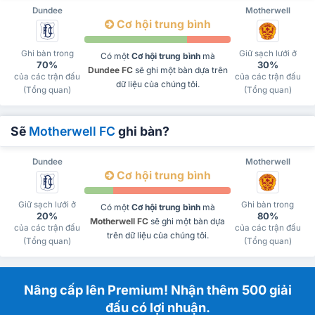
Dundee
Motherwell
Cơ hội trung bình
Ghi bàn trong
Giữ sạch lưới ở
Có một
Cơ hội trung bình
mà
70%
30%
Dundee FC
sẽ ghi một bàn dựa trên
của các trận đấu
của các trận đấu
dữ liệu của chúng tôi.
(Tổng quan)
(Tổng quan)
Sẽ
Motherwell FC
ghi bàn?
Dundee
Motherwell
Cơ hội trung bình
Giữ sạch lưới ở
Ghi bàn trong
Có một
Cơ hội trung bình
mà
20%
80%
Motherwell FC
sẽ ghi một bàn dựa
của các trận đấu
của các trận đấu
trên dữ liệu của chúng tôi.
(Tổng quan)
(Tổng quan)
Nâng cấp lên Premium! Nhận thêm 500 giải
đấu có lợi nhuận.