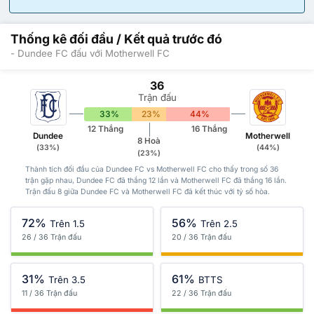
Thống kê đối đầu / Kết quả trước đó
- Dundee FC đấu với Motherwell FC
36
Trận đấu
33%
23%
44%
12 Thắng
16 Thắng
Dundee
Motherwell
8 Hoà
(33%)
(44%)
(23%)
Thành tích đối đầu của Dundee FC vs Motherwell FC cho thấy trong số 36
trận gặp nhau, Dundee FC đã thắng 12 lần và Motherwell FC đã thắng 16 lần.
Trận đấu 8 giữa Dundee FC và Motherwell FC đã kết thúc với tỷ số hòa.
72%
56%
Trên 1.5
Trên 2.5
26 / 36 Trận đấu
20 / 36 Trận đấu
31%
61%
Trên 3.5
BTTS
11 / 36 Trận đấu
22 / 36 Trận đấu