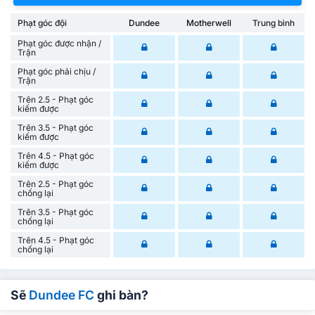
Phạt góc đội
Dundee
Motherwell
Trung bình
Phạt góc được nhận /
Trận
Phạt góc phải chịu /
Trận
Trên 2.5 - Phạt góc
kiếm được
Trên 3.5 - Phạt góc
kiếm được
Trên 4.5 - Phạt góc
kiếm được
Trên 2.5 - Phạt góc
chống lại
Trên 3.5 - Phạt góc
chống lại
Trên 4.5 - Phạt góc
chống lại
Sẽ
Dundee FC
ghi bàn?