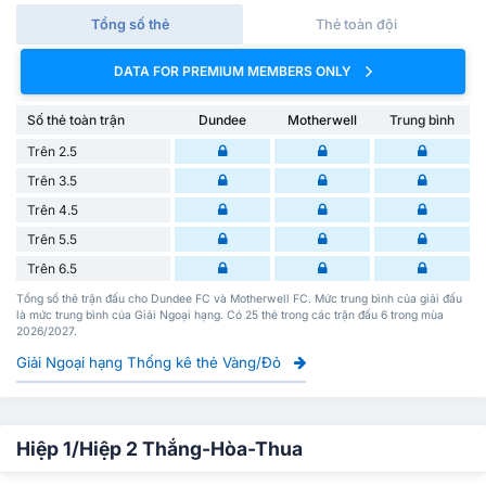
Tổng số thẻ
Thẻ toàn đội
DATA FOR PREMIUM MEMBERS ONLY
Số thẻ toàn trận
Dundee
Motherwell
Trung bình
Trên 2.5
Trên 3.5
Trên 4.5
Trên 5.5
Trên 6.5
Tổng số thẻ trận đấu cho Dundee FC và Motherwell FC. Mức trung bình của giải đấu
là mức trung bình của Giải Ngoại hạng. Có 25 thẻ trong các trận đấu 6 trong mùa
2026/2027.
Giải Ngoại hạng Thống kê thẻ Vàng/Đỏ
Hiệp 1/Hiệp 2 Thắng-Hòa-Thua