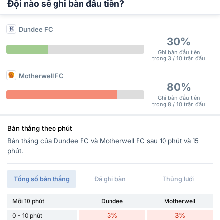
Đội nào sẽ ghi bàn đầu tiên?
Dundee FC
30%
Ghi bàn đầu tiên
trong 3 / 10 trận đấu
Motherwell FC
80%
Ghi bàn đầu tiên
trong 8 / 10 trận đấu
Bàn thắng theo phút
Bàn thắng của Dundee FC và Motherwell FC sau 10 phút và 15
phút.
Tổng số bàn thắng
Đã ghi bàn
Thủng lưới
Mỗi 10 phút
Dundee
Motherwell
3%
3%
0 - 10 phút