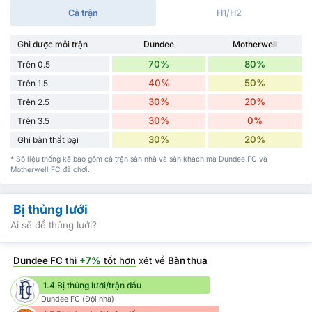
Cả trận
H1/H2
Ghi được mỗi trận
Dundee
Motherwell
70%
80%
Trên 0.5
40%
50%
Trên 1.5
30%
20%
Trên 2.5
30%
0%
Trên 3.5
30%
20%
Ghi bàn thất bại
* Số liệu thống kê bao gồm cả trận sân nhà và sân khách mà Dundee FC và
Motherwell FC đã chơi.
Bị thủng lưới
Ai sẽ để thủng lưới?
Dundee FC
thì
+7%
tốt hơn
xét về
Bàn thua
1.4 Bị thủng lưới/trận đấu
Dundee FC (Đội nhà)