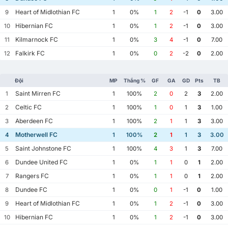
Heart of Midlothian FC
9
1
0%
1
2
-1
0
3.00
Hibernian FC
10
1
0%
1
2
-1
0
3.00
Kilmarnock FC
11
1
0%
3
4
-1
0
7.00
Falkirk FC
12
1
0%
0
2
-2
0
2.00
Đội
MP
Thắng %
GF
GA
GD
Pts
TB
Saint Mirren FC
1
1
100%
2
0
2
3
2.00
Celtic FC
2
1
100%
1
0
1
3
1.00
Aberdeen FC
3
1
100%
2
1
1
3
3.00
Motherwell FC
4
1
100%
2
1
1
3
3.00
Saint Johnstone FC
5
1
100%
4
3
1
3
7.00
Dundee United FC
6
1
0%
1
1
0
1
2.00
Rangers FC
7
1
0%
1
1
0
1
2.00
Dundee FC
8
1
0%
0
1
-1
0
1.00
Heart of Midlothian FC
9
1
0%
1
2
-1
0
3.00
Hibernian FC
10
1
0%
1
2
-1
0
3.00