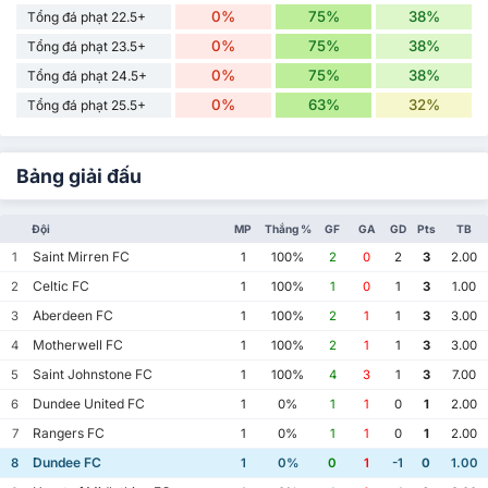
0%
75%
38%
Tổng đá phạt 22.5+
0%
75%
38%
Tổng đá phạt 23.5+
0%
75%
38%
Tổng đá phạt 24.5+
0%
63%
32%
Tổng đá phạt 25.5+
Bảng giải đấu
Đội
MP
Thắng %
GF
GA
GD
Pts
TB
Saint Mirren FC
1
1
100%
2
0
2
3
2.00
Celtic FC
2
1
100%
1
0
1
3
1.00
Aberdeen FC
3
1
100%
2
1
1
3
3.00
Motherwell FC
4
1
100%
2
1
1
3
3.00
Saint Johnstone FC
5
1
100%
4
3
1
3
7.00
Dundee United FC
6
1
0%
1
1
0
1
2.00
Rangers FC
7
1
0%
1
1
0
1
2.00
Dundee FC
8
1
0%
0
1
-1
0
1.00