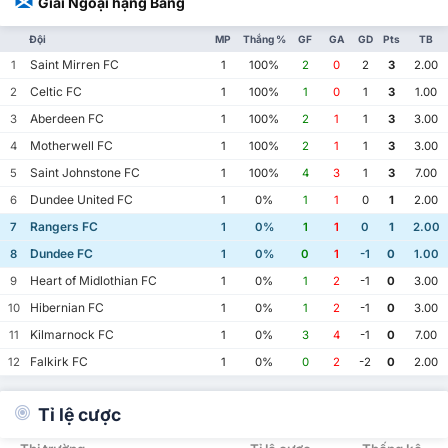
Giải Ngoại hạng Bảng
Đội
MP
Thắng %
GF
GA
GD
Pts
TB
Saint Mirren FC
1
1
100%
2
0
2
3
2.00
Celtic FC
2
1
100%
1
0
1
3
1.00
Aberdeen FC
3
1
100%
2
1
1
3
3.00
Motherwell FC
4
1
100%
2
1
1
3
3.00
Saint Johnstone FC
5
1
100%
4
3
1
3
7.00
Dundee United FC
6
1
0%
1
1
0
1
2.00
Rangers FC
7
1
0%
1
1
0
1
2.00
Dundee FC
8
1
0%
0
1
-1
0
1.00
Heart of Midlothian FC
9
1
0%
1
2
-1
0
3.00
Hibernian FC
10
1
0%
1
2
-1
0
3.00
Kilmarnock FC
11
1
0%
3
4
-1
0
7.00
Falkirk FC
12
1
0%
0
2
-2
0
2.00
Tỉ lệ cược