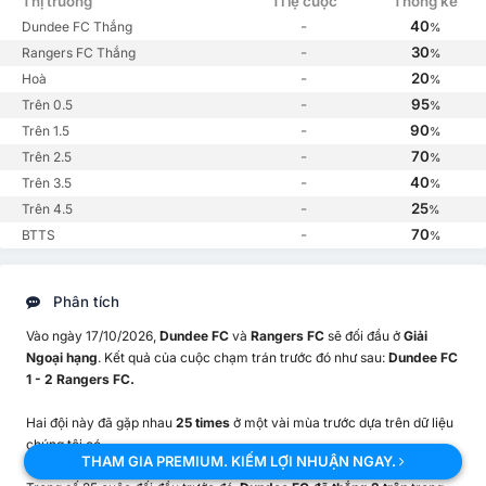
Thị trường
Tỉ lệ cược
Thống kê
-
40
Dundee FC Thắng
%
-
30
Rangers FC Thắng
%
-
20
Hoà
%
-
95
Trên 0.5
%
-
90
Trên 1.5
%
-
70
Trên 2.5
%
-
40
Trên 3.5
%
-
25
Trên 4.5
%
-
70
BTTS
%
Phân tích
Vào ngày 17/10/2026,
Dundee FC
và
Rangers FC
sẽ đối đầu ở
Giải
Ngoại hạng
. Kết quả của cuộc chạm trán trước đó như sau:
Dundee FC
1 - 2 Rangers FC.
Hai đội này đã gặp nhau
25 times
ở một vài mùa trước dựa trên dữ liệu
chúng tôi có.
THAM GIA PREMIUM. KIẾM LỢI NHUẬN NGAY.