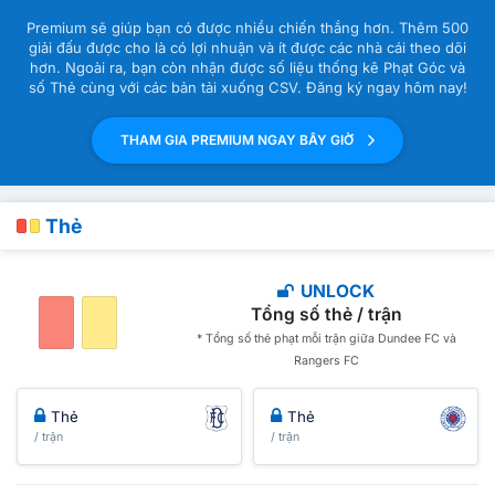
Premium sẽ giúp bạn có được nhiều chiến thắng hơn. Thêm 500
giải đấu được cho là có lợi nhuận và ít được các nhà cái theo dõi
hơn. Ngoài ra, bạn còn nhận được số liệu thống kê Phạt Góc và
số Thẻ cùng với các bản tải xuống CSV. Đăng ký ngay hôm nay!
THAM GIA PREMIUM NGAY BÂY GIỜ
Thẻ
UNLOCK
Tổng số thẻ / trận
* Tổng số thẻ phạt mỗi trận giữa Dundee FC và
Rangers FC
Thẻ
Thẻ
/ trận
/ trận