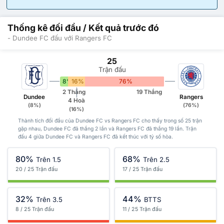
Thống kê đối đầu / Kết quả trước đó
- Dundee FC đấu với Rangers FC
25
Trận đấu
8%
16%
76%
2 Thắng
19 Thắng
Dundee
Rangers
4 Hoà
(8%)
(76%)
(16%)
Thành tích đối đầu của Dundee FC vs Rangers FC cho thấy trong số 25 trận
gặp nhau, Dundee FC đã thắng 2 lần và Rangers FC đã thắng 19 lần. Trận
đấu 4 giữa Dundee FC và Rangers FC đã kết thúc với tỷ số hòa.
80%
68%
Trên 1.5
Trên 2.5
20 / 25 Trận đấu
17 / 25 Trận đấu
32%
44%
Trên 3.5
BTTS
8 / 25 Trận đấu
11 / 25 Trận đấu