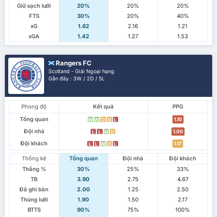
Giữ sạch lưới
20%
20%
20%
FTS
30%
20%
40%
xG
1.62
2.16
1.21
xGA
1.42
1.27
1.53
Rangers FC
Scotland - Giải Ngoại hạng
Gần đây : 3W / 2D / 5L
Phong độ
Kết quả
PPG
Tổng quan
1.10
W
W
D
D
L
Đội nhà
1.00
L
L
W
D
Đội khách
1.17
L
L
W
D
L
Thống kê
Tổng quan
Đội nhà
Đội khách
Thắng %
30%
25%
33%
TB
3.90
2.75
4.67
Đã ghi bàn
2.00
1.25
2.50
Thủng lưới
1.90
1.50
2.17
BTTS
90%
75%
100%