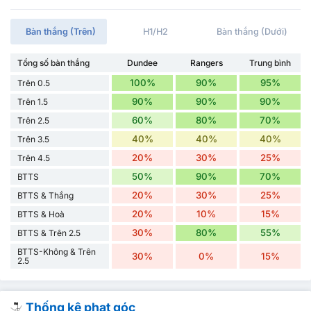
Bàn thắng (Trên)
H1/H2
Bàn thắng (Dưới)
Tổng số bàn thắng
Dundee
Rangers
Trung bình
100%
90%
95%
Trên 0.5
90%
90%
90%
Trên 1.5
60%
80%
70%
Trên 2.5
40%
40%
40%
Trên 3.5
20%
30%
25%
Trên 4.5
50%
90%
70%
BTTS
20%
30%
25%
BTTS & Thắng
20%
10%
15%
BTTS & Hoà
30%
80%
55%
BTTS & Trên 2.5
BTTS-Không & Trên
30%
0%
15%
2.5
Thống kê phạt góc