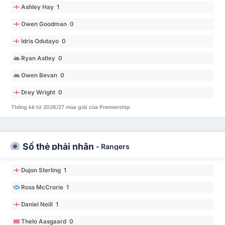
Ashley Hay 1
Owen Goodman 0
Idris Odutayo 0
Ryan Astley 0
Owen Bevan 0
Drey Wright 0
Thống kê từ 2026/27 mùa giải của Premiership
Số thẻ phải nhận
-
Rangers
Dujon Sterling 1
Ross McCrorie 1
Daniel Neill 1
Thelo Aasgaard 0