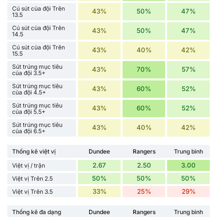
Cú sút của đội Trên
43%
50%
47%
13.5
Cú sút của đội Trên
43%
50%
47%
14.5
Cú sút của đội Trên
43%
40%
42%
15.5
Sút trúng mục tiêu
43%
70%
57%
của đội 3.5+
Sút trúng mục tiêu
43%
60%
52%
của đội 4.5+
Sút trúng mục tiêu
43%
60%
52%
của đội 5.5+
Sút trúng mục tiêu
43%
40%
42%
của đội 6.5+
Thống kê việt vị
Dundee
Rangers
Trung bình
2.67
2.50
3.00
Việt vị / trận
50%
50%
50%
Việt vị Trên 2.5
33%
25%
29%
Việt vị Trên 3.5
Thống kê đa dạng
Dundee
Rangers
Trung bình