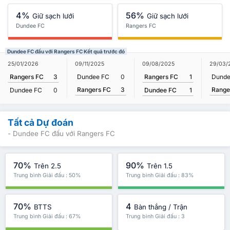
4%
56%
Giữ sạch lưới
Giữ sạch lưới
Dundee FC
Rangers FC
Dundee FC đấu với Rangers FC Kết quả trước đó
09/08/2025
25/01/2026
09/11/2025
29/03/
Rangers FC
1
Rangers FC
3
Dundee FC
0
Dunde
Rangers FC
3
Range
Dundee FC
1
Dundee FC
0
Tất cả Dự đoán
- Dundee FC đấu với Rangers FC
70%
90%
Trên 2.5
Trên 1.5
Trung bình Giải đấu : 50%
Trung bình Giải đấu : 83%
70%
4
BTTS
Bàn thắng / Trận
Trung bình Giải đấu : 67%
Trung bình Giải đấu : 3