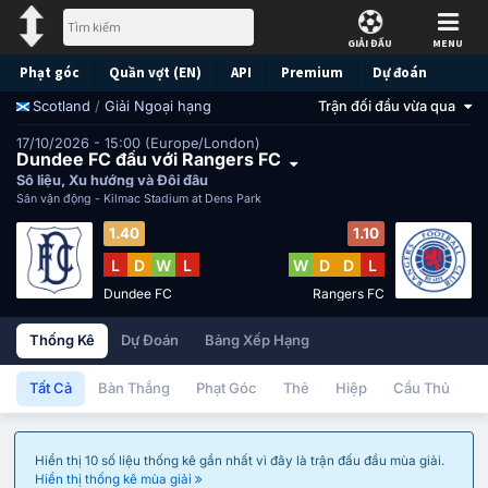
GIẢI ĐẤU
MENU
Phạt góc
Quần vợt (EN)
API
Premium
Dự đoán
/
Giải Ngoại hạng
Trận đối đầu vừa qua
Scotland
17/10/2026 - 15:00 (Europe/London)
Dundee FC đấu với Rangers FC
Số liệu, Xu hướng và Đối đầu
Sân vận động -
Kilmac Stadium at Dens Park
1.40
1.10
L
D
W
L
W
D
D
L
Dundee FC
Rangers FC
Thống Kê
Dự Đoán
Bảng Xếp Hạng
Tất Cả
Bàn Thắng
Phạt Góc
Thẻ
Hiệp
Cầu Thủ
Hiển thị 10 số liệu thống kê gần nhất vì đây là trận đấu đầu mùa giải.
Hiển thị thống kê mùa giải