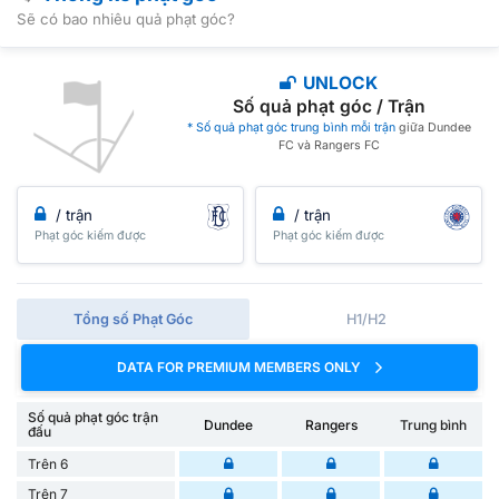
Sẽ có bao nhiêu quả phạt góc?
UNLOCK
Số quả phạt góc / Trận
* Số quả phạt góc trung bình mỗi trận
giữa Dundee
FC và Rangers FC
/ trận
/ trận
Phạt góc kiếm được
Phạt góc kiếm được
Tổng số Phạt Góc
H1/H2
DATA FOR PREMIUM MEMBERS ONLY
Số quả phạt góc trận
Dundee
Rangers
Trung bình
đấu
Trên 6
Trên 7