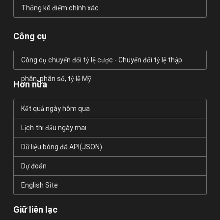
Thống kê điểm chính xác
Công cụ
Công cụ chuyển đổi tỷ lệ cược - Chuyển đổi tỷ lệ thập
phân, phân số, tỷ lệ Mỹ
Hơn nữa
Kết quả ngày hôm qua
Lịch thi đấu ngày mai
Dữ liệu bóng đá API(JSON)
Dự đoán
English Site
Giữ liên lạc