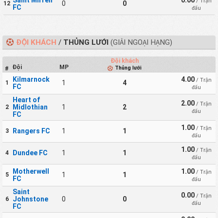
Saint Mirren
0.00
/ Trận
0
0
12
FC
đấu
ĐỘI KHÁCH
/
THỦNG LƯỚI
(GIẢI NGOẠI HẠNG)
Đội khách
Đội
MP
Thủng lưới
#
Kilmarnock
4.00
/ Trận
1
4
1
FC
đấu
Heart of
2.00
/ Trận
Midlothian
1
2
2
đấu
FC
1.00
/ Trận
Rangers FC
1
1
3
đấu
1.00
/ Trận
Dundee FC
1
1
4
đấu
Motherwell
1.00
/ Trận
1
1
5
FC
đấu
Saint
0.00
/ Trận
Johnstone
0
0
6
đấu
FC