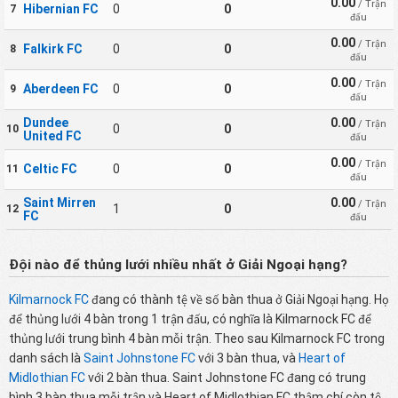
0.00
/ Trận
Hibernian FC
0
0
7
đấu
0.00
/ Trận
Falkirk FC
0
0
8
đấu
0.00
/ Trận
Aberdeen FC
0
0
9
đấu
Dundee
0.00
/ Trận
0
0
10
United FC
đấu
0.00
/ Trận
Celtic FC
0
0
11
đấu
Saint Mirren
0.00
/ Trận
1
0
12
FC
đấu
Đội nào để thủng lưới nhiều nhất ở Giải Ngoại hạng?
Kilmarnock FC
đang có thành tệ về số bàn thua ở Giải Ngoại hạng. Họ
để thủng lưới 4 bàn trong 1 trận đấu, có nghĩa là Kilmarnock FC để
thủng lưới trung bình 4 bàn mỗi trận. Theo sau Kilmarnock FC trong
danh sách là
Saint Johnstone FC
với 3 bàn thua, và
Heart of
Midlothian FC
với 2 bàn thua. Saint Johnstone FC đang có trung
bình 3 bàn thua mỗi trận và Heart of Midlothian FC thậm chí còn tệ