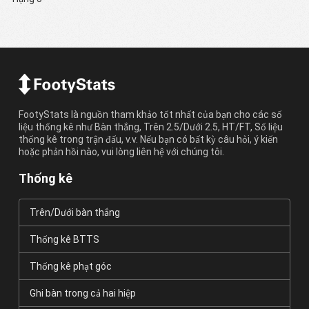
FootyStats là nguồn tham khảo tốt nhất của bạn cho các số
liệu thống kê như Bàn thắng, Trên 2.5/Dưới 2.5, HT/FT, Số liệu
thống kê trong trận đấu, v.v. Nếu bạn có bất kỳ câu hỏi, ý kiến
hoặc phản hồi nào, vui lòng liên hệ với chúng tôi.
Thống kê
Trên/Dưới bàn thắng
Thống kê BTTS
Thống kê phạt góc
Ghi bàn trong cả hai hiệp