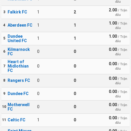
đấu
2.00
/ Trận
Falkirk FC
1
2
3
đấu
1.00
/ Trận
Aberdeen FC
1
1
4
đấu
Dundee
1.00
/ Trận
1
1
5
United FC
đấu
Kilmarnock
0.00
/ Trận
0
0
6
FC
đấu
Heart of
0.00
/ Trận
Midlothian
0
0
7
đấu
FC
0.00
/ Trận
Rangers FC
0
0
8
đấu
0.00
/ Trận
Dundee FC
0
0
9
đấu
Motherwell
0.00
/ Trận
0
0
10
FC
đấu
0.00
/ Trận
Celtic FC
1
0
11
đấu