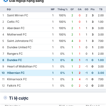
Giải Ngoại hạng Bảng
Đội
MP
Thắng %
GF
GA
GD
Pts
TB
Saint Mirren FC
1
1
100%
2
0
2
3
2.00
Celtic FC
2
1
100%
1
0
1
3
1.00
Aberdeen FC
3
1
100%
2
1
1
3
3.00
Motherwell FC
4
1
100%
2
1
1
3
3.00
Saint Johnstone FC
5
1
100%
4
3
1
3
7.00
Dundee United FC
6
1
0%
1
1
0
1
2.00
Rangers FC
7
1
0%
1
1
0
1
2.00
Dundee FC
8
1
0%
0
1
-1
0
1.00
Heart of Midlothian FC
9
1
0%
1
2
-1
0
3.00
Hibernian FC
10
1
0%
1
2
-1
0
3.00
Kilmarnock FC
11
1
0%
3
4
-1
0
7.00
Falkirk FC
12
1
0%
0
2
-2
0
2.00
Tỉ lệ cược