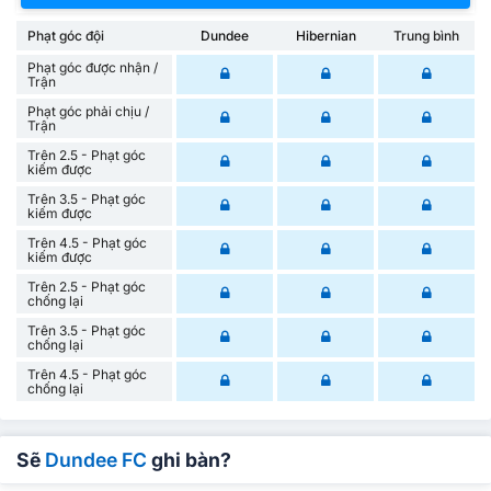
Phạt góc đội
Dundee
Hibernian
Trung bình
Phạt góc được nhận /
Trận
Phạt góc phải chịu /
Trận
Trên 2.5 - Phạt góc
kiếm được
Trên 3.5 - Phạt góc
kiếm được
Trên 4.5 - Phạt góc
kiếm được
Trên 2.5 - Phạt góc
chống lại
Trên 3.5 - Phạt góc
chống lại
Trên 4.5 - Phạt góc
chống lại
Sẽ
Dundee FC
ghi bàn?