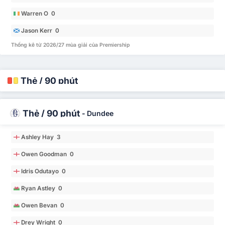
Warren O 0
Jason Kerr 0
Thống kê từ 2026/27 mùa giải của Premiership
Thẻ / 90 phút
Thẻ / 90 phút
-
Dundee
Ashley Hay 3
Owen Goodman 0
Idris Odutayo 0
Ryan Astley 0
Owen Bevan 0
Drey Wright 0