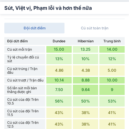
Sút, Việt vị, Phạm lỗi và hơn thế nữa
Đội dứt điểm
Cú sút toàn trận
Đội dứt điểm
Dundee
Hibernian
Trung bình
15.00
13.25
14.00
Cú sút mỗi trận
Tỷ lệ chuyển đổi cú
13%
10%
12%
sút
Cú sút trúng / Trận
4.86
4.38
5.00
đấu
10.14
8.88
10.00
Cú sút trượt / Trận đấu
Số lần sút mỗi bàn
7.50
9.64
9
thắng được ghi
Cú sút của đội Trên
56%
50%
53%
10.5
Cú sút của đội Trên
43%
38%
41%
11.5
Cú sút của đội Trên
43%
38%
41%
12.5