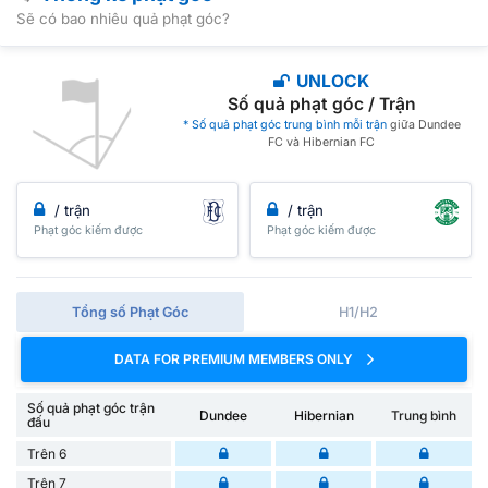
Sẽ có bao nhiêu quả phạt góc?
UNLOCK
Số quả phạt góc / Trận
* Số quả phạt góc trung bình mỗi trận
giữa Dundee
FC và Hibernian FC
/ trận
/ trận
Phạt góc kiếm được
Phạt góc kiếm được
Tổng số Phạt Góc
H1/H2
DATA FOR PREMIUM MEMBERS ONLY
Số quả phạt góc trận
Dundee
Hibernian
Trung bình
đấu
Trên 6
Trên 7