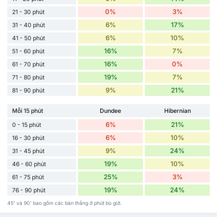
0%
3%
21 - 30 phút
6%
17%
31 - 40 phút
6%
10%
41 - 50 phút
16%
7%
51 - 60 phút
16%
0%
61 - 70 phút
19%
7%
71 - 80 phút
9%
21%
81 - 90 phút
Mỗi 15 phút
Dundee
Hibernian
6%
21%
0 - 15 phút
6%
10%
16 - 30 phút
9%
24%
31 - 45 phút
19%
10%
46 - 60 phút
25%
3%
61 - 75 phút
19%
24%
76 - 90 phút
45' và 90' bao gồm các bàn thắng ở phút bù giờ.