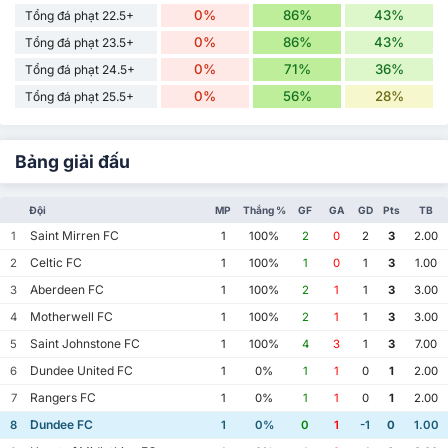
0%
86%
43%
Tổng đá phạt 22.5+
0%
86%
43%
Tổng đá phạt 23.5+
0%
71%
36%
Tổng đá phạt 24.5+
0%
56%
28%
Tổng đá phạt 25.5+
Bảng giải đấu
Đội
MP
Thắng %
GF
GA
GD
Pts
TB
Saint Mirren FC
1
1
100%
2
0
2
3
2.00
Celtic FC
2
1
100%
1
0
1
3
1.00
Aberdeen FC
3
1
100%
2
1
1
3
3.00
Motherwell FC
4
1
100%
2
1
1
3
3.00
Saint Johnstone FC
5
1
100%
4
3
1
3
7.00
Dundee United FC
6
1
0%
1
1
0
1
2.00
Rangers FC
7
1
0%
1
1
0
1
2.00
Dundee FC
8
1
0%
0
1
-1
0
1.00