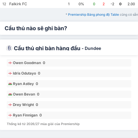
Falkirk FC
12
1
0%
0
2
-2
0
2.00
*
Premiership Bảng phong độ Table
cũng có sẵn
Cầu thủ nào sẽ ghi bàn?
Cầu thủ ghi bàn hàng đầu
-
Dundee
Owen Goodman 0
Idris Odutayo 0
Ryan Astley 0
Owen Bevan 0
Drey Wright 0
Ryan Finnigan 0
Thống kê từ 2026/27 mùa giải của Premiership