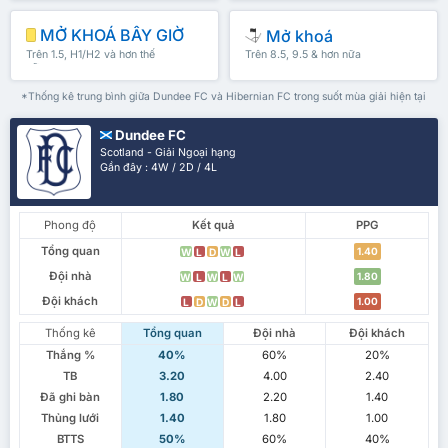
MỞ KHOÁ BÂY GIỜ
Mở khoá
Trên 1.5, H1/H2 và hơn thế
Trên 8.5, 9.5 & hơn nữa
nữa
*Thống kê trung bình giữa Dundee FC và Hibernian FC trong suốt mùa giải hiện tại
Dundee FC
Scotland - Giải Ngoại hạng
Gần đây : 4W / 2D / 4L
Phong độ
Kết quả
PPG
Tổng quan
1.40
W
L
D
W
L
Đội nhà
1.80
W
L
W
L
W
Đội khách
1.00
L
D
W
D
L
Thống kê
Tổng quan
Đội nhà
Đội khách
Thắng %
40%
60%
20%
TB
3.20
4.00
2.40
Đã ghi bàn
1.80
2.20
1.40
Thủng lưới
1.40
1.80
1.00
BTTS
50%
60%
40%