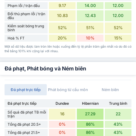
9.17
14.00
12.00
Phạm lỗi / trận đấu
Đối thủ phạm lỗi / trận
10.83
12.43
12.00
đấu
Kiểm soát bóng trung
52%
51%
52%
bình
20%
10%
15%
Hoà % FT
Một số dữ liệu được làm tròn lên hoặc xuống đến tỷ lệ phần trăm gần nhất và do đó có
thể bằng 101% khi cộng lại với nhau.
Đá phạt, Phát bóng và Ném biên
Đá phạt trực tiếp
Phát bóng từ cầu môn
Ném biên
Đá phạt trực tiếp
Dundee
Hibernian
Trung bình
Số quả đá phạt TB mỗi
16
27.29
22
trận
0%
86%
43%
Tổng đá phạt 20.5+
0%
86%
43%
Tổng đá phạt 21.5+