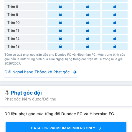
Trên 8
Trên 9
Trên 10
Trên 11
Trên 12
Trên 13
Tổng số quả phạt góc trận đấu cho Dundee FC và Hibernian FC. Mức trung bình của
giải đấu là mức trung bình của Giải Ngoại hạng trong các trận đấu 6 trong mùa giải
2026/2027.
Giải Ngoại hạng Thống kê Phạt góc
Phạt góc đội
Phạt góc kiếm được/Đối thủ
Dữ liệu phạt góc của từng đội Dundee FC và Hibernian FC.
DATA FOR PREMIUM MEMBERS ONLY