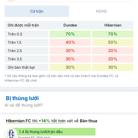
Cả trận
H1/H2
Ghi được mỗi trận
Dundee
Hibernian
70%
70%
Trên 0.5
40%
50%
Trên 1.5
30%
20%
Trên 2.5
30%
20%
Trên 3.5
30%
30%
Ghi bàn thất bại
* Số liệu thống kê bao gồm cả trận sân nhà và sân khách mà Dundee FC và
Hibernian FC đã chơi.
Bị thủng lưới
Ai sẽ để thủng lưới?
Hibernian FC
thì
+14%
tốt hơn
xét về
Bàn thua
1.4 Bị thủng lưới/trận đấu
Dundee FC (Đội nhà)