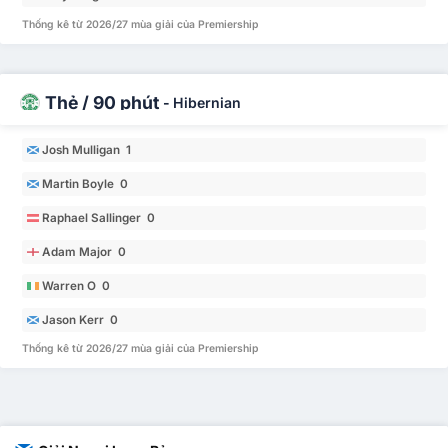
Thống kê từ 2026/27 mùa giải của Premiership
Thẻ / 90 phút
-
Hibernian
Josh Mulligan 1
Martin Boyle 0
Raphael Sallinger 0
Adam Major 0
Warren O 0
Jason Kerr 0
Thống kê từ 2026/27 mùa giải của Premiership