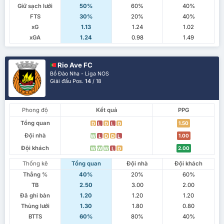
Giữ sạch lưới
50%
60%
40%
FTS
30%
20%
40%
xG
1.13
1.24
1.02
xGA
1.24
0.98
1.49
Rio Ave FC
Bồ Đào Nha - Liga NOS
Giải đấu Pos.
14
/ 18
Phong độ
Kết quả
PPG
Tổng quan
1.50
D
L
D
L
D
Đội nhà
1.00
W
L
D
D
L
Đội khách
2.00
W
W
W
L
D
Thống kê
Tổng quan
Đội nhà
Đội khách
Thắng %
40%
20%
60%
TB
2.50
3.00
2.00
Đã ghi bàn
1.20
1.20
1.20
Thủng lưới
1.30
1.80
0.80
BTTS
60%
80%
40%