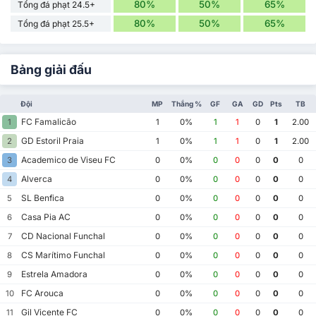
80%
50%
65%
Tổng đá phạt 24.5+
80%
50%
65%
Tổng đá phạt 25.5+
Bảng giải đấu
Đội
MP
Thắng %
GF
GA
GD
Pts
TB
FC Famalicão
1
1
0%
1
1
0
1
2.00
GD Estoril Praia
2
1
0%
1
1
0
1
2.00
Academico de Viseu FC
3
0
0%
0
0
0
0
0
Alverca
4
0
0%
0
0
0
0
0
SL Benfica
5
0
0%
0
0
0
0
0
Casa Pia AC
6
0
0%
0
0
0
0
0
CD Nacional Funchal
7
0
0%
0
0
0
0
0
CS Marítimo Funchal
8
0
0%
0
0
0
0
0
Estrela Amadora
9
0
0%
0
0
0
0
0
FC Arouca
10
0
0%
0
0
0
0
0
Gil Vicente FC
11
0
0%
0
0
0
0
0