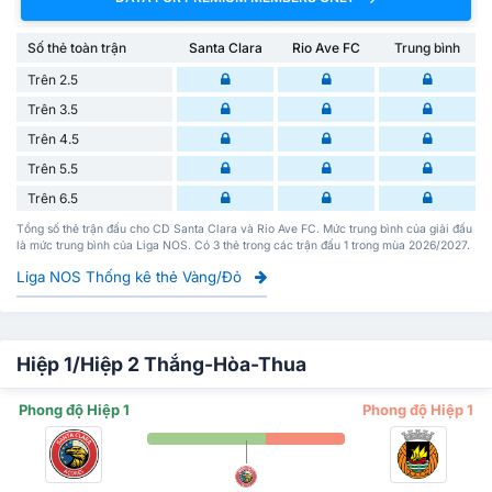
Số thẻ toàn trận
Santa Clara
Rio Ave FC
Trung bình
Trên 2.5
Trên 3.5
Trên 4.5
Trên 5.5
Trên 6.5
Tổng số thẻ trận đấu cho CD Santa Clara và Rio Ave FC. Mức trung bình của giải đấu
là mức trung bình của Liga NOS. Có 3 thẻ trong các trận đấu 1 trong mùa 2026/2027.
Liga NOS Thống kê thẻ Vàng/Đỏ
Hiệp 1/Hiệp 2 Thắng-Hòa-Thua
Phong độ Hiệp 1
Phong độ Hiệp 1