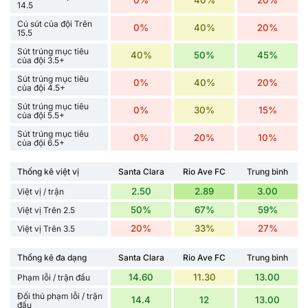
0%
40%
20%
14.5
Cú sút của đội Trên
0%
40%
20%
15.5
Sút trúng mục tiêu
40%
50%
45%
của đội 3.5+
Sút trúng mục tiêu
0%
40%
20%
của đội 4.5+
Sút trúng mục tiêu
0%
30%
15%
của đội 5.5+
Sút trúng mục tiêu
0%
20%
10%
của đội 6.5+
Thống kê việt vị
Santa Clara
Rio Ave FC
Trung bình
2.50
2.89
3.00
Việt vị / trận
50%
67%
59%
Việt vị Trên 2.5
20%
33%
27%
Việt vị Trên 3.5
Thống kê đa dạng
Santa Clara
Rio Ave FC
Trung bình
14.60
11.30
13.00
Phạm lỗi / trận đấu
Đối thủ phạm lỗi / trận
14.4
12
13.00
đấu