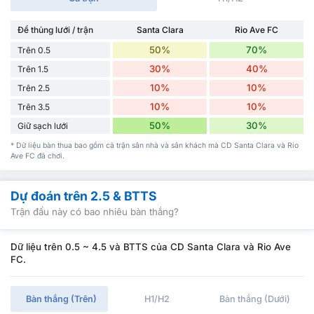
Để thủng lưới / trận
Santa Clara
Rio Ave FC
50%
70%
Trên 0.5
30%
40%
Trên 1.5
10%
10%
Trên 2.5
10%
10%
Trên 3.5
50%
30%
Giữ sạch lưới
* Dữ liệu bàn thua bao gồm cả trận sân nhà và sân khách mà CD Santa Clara và Rio
Ave FC đã chơi.
Dự đoán trên 2.5 & BTTS
Trận đấu này có bao nhiêu bàn thắng?
Dữ liệu trên 0.5 ~ 4.5 và BTTS của CD Santa Clara và Rio Ave
FC.
Bàn thắng (Trên)
H1/H2
Bàn thắng (Dưới)