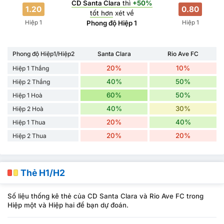
CD Santa Clara
thì
+50%
1.20
0.80
tốt hơn
xét về
Hiệp 1
Hiệp 1
Phong độ Hiệp 1
Phong độ Hiệp1/Hiệp2
Santa Clara
Rio Ave FC
20%
10%
Hiệp 1 Thắng
40%
50%
Hiệp 2 Thắng
60%
50%
Hiệp 1 Hoà
40%
30%
Hiệp 2 Hoà
20%
40%
Hiệp 1 Thua
20%
20%
Hiệp 2 Thua
Thẻ H1/H2
Số liệu thống kê thẻ của CD Santa Clara và Rio Ave FC trong
Hiệp một và Hiệp hai để bạn dự đoán.