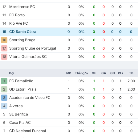
Moreirense FC
12
0
0%
0
0
0
0
0
FC Porto
13
0
0%
0
0
0
0
0
Rio Ave FC
14
0
0%
0
0
0
0
0
CD Santa Clara
15
0
0%
0
0
0
0
0
Sporting Braga
16
0
0%
0
0
0
0
0
Sporting Clube de Portugal
17
0
0%
0
0
0
0
0
Vitória Guimarães SC
18
0
0%
0
0
0
0
0
Đội
MP
Thắng %
GF
GA
GD
Pts
TB
FC Famalicão
1
1
0%
1
1
0
1
2.00
GD Estoril Praia
2
1
0%
1
1
0
1
2.00
Academico de Viseu FC
3
0
0%
0
0
0
0
0
Alverca
4
0
0%
0
0
0
0
0
SL Benfica
5
0
0%
0
0
0
0
0
Casa Pia AC
6
0
0%
0
0
0
0
0
CD Nacional Funchal
7
0
0%
0
0
0
0
0