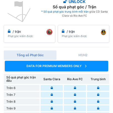
UNLOCK
Số quả phạt góc / Trận
* Số quả phạt góc trung bình mỗi trận
giữa CD Santa
Clara và Rio Ave FC
/ trận
/ trận
Phạt góc kiếm được
Phạt góc kiếm được
Tổng số Phạt Góc
H1/H2
DATA FOR PREMIUM MEMBERS ONLY
Số quả phạt góc trận
Santa Clara
Rio Ave FC
Trung bình
đấu
Trên 6
Trên 7
Trên 8
Trên 9