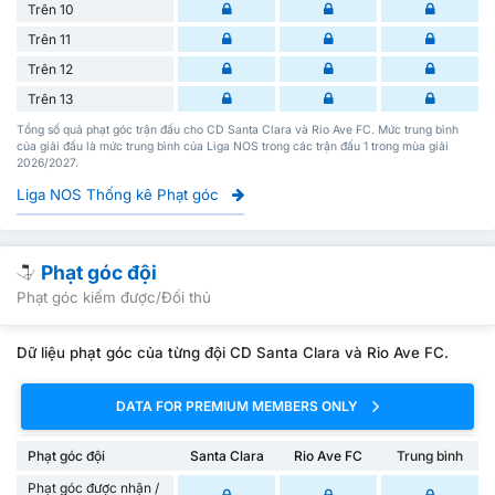
Trên 10
Trên 11
Trên 12
Trên 13
Tổng số quả phạt góc trận đấu cho CD Santa Clara và Rio Ave FC. Mức trung bình
của giải đấu là mức trung bình của Liga NOS trong các trận đấu 1 trong mùa giải
2026/2027.
Liga NOS Thống kê Phạt góc
Phạt góc đội
Phạt góc kiếm được/Đối thủ
Dữ liệu phạt góc của từng đội CD Santa Clara và Rio Ave FC.
DATA FOR PREMIUM MEMBERS ONLY
Phạt góc đội
Santa Clara
Rio Ave FC
Trung bình
Phạt góc được nhận /