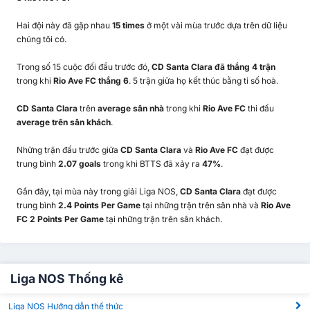
Hai đội này đã gặp nhau
15 times
ở một vài mùa trước dựa trên dữ liệu
chúng tôi có.
Trong số 15 cuộc đối đầu trước đó,
CD Santa Clara đã thắng 4 trận
trong khi
Rio Ave FC thắng 6
. 5 trận giữa họ kết thúc bằng tỉ số hoà.
CD Santa Clara
trên
average sân nhà
trong khi
Rio Ave FC
thi đấu
average trên sân khách
.
Những trận đấu trước giữa
CD Santa Clara
và
Rio Ave FC
đạt được
trung bình
2.07 goals
trong khi BTTS đã xảy ra
47%
.
Gần đây, tại mùa này trong giải Liga NOS,
CD Santa Clara
đạt được
trung bình
2.4 Points Per Game
tại những trận trên sân nhà và
Rio Ave
FC 2 Points Per Game
tại những trận trên sân khách.
Liga NOS Thống kê
Liga NOS Hướng dẫn thể thức