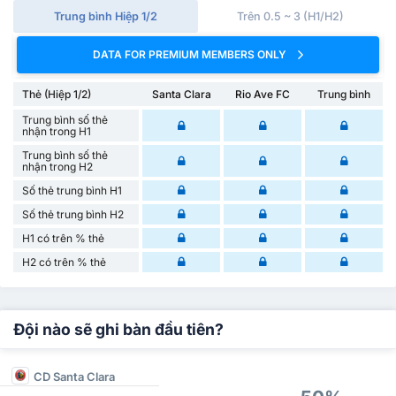
Trung bình Hiệp 1/2
Trên 0.5 ~ 3 (H1/H2)
DATA FOR PREMIUM MEMBERS ONLY
Thẻ (Hiệp 1/2)
Santa Clara
Rio Ave FC
Trung bình
Trung bình số thẻ
nhận trong H1
Trung bình số thẻ
nhận trong H2
Số thẻ trung bình H1
Số thẻ trung bình H2
H1 có trên % thẻ
H2 có trên % thẻ
Đội nào sẽ ghi bàn đầu tiên?
CD Santa Clara