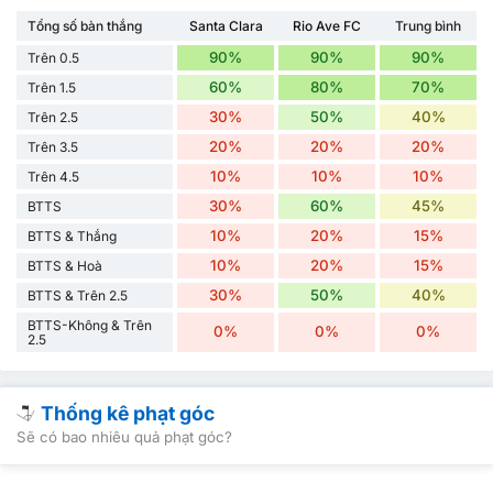
Tổng số bàn thắng
Santa Clara
Rio Ave FC
Trung bình
90%
90%
90%
Trên 0.5
60%
80%
70%
Trên 1.5
30%
50%
40%
Trên 2.5
20%
20%
20%
Trên 3.5
10%
10%
10%
Trên 4.5
30%
60%
45%
BTTS
10%
20%
15%
BTTS & Thắng
10%
20%
15%
BTTS & Hoà
30%
50%
40%
BTTS & Trên 2.5
BTTS-Không & Trên
0%
0%
0%
2.5
Thống kê phạt góc
Sẽ có bao nhiêu quả phạt góc?